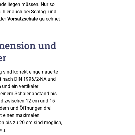
de liegen müssen. Nur so
 hier auch bei Schlag- und
 der
Vorsatzschale
gerechnet
imension und
er
g sind korrekt eingemauerte
ilt nach DIN 1996/2-NA und
und ein vertikaler
 einem Schalenabstand bis
nd zwischen 12 cm und 15
ndern und Öffnungen drei
nt einen maximalen
n bis zu 20 cm sind möglich,
ng.