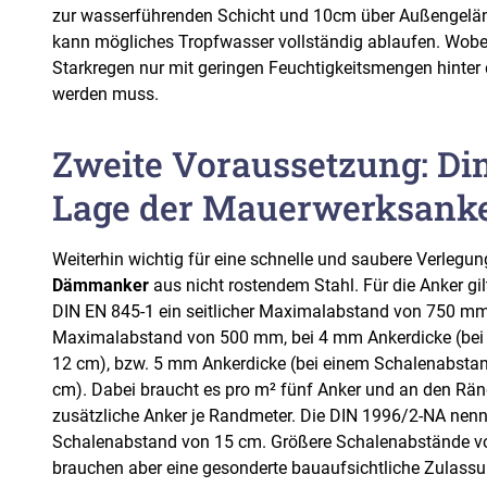
zur wasserführenden Schicht und 10cm über Außengelän
kann mögliches Tropfwasser vollständig ablaufen. Wobei
Starkregen nur mit geringen Feuchtigkeitsmengen hinter
werden muss.
Zweite Voraussetzung: D
Lage der Mauerwerksank
Weiterhin wichtig für eine schnelle und saubere Verlegun
Dämmanker
aus nicht rostendem Stahl. Für die Anker g
DIN EN 845-1 ein seitlicher Maximalabstand von 750 mm 
Maximalabstand von 500 mm, bei 4 mm Ankerdicke (bei
12 cm), bzw. 5 mm Ankerdicke (bei einem Schalenabsta
cm). Dabei braucht es pro m² fünf Anker und an den Rä
zusätzliche Anker je Randmeter. Die DIN 1996/2-NA nen
Schalenabstand von 15 cm. Größere Schalenabstände vo
brauchen aber eine gesonderte bauaufsichtliche Zulassu