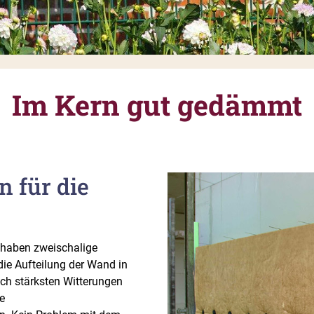
Im Kern gut gedämmt
n für die
, haben zweischalige
ie Aufteilung der Wand in
uch stärksten Witterungen
e