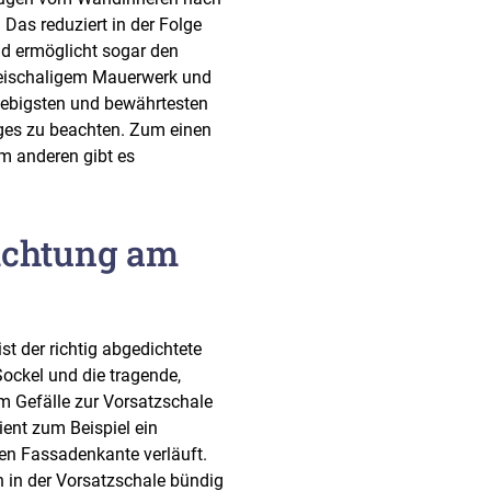
Das reduziert in der Folge
d ermöglicht sogar den
zweischaligem Mauerwerk und
lebigsten und bewährtesten
iges zu beachten. Zum einen
m anderen gibt es
ichtung am
t der richtig abgedichtete
ockel und die tragende,
m Gefälle zur Vorsatzschale
ent zum Beispiel ein
ren Fassadenkante verläuft.
 in der Vorsatzschale bündig