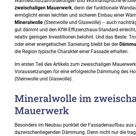
Wärmeschutzanforderungen und Wohnansprüche erfüllen
zweischaligen Mauerwerk
, denn der funktionale Wand
ermöglicht einen leichten und sicheren Einbau einer 
Mineralwolle
(Steinwolle und Glaswolle) ‒ auch nachträg
gut dämmt und den KfW-Effizienzhaus-Standard erreicht,
relativ geringen Investitionen belohnt. Und das Beste: T
oder einer energetischen Sanierung bleibt bei der
Dämmu
die Region typische Charakter einer Fassade erhalten.
Im ersten Teil des Artikels zum zweischaligen Mauerwerk
Voraussetzungen für eine erfolgreiche Dämmung des Ho
(Steinwolle und Glaswolle).
Mineralwolle im zweischa
Mauerwerk
Besonders im Neubau punktet der Fassadenaufbau aus z
dazwischenliegenden Dämmung. Denn nicht nur die trag