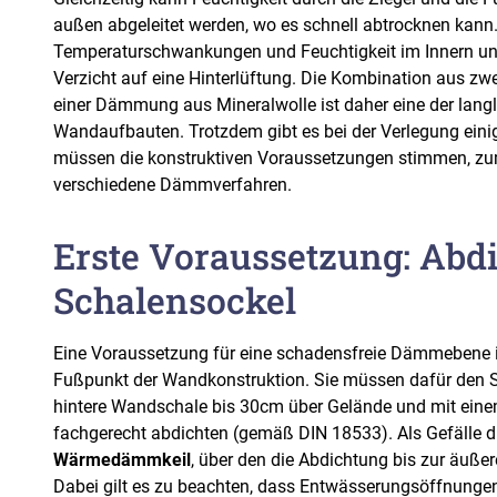
außen abgeleitet werden, wo es schnell abtrocknen kann. 
Temperaturschwankungen und Feuchtigkeit im Innern un
Verzicht auf eine Hinterlüftung. Die Kombination aus 
einer Dämmung aus Mineralwolle ist daher eine der lang
Wandaufbauten. Trotzdem gibt es bei der Verlegung ein
müssen die konstruktiven Voraussetzungen stimmen, zu
verschiedene Dämmverfahren.
Erste Voraussetzung: Abd
Schalensockel
Eine Voraussetzung für eine schadensfreie Dämmebene is
Fußpunkt der Wandkonstruktion. Sie müssen dafür den S
hintere Wandschale bis 30cm über Gelände und mit eine
fachgerecht abdichten (gemäß DIN 18533). Als Gefälle di
Wärmedämmkeil
, über den die Abdichtung bis zur äuße
Dabei gilt es zu beachten, dass Entwässerungsöffnungen