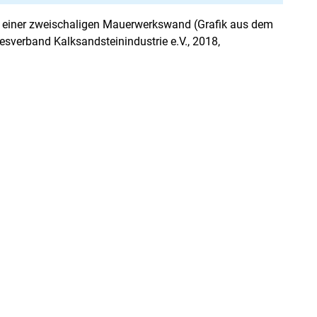
g einer zweischaligen Mauerwerkswand (Grafik aus dem
verband Kalksandsteinindustrie e.V., 2018,