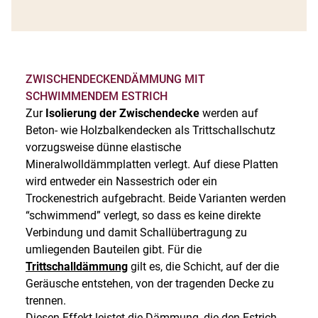
ZWISCHENDECKENDÄMMUNG MIT
SCHWIMMENDEM ESTRICH
Zur
Isolierung der Zwischendecke
werden auf
Beton- wie Holzbalkendecken als Trittschallschutz
vorzugsweise dünne elastische
Mineralwolldämmplatten verlegt. Auf diese Platten
wird entweder ein Nassestrich oder ein
Trockenestrich aufgebracht. Beide Varianten werden
“schwimmend” verlegt, so dass es keine direkte
Verbindung und damit Schallübertragung zu
umliegenden Bauteilen gibt. Für die
Trittschalldämmung
gilt es, die Schicht, auf der die
Geräusche entstehen, von der tragenden Decke zu
trennen.
Diesen Effekt leistet die Dämmung, die den Estrich