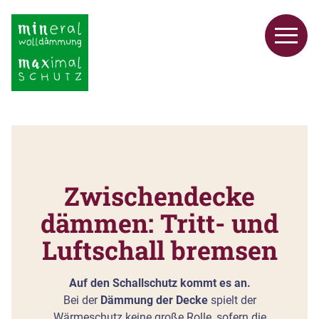
Zwischendecke
dämmen: Tritt- und
Luftschall bremsen
Auf den Schallschutz kommt es an.
Bei der
Dämmung der Decke
spielt der
Wärmeschutz keine große Rolle, sofern die