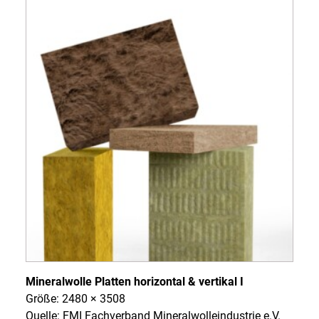
Mineralwolle Platten horizontal & vertikal I
Größe: 2480 × 3508
Quelle: FMI Fachverband Mineralwolleindustrie e.V.