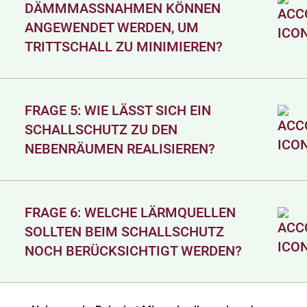
DÄMMMASSNAHMEN KÖNNEN A
NGEWENDET WERDEN, UM T
RITTSCHALL ZU MINIMIEREN?
FRAGE 5: WIE LÄSST SICH EIN
SCHALLSCHUTZ ZU DEN
NEBENRÄUMEN REALISIEREN?
FRAGE 6: WELCHE LÄRMQUELLEN
SOLLTEN BEIM SCHALLSCHUTZ
NOCH BERÜCKSICHTIGT WERDEN?