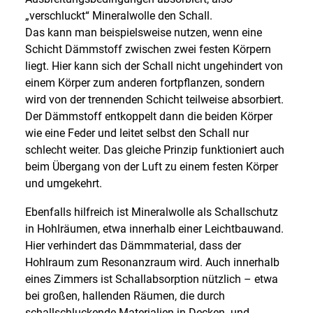
„verschluckt“ Mineralwolle den Schall.
Das kann man beispielsweise nutzen, wenn eine
Schicht Dämmstoff zwischen zwei festen Körpern
liegt. Hier kann sich der Schall nicht ungehindert von
einem Körper zum anderen fortpflanzen, sondern
wird von der trennenden Schicht teilweise absorbiert.
Der Dämmstoff entkoppelt dann die beiden Körper
wie eine Feder und leitet selbst den Schall nur
schlecht weiter. Das gleiche Prinzip funktioniert auch
beim Übergang von der Luft zu einem festen Körper
und umgekehrt.
Ebenfalls hilfreich ist Mineralwolle als Schallschutz
in Hohlräumen, etwa innerhalb einer Leichtbauwand.
Hier verhindert das Dämmmaterial, dass der
Hohlraum zum Resonanzraum wird. Auch innerhalb
eines Zimmers ist Schallabsorption nützlich – etwa
bei großen, hallenden Räumen, die durch
schallschluckende Materialien in Decken- und