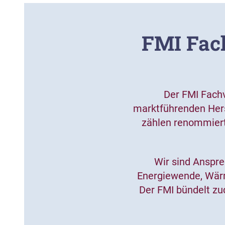
FMI Fach
Der FMI Fachv
marktführenden Herst
zählen renommiert
Wir sind Anspre
Energiewende, Wär
Der FMI bündelt z