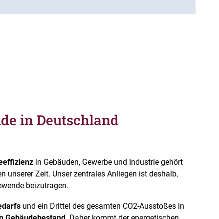
de in Deutschland
effizienz
in Gebäuden, Gewerbe und Industrie gehört
unserer Zeit. Unser zentrales Anliegen ist deshalb,
iewende beizutragen.
edarfs
und ein Drittel des gesamten CO2-Ausstoßes in
den Gebäudebestand
. Daher kommt der energetischen