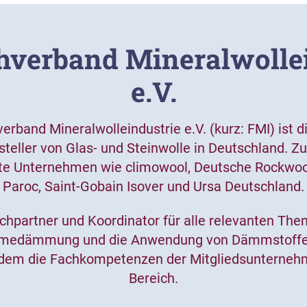
verband Mineralwolle­
e.V.
erband Mineralwolleindustrie e.V. (kurz: FMI) ist 
eller von Glas- und Steinwolle in Deutschland. Z
e Unternehmen wie climowool, Deutsche Rockwool,
Paroc, Saint-Gobain Isover und Ursa Deutschland.
chpartner und Koordinator für alle relevanten Th
medämmung und die Anwendung von Dämmstoffen
udem die Fachkompetenzen der Mitgliedsunterneh
Bereich.