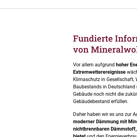
Fundierte Infor
von Mineralwo
Vor allem aufgrund
hoher En
Extremwetterereignisse
wäch
Klimaschutz in Gesellschaft, W
Baubestands in Deutschland m
Gebäude noch nicht die zukün
Gebäudebestand erfüllen.
Daher haben wir es uns zur 
moderner Dämmung mit Mine
nichtbrennbaren Dämmstoff,
bietet
und den Energieverbrau