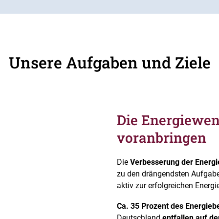
Unsere Aufgaben und Ziele
Die Energiewen
voranbringen
Die
Verbesserung der Energie
zu den drängendsten Aufgaben 
aktiv zur erfolgreichen Energ
Ca. 35 Prozent des Energieb
Deutschland
entfallen auf 