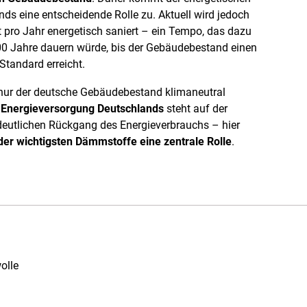
s eine entscheidende Rolle zu. Aktuell wird jedoch
t pro Jahr energetisch saniert – ein Tempo, das dazu
00 Jahre dauern würde, bis der Gebäudebestand einen
Standard erreicht.
 nur der deutsche Gebäudebestand klimaneutral
 Energieversorgung Deutschlands
steht auf der
 deutlichen Rückgang des Energieverbrauchs – hier
 der wichtigsten Dämmstoffe eine zentrale Rolle
.