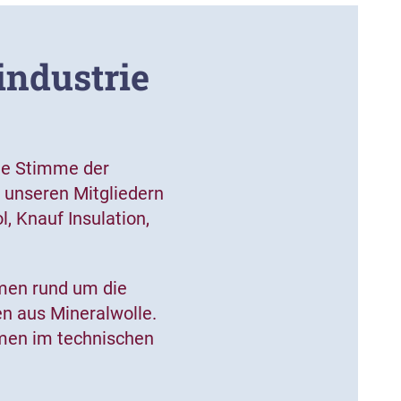
industrie
die Stimme der
u unseren Mitgliedern
 Knauf Insulation,
emen rund um die
 aus Mineralwolle.
men im technischen