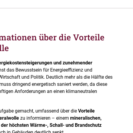
mationen über die Vorteile
lle
ergiekostensteigerungen und zunehmender
st das Bewusstsein für Energieeffizienz und
irtschaft und Politik. Deutlich mehr als die Hälfte des
uss dringend energetisch saniert werden, da diese
ftigen Anforderungen an einen klimaneutralen
Aufgabe gemacht, umfassend über die
Vorteile
ralwolle
zu informieren – einem
mineralischen,
 der höchsten Wärme-, Schall- und Brandschutz
ch in Gebäuden deutlich senkt.