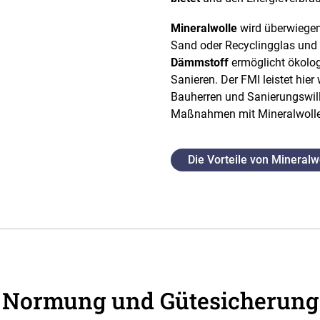
Mineralwolle
wird überwiegen
Sand oder Recyclingglas und r
Dämmstoff
ermöglicht ökolog
Sanieren. Der FMI leistet hie
Bauherren und Sanierungswill
Maßnahmen mit Mineralwolle 
Die Vorteile von Mineralw
Normung und Gütesicherung