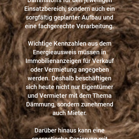
Einsatzbereich, sondern auch ein
sorgfältig geplanter Aufbau und
eine fachgerechte Verarbeitung.
Wichtige Kennzahlen aus dem
Energieausweis müssen in
Immobilienanzeigen für Verkauf
oder Vermietung angegeben
werden. Deshalb beschäftigen
sich heute nicht nur Eigentümer
und Vermieter mit dem Thema
Dämmung, sondern zunehmend
auch Mieter.
Darüber hinaus kann eine
energetische Sanierung mit