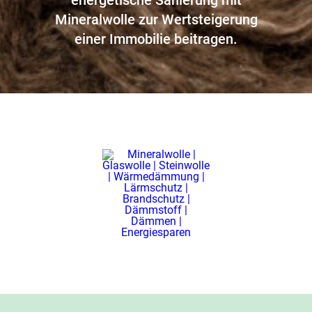
Mineralwolle zur Wertsteigerung
einer Immobilie beitragen.