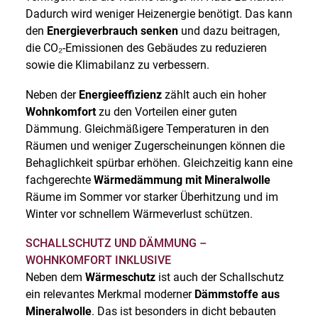
Dadurch wird weniger Heizenergie benötigt. Das kann
den
Energieverbrauch senken
und dazu beitragen,
die CO₂-Emissionen des Gebäudes zu reduzieren
sowie die Klimabilanz zu verbessern.
Neben der
Energieeffizienz
zählt auch ein hoher
Wohnkomfort
zu den Vorteilen einer guten
Dämmung. Gleichmäßigere Temperaturen in den
Räumen und weniger Zugerscheinungen können die
Behaglichkeit spürbar erhöhen. Gleichzeitig kann eine
fachgerechte
Wärmedämmung mit Mineralwolle
Räume im Sommer vor starker Überhitzung und im
Winter vor schnellem Wärmeverlust schützen.
SCHALLSCHUTZ UND DÄMMUNG –
WOHNKOMFORT INKLUSIVE
Neben dem
Wärmeschutz
ist auch der Schallschutz
ein relevantes Merkmal moderner
Dämmstoffe aus
Mineralwolle
. Das ist besonders in dicht bebauten