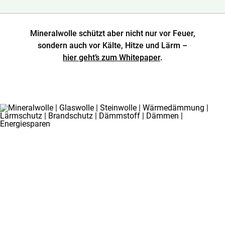
Mineralwolle schützt aber nicht nur vor Feuer,
sondern auch vor Kälte, Hitze und Lärm –
hier geht’s zum Whitepaper
.
BAUSTOFFKLASSEN
– VON
NICHTBRENNBAR
BIS