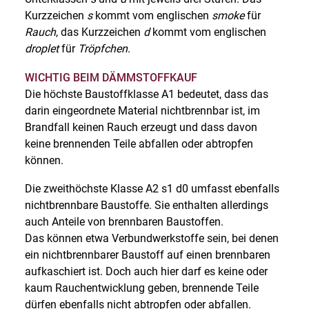
Kurzzeichen
s
kommt vom englischen
smoke
für
Rauch
, das Kurzzeichen
d
kommt vom englischen
droplet
für
Tröpfchen
.
WICHTIG BEIM DÄMMSTOFFKAUF
Die höchste Baustoffklasse A1 bedeutet, dass das
darin eingeordnete Material nichtbrennbar ist, im
Brandfall keinen Rauch erzeugt und dass davon
keine brennenden Teile abfallen oder abtropfen
können.
Die zweithöchste Klasse A2 s1 d0 umfasst ebenfalls
nichtbrennbare Baustoffe. Sie enthalten allerdings
auch Anteile von brennbaren Baustoffen.
Das können etwa Verbundwerkstoffe sein, bei denen
ein nichtbrennbarer Baustoff auf einen brennbaren
aufkaschiert ist. Doch auch hier darf es keine oder
kaum Rauchentwicklung geben, brennende Teile
dürfen ebenfalls nicht abtropfen oder abfallen.