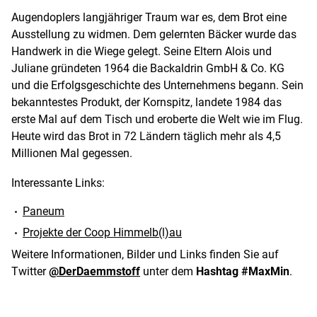
Augendoplers langjähriger Traum war es, dem Brot eine
Ausstellung zu widmen. Dem gelernten Bäcker wurde das
Handwerk in die Wiege gelegt. Seine Eltern Alois und
Juliane gründeten 1964 die Backaldrin GmbH & Co. KG
und die Erfolgsgeschichte des Unternehmens begann. Sein
bekanntestes Produkt, der Kornspitz, landete 1984 das
erste Mal auf dem Tisch und eroberte die Welt wie im Flug.
Heute wird das Brot in 72 Ländern täglich mehr als 4,5
Millionen Mal gegessen.
Interessante Links:
Paneum
Projekte der Coop Himmelb(l)au
Weitere Informationen, Bilder und Links finden Sie auf
Twitter
@DerDaemmstoff
unter dem
Hashtag #MaxMin
.