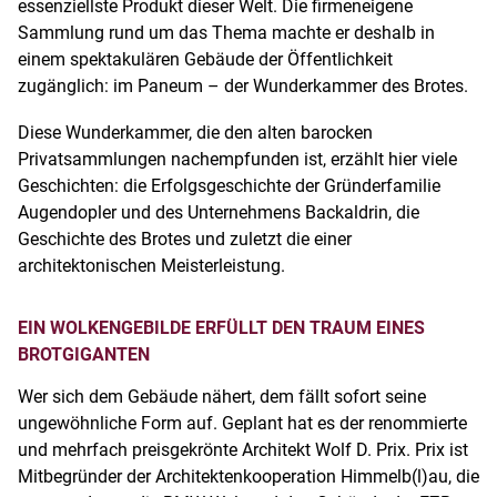
essenziellste Produkt dieser Welt. Die firmeneigene
Sammlung rund um das Thema machte er deshalb in
einem spektakulären Gebäude der Öffentlichkeit
zugänglich: im Paneum – der Wunderkammer des Brotes.
Diese Wunderkammer, die den alten barocken
Privatsammlungen nachempfunden ist, erzählt hier viele
Geschichten: die Erfolgsgeschichte der Gründerfamilie
Augendopler und des Unternehmens Backaldrin, die
Geschichte des Brotes und zuletzt die einer
architektonischen Meisterleistung.
EIN WOLKENGEBILDE ERFÜLLT DEN TRAUM EINES
BROTGIGANTEN
Wer sich dem Gebäude nähert, dem fällt sofort seine
ungewöhnliche Form auf. Geplant hat es der renommierte
und mehrfach preisgekrönte Architekt Wolf D. Prix. Prix ist
Mitbegründer der Architektenkooperation Himmelb(l)au, die