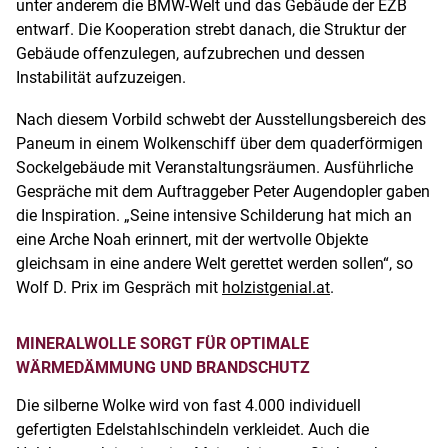
unter anderem die BMW-Welt und das Gebäude der EZB
entwarf. Die Kooperation strebt danach, die Struktur der
Gebäude offenzulegen, aufzubrechen und dessen
Instabilität aufzuzeigen.
Nach diesem Vorbild schwebt der Ausstellungsbereich des
Paneum in einem Wolkenschiff über dem quaderförmigen
Sockelgebäude mit Veranstaltungsräumen. Ausführliche
Gespräche mit dem Auftraggeber Peter Augendopler gaben
die Inspiration. „Seine intensive Schilderung hat mich an
eine Arche Noah erinnert, mit der wertvolle Objekte
gleichsam in eine andere Welt gerettet werden sollen“, so
Wolf D. Prix im Gespräch mit
holzistgenial.at
.
MINERALWOLLE SORGT FÜR OPTIMALE
WÄRMEDÄMMUNG UND BRANDSCHUTZ
Die silberne Wolke wird von fast 4.000 individuell
gefertigten Edelstahlschindeln verkleidet. Auch die