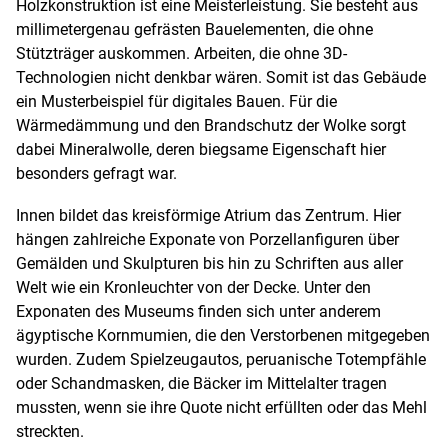
Holzkonstruktion ist eine Meisterleistung. Sie besteht aus
millimetergenau gefrästen Bauelementen, die ohne
Stützträger auskommen. Arbeiten, die ohne 3D-
Technologien nicht denkbar wären. Somit ist das Gebäude
ein Musterbeispiel für digitales Bauen. Für die
Wärmedämmung und den Brandschutz der Wolke sorgt
dabei Mineralwolle, deren biegsame Eigenschaft hier
besonders gefragt war.
Innen bildet das kreisförmige Atrium das Zentrum. Hier
hängen zahlreiche Exponate von Porzellanfiguren über
Gemälden und Skulpturen bis hin zu Schriften aus aller
Welt wie ein Kronleuchter von der Decke. Unter den
Exponaten des Museums finden sich unter anderem
ägyptische Kornmumien, die den Verstorbenen mitgegeben
wurden. Zudem Spielzeugautos, peruanische Totempfähle
oder Schandmasken, die Bäcker im Mittelalter tragen
mussten, wenn sie ihre Quote nicht erfüllten oder das Mehl
streckten.