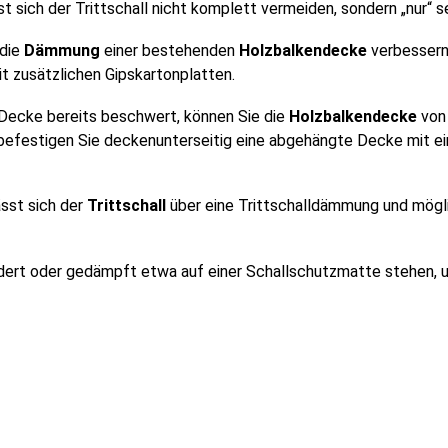
sst sich der Trittschall nicht komplett vermeiden, sondern „nur“ 
 die
Dämmung
einer bestehenden
Holzbalkendecke
verbessern
it zusätzlichen Gipskartonplatten.
 Decke bereits beschwert, können Sie die
Holzbalkendecke
von 
 befestigen Sie deckenunterseitig eine abgehängte Decke mit e
sst sich der
Trittschall
über eine Trittschalldämmung und mögli
ert oder gedämpft etwa auf einer Schallschutzmatte stehen, 