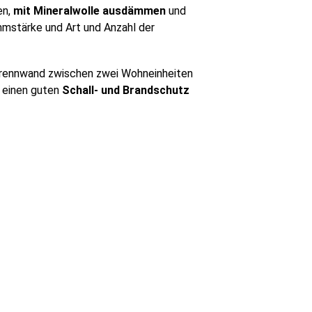
en,
mit Mineralwolle ausdämmen
und
mmstärke und Art und Anzahl der
rennwand zwischen zwei Wohneinheiten
) einen guten
Schall- und Brandschutz