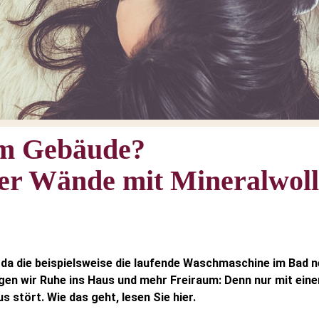
im Gebäude?
ier Wände mit Mineralwolle
 da die beispielsweise die laufende Waschmaschine im Bad n
en wir Ruhe ins Haus und mehr Freiraum: Denn nur mit eine
 stört. Wie das geht, lesen Sie hier.