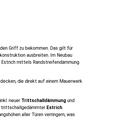
 den Griff zu bekommen. Das gilt für
konstruktion ausbreiten. Im Neubau
r Estrich mittels Randstreifendämmung
ivdecken, die direkt auf einem Mauerwerk
:
inkl. neuer
Trittschalldämmung
und
ht trittschallgedämmter
Estrich
angshöhen aller Türen verringern, was