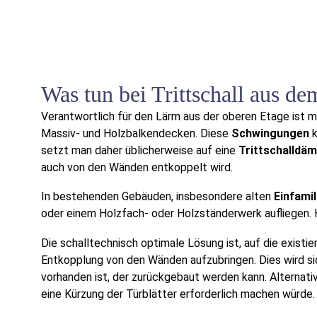
Was tun bei Trittschall aus d
Verantwortlich für den Lärm aus der oberen Etage ist 
Massiv- und Holzbalkendecken. Diese
Schwingungen
k
setzt man daher üblicherweise auf eine
Trittschalldä
auch von den Wänden entkoppelt wird.
In bestehenden Gebäuden, insbesondere alten
Einfami
oder einem Holzfach- oder Holzständerwerk aufliegen. 
Die schalltechnisch optimale Lösung ist, auf die existi
Entkopplung von den Wänden aufzubringen. Dies wird si
vorhanden ist, der zurückgebaut werden kann. Alternati
eine Kürzung der Türblätter erforderlich machen würde.