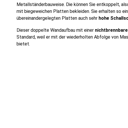
Metallständerbauweise. Die können Sie entkoppelt, al
mit biegeweichen Platten bekleiden. Sie erhalten so e
übereinandergelegten Platten auch sehr
hohe Schalls
Dieser doppelte Wandaufbau mit einer
nichtbrennbar
Standard, weil er mit der wiederholten Abfolge von Ma
bietet.