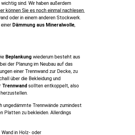
wichtig sind. Wir haben außerdem
ier können Sie es noch einmal nachlesen.
wand oder in einem anderen Stockwerk.
 einer
Dämmung aus Mineralwolle
,
ie
Beplankung
wiederum besteht aus
 bei der Planung im Neubau auf das
dungen einer Trennwand zur Decke, zu
chall über die Bekleidung und
r
Trennwand
sollten entkoppelt, also
herzustellen.
n sich ungedämmte Trennwände zumindest
Platten zu bekleiden. Allerdings
 Wand in Holz- oder