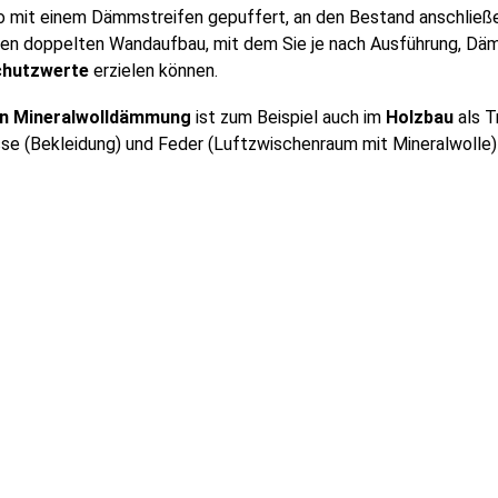
so mit einem Dämmstreifen gepuffert, an den Bestand anschließ
inen doppelten Wandaufbau, mit dem Sie je nach Ausführung, Dä
chutzwerte
erzielen können.
en Mineralwolldämmung
ist zum Beispiel auch im
Holzbau
als T
sse (Bekleidung) und Feder (Luftzwischenraum mit Mineralwolle