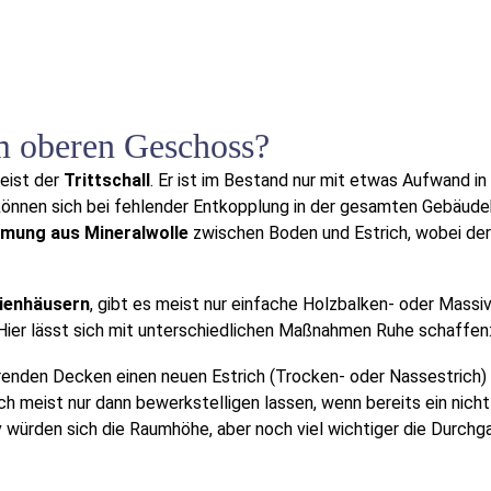
em oberen Geschoss?
meist der
Trittschall
. Er ist im Bestand nur mit etwas Aufwand in
önnen sich bei fehlender Entkopplung in der gesamten Gebäude
mmung aus Mineralwolle
zwischen Boden und Estrich, wobei de
lienhäusern
, gibt es meist nur einfache Holzbalken- oder Mass
Hier lässt sich mit unterschiedlichen Maßnahmen Ruhe schaffen
erenden Decken einen neuen Estrich (Trocken- oder Nassestrich) 
ch meist nur dann bewerkstelligen lassen, wenn bereits ein nic
v würden sich die Raumhöhe, aber noch viel wichtiger die Durchg