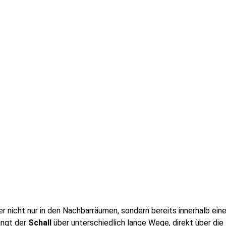
r nicht nur in den Nachbarräumen, sondern bereits innerhalb ei
angt der
Schall
über unterschiedlich lange Wege, direkt über die