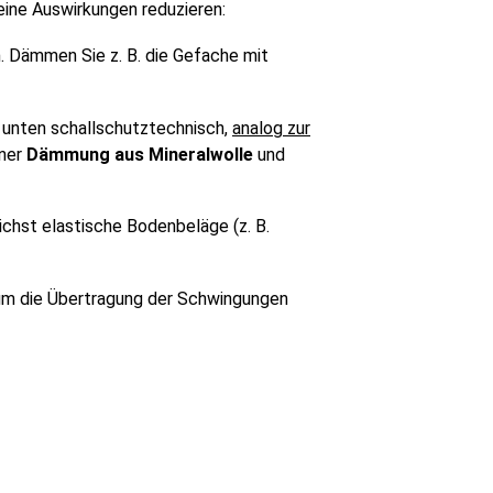
seine Auswirkungen reduzieren:
. Dämmen Sie z. B. die Gefache mit
unten schallschutztechnisch,
analog zur
iner
Dämmung aus Mineralwolle
und
chst elastische Bodenbeläge (z. B.
um die Übertragung der Schwingungen