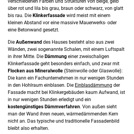
verschiedenen Farben und Strukturen von beige, gelb
über rot und lila bis grau, braun oder schwarz, von glatt
bis rau. Die
Klinkerfassade
wird meist mit einem
kleinen Abstand vor eine massive Mauerwerks- oder
eine Betonwand gesetzt.
Die
Außenwand
des Hauses besteht also aus zwei
Wänden, zwei sogenannte Schalen, mit einem Luftspalt
in ihrer Mitte. Die
Dämmung
einer zweischaligen
Klinkerfassade geht besonders einfach, und zwar mit
Flocken aus Mineralwolle
(Steinwolle oder Glaswolle):
Die kann ein Fachunternehmen in nur wenigen Stunden
in den Hohlraum einblasen. Die
Einblasdämmung
der
Fassade macht bei Klinkergebäuden kaum Aufwand, ist
in nur wenigen Stunden erledigt und ein
kostengünstiges Dämmverfahren
. Von außen sieht
man der Wand ihren neuen, wärmedämmenden Kern
nicht an. Das typische und traditionelle Fassadenbild
bleibt also erhalten.