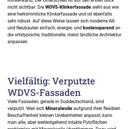
Klinkerwand. Der Unterschied ist auf den ersten Blick
nicht sichtbar: Die
WDVS-Klinkerfassade
sieht aus wie
eine herkömmliche Klinkerfassade und ist ebenfalls
sehr robust. Auf diese Weise lassen sich moderne Alt-
und Neubauten einfach, energie- und
kostensparend
an
die ortstypische, traditionelle, meist ländliche Architektur
anpassen.
Vielfältig: Verputzte
WDVS-Fassaden
Viele Fassaden, gerade in Süddeutschland, sind
verputzt. Weil sich
Mineralwolle
aufgrund ihrer flexiblen
Beschaffenheit kleinen Unebenheiten anpasst, kann
man alte, aber weitestgehend intakte Putzflächen