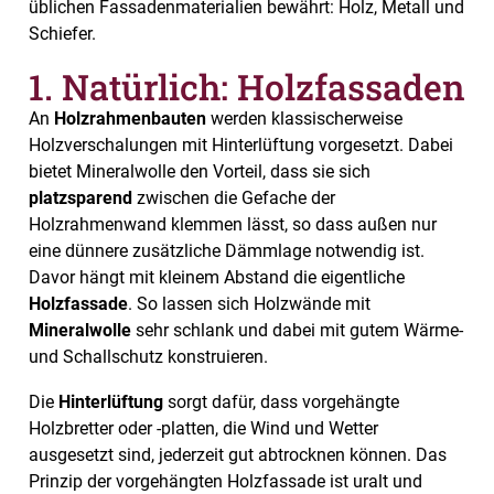
üblichen Fassadenmaterialien bewährt: Holz, Metall und
Schiefer.
1. Natürlich: Holzfassaden
An
Holzrahmenbauten
werden klassischerweise
Holzverschalungen mit Hinterlüftung vorgesetzt. Dabei
bietet Mineralwolle den Vorteil, dass sie sich
platzsparend
zwischen die Gefache der
Holzrahmenwand klemmen lässt, so dass außen nur
eine dünnere zusätzliche Dämmlage notwendig ist.
Davor hängt mit kleinem Abstand die eigentliche
Holzfassade
. So lassen sich Holzwände mit
Mineralwolle
sehr schlank und dabei mit gutem Wärme-
und Schallschutz konstruieren.
Die
Hinterlüftung
sorgt dafür, dass vorgehängte
Holzbretter oder -platten, die Wind und Wetter
ausgesetzt sind, jederzeit gut abtrocknen können. Das
Prinzip der vorgehängten Holzfassade ist uralt und