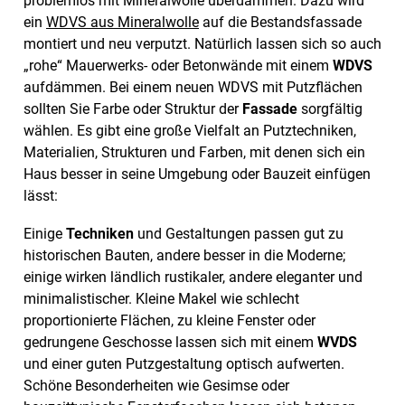
problemlos mit Mineralwolle überdämmen. Dazu wird
ein
WDVS aus Mineralwolle
auf die Bestandsfassade
montiert und neu verputzt. Natürlich lassen sich so auch
„rohe“ Mauerwerks- oder Betonwände mit einem
WDVS
aufdämmen. Bei einem neuen WDVS mit Putzflächen
sollten Sie Farbe oder Struktur der
Fassade
sorgfältig
wählen. Es gibt eine große Vielfalt an Putztechniken,
Materialien, Strukturen und Farben, mit denen sich ein
Haus besser in seine Umgebung oder Bauzeit einfügen
lässt:
Einige
Techniken
und Gestaltungen passen gut zu
historischen Bauten, andere besser in die Moderne;
einige wirken ländlich rustikaler, andere eleganter und
minimalistischer. Kleine Makel wie schlecht
proportionierte Flächen, zu kleine Fenster oder
gedrungene Geschosse lassen sich mit einem
WVDS
und einer guten Putzgestaltung optisch aufwerten.
Schöne Besonderheiten wie Gesimse oder