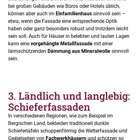
bei großen Gebäuden wie Büros oder Hotels üblich,
können aber auch im
Einfamilienhaus
sinnvoll sein –
etwa, wenn die Fassade eine entsprechende Optik
haben oder ganz besonders robust und trotzdem leicht
sein soll. Auch für Häuser in belebten und lauten Lagen
kann eine
vorgehängte Metallfassade
mit einer
lärmschützenden
Dämmung aus Mineralwolle
sinnvoll
sein.
3. Ländlich und langlebig:
Schieferfassaden
In verschiedenen Regionen, wie zum Beispiel im
Bergischen Land, bekleiden traditionell dunkle
Schiefertafeln schuppenförmig die Wetterfassade und
Giebelseiten von
Fachwerkhäusern
und schützen so