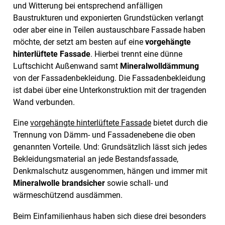
und Witterung bei entsprechend anfälligen
Baustrukturen und exponierten Grundstücken verlangt
oder aber eine in Teilen austauschbare Fassade haben
möchte, der setzt am besten auf eine
vorgehängte
hinterlüftete Fassade
. Hierbei trennt eine dünne
Luftschicht Außenwand samt
Mineralwolldämmung
von der Fassadenbekleidung. Die Fassadenbekleidung
ist dabei über eine Unterkonstruktion mit der tragenden
Wand verbunden.
Eine
vorgehängte hinterlüftete Fassade
bietet durch die
Trennung von Dämm- und Fassadenebene die oben
genannten Vorteile. Und: Grundsätzlich lässt sich jedes
Bekleidungsmaterial an jede Bestandsfassade,
Denkmalschutz ausgenommen, hängen und immer mit
Mineralwolle brandsicher
sowie schall- und
wärmeschützend ausdämmen.
Beim Einfamilienhaus haben sich diese drei besonders