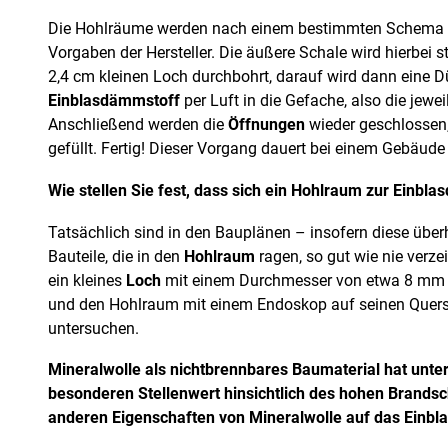
Die Hohlräume werden nach einem bestimmten Schema a
Vorgaben der Hersteller. Die äußere Schale wird hierbei 
2,4 cm kleinen Loch durchbohrt, darauf wird dann eine D
Einblasdämmstoff
per Luft in die Gefache, also die jewe
Anschließend werden die
Öffnungen
wieder geschlossen,
gefüllt. Fertig! Dieser Vorgang dauert bei einem Gebäud
Wie stellen Sie fest, dass sich ein Hohlraum zur Einb
Tatsächlich sind in den Bauplänen – insofern diese übe
Bauteile, die in den
Hohlraum
ragen, so gut wie nie verz
ein kleines
Loch
mit einem Durchmesser von etwa 8 mm 
und den Hohlraum mit einem Endoskop auf seinen Quers
untersuchen.
Mineralwolle als nichtbrennbares Baumaterial hat unt
besonderen Stellenwert hinsichtlich des hohen Brandsc
anderen Eigenschaften von Mineralwolle auf das Einbl