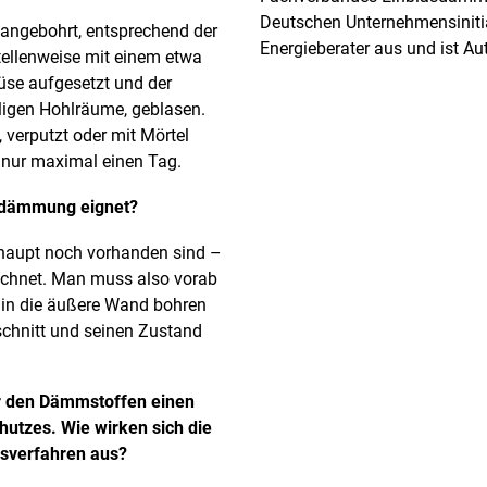
Deutschen Unternehmensinitiat
ngebohrt, entsprechend der
Energieberater aus und ist
stellenweise mit einem etwa
üse aufgesetzt und der
iligen Hohlräume, geblasen.
 verputzt oder mit Mörtel
e nur maximal einen Tag.
lasdämmung eignet?
rhaupt noch vorhanden sind –
eichnet. Man muss also vorab
in die äußere Wand bohren
chnitt und seinen Zustand
er den Dämmstoffen einen
hutzes. Wie wirken sich die
asverfahren aus?