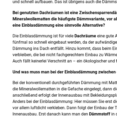
und schnell aufbauen. Das ist übrigens auch die Dämmstä
Bei genutzten Dachräumen ist eine Zwischensparrend
Mineralwollematten die häufigste Dämmvariante, vor al
eine Einblasdämmung eine sinnvolle Alternative?
Die Einblasdämmung ist für viele
Dachräume
eine gute A
fünfmal so schnell eingebaut werden, da der aufwändige
Dämmung ins Dach entfällt. Hinzu kommt, dass beim Ein
verbleiben, die bei nicht fachgerechtem Einbau zu Wärm
Auch fällt keinerlei Verschnitt an – ein ökologischer und 
Und was muss man bei der Einblasdämmung zwischen 
Bei der konventionell durchgeführten Dämmung mit Mat
die Mineralwollematten in die Gefache eingelegt, dann 
anschließend erfolgt der Innenausbau mit Bekleidungspla
Anders bei der Einblasdämmung: Hier müssen Sie erst 
vor allem luftdicht verkleben. Dann folgt der Einbau der 
Innenausbau. Erst danach kann man den
Dämmstoff
in 