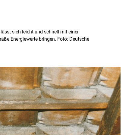
ässt sich leicht und schnell mit einer
ße Energiewerte bringen. Foto: Deutsche