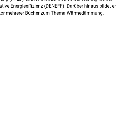
ive Energieeffizienz (DENEFF). Darüber hinaus bildet er
 Autor mehrerer Bücher zum Thema Wärmedämmung.