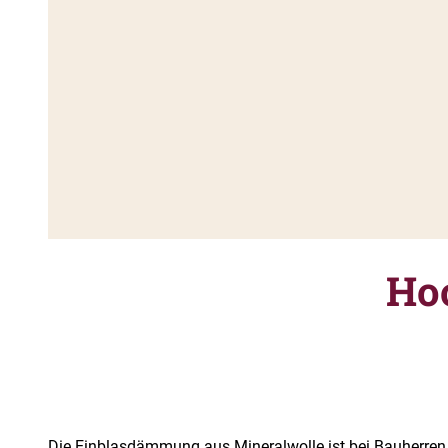
Ho
Die Einblasdämmung aus Mineralwolle ist bei Bauherren