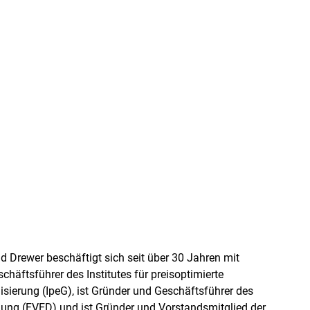
d Drewer beschäftigt sich seit über 30 Jahren mit
äftsführer des Institutes für preisoptimierte
ierung (IpeG), ist Gründer und Geschäftsführer des
g (FVED) und ist Gründer und Vorstandsmitglied der