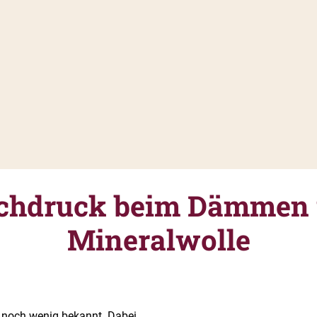
chdruck beim Dämmen 
Mineralwolle
 noch wenig bekannt. Dabei