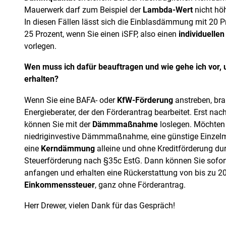
Mauerwerk darf zum Beispiel der
Lambda-Wert
nicht hö
In diesen Fällen lässt sich die Einblasdämmung mit 20 P
25 Prozent, wenn Sie einen iSFP, also einen
individuelle
vorlegen.
Wen muss ich dafür beauftragen
und wie gehe ich vor,
erhalten?
Wenn Sie eine BAFA- oder
KfW-Förderung
anstreben, bra
Energieberater, der den Förderantrag bearbeitet. Erst na
können Sie mit der
Dämmmaßnahme
loslegen. Möchten
niedriginvestive Dämmmaßnahme, eine günstige Einzel
eine
Kerndämmung
alleine und ohne Kreditförderung dur
Steuerförderung nach §35c EstG. Dann können Sie sof
anfangen und erhalten eine Rückerstattung von bis zu 20
Einkommenssteuer
, ganz ohne Förderantrag.
Herr Drewer, vielen Dank für das Gespräch!