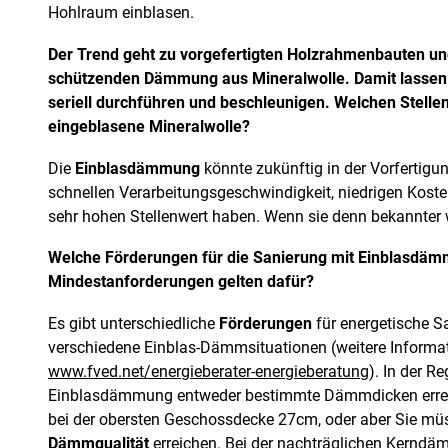
Hohlraum einblasen.
Der Trend geht zu vorgefertigten Holzrahmenbauten un
schützenden Dämmung aus Mineralwolle. Damit lassen
seriell durchführen und beschleunigen. Welchen Stellen
eingeblasene Mineralwolle?
Die
Einblasdämmung
könnte zukünftig in der Vorfertigu
schnellen Verarbeitungsgeschwindigkeit, niedrigen Koste
sehr hohen Stellenwert haben. Wenn sie denn bekannter
Welche Förderungen für die Sanierung mit Einblasdäm
Mindestanforderungen gelten dafür?
Es gibt unterschiedliche
Förderungen
für energetische S
verschiedene Einblas-Dämmsituationen (weitere Informa
www.fved.net/energieberater-energieberatung
). In der R
Einblasdämmung entweder bestimmte Dämmdicken erreic
bei der obersten Geschossdecke 27cm, oder aber Sie mü
Dämmqualität
erreichen. Bei der nachträglichen Kernd