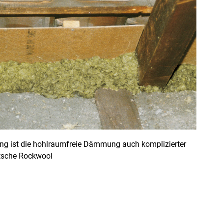
ng ist die hohlraumfreie Dämmung auch komplizierter
utsche Rockwool