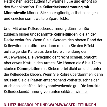
Heizkosten, sorgt zudem für warme Füße und erhöht so
den Wohnkomfort. Die
Kellerdeckendämmung mit
Mineralwolle
können Sie kostengünstig selbst erledigen
und erzielen somit weitere Spareffekte.
Und: Mit einer Kellerdeckendämmung dämmen Sie
zugleich bisher ungedämmte
Rohrleitungen
, die an der
Decke verlaufen. Wenn Sie außerdem den oberen Rand der
Kellerwände mitdämmen, dann mildern Sie den Effekt
aufsteigender Kälte aus dem Erdreich entlang der
Außenwände. Die Verlegung geht recht schnell, braucht
aber etwas Kraft in den Armen: Sie können die 6 bis 12cm
starken
Dämmplatten
mit Klebemörtel dicht an dicht unter
die Kellerdecke kleben. Wenn Sie Rohre überdämmen, dann
müssen Sie die Platten entsprechend vorher zuschneiden.
Auch das schaffen Hobbyhandwerkende gut. Die korrekte
Kellerdeckendämmung von unten erklären wir hier.
3. HEIZUNGSROHRE UND WARMWASSERLEITUNGEN