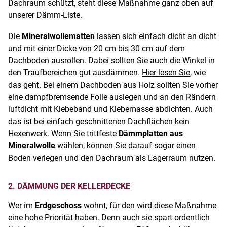
Dachraum schützt, steht diese Maßnahme ganz oben auf
unserer Dämm-Liste.
Die
Mineralwollematten
lassen sich einfach dicht an dicht
und mit einer Dicke von 20 cm bis 30 cm auf dem
Dachboden ausrollen. Dabei sollten Sie auch die Winkel in
den Traufbereichen gut ausdämmen.
Hier lesen Sie
, wie
das geht. Bei einem Dachboden aus Holz sollten Sie vorher
eine dampfbremsende Folie auslegen und an den Rändern
luftdicht mit Klebeband und Klebemasse abdichten. Auch
das ist bei einfach geschnittenen Dachflächen kein
Hexenwerk. Wenn Sie trittfeste
Dämmplatten aus
Mineralwolle
wählen, können Sie darauf sogar einen
Boden verlegen und den Dachraum als Lagerraum nutzen.
2. DÄMMUNG DER KELLERDECKE
Wer im
Erdgeschoss
wohnt, für den wird diese Maßnahme
eine hohe Priorität haben. Denn auch sie spart ordentlich