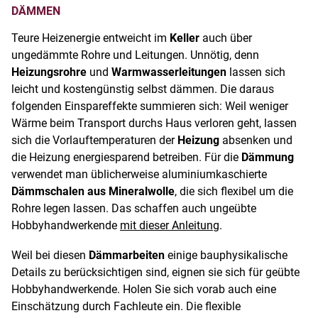
DÄMMEN
Teure Heizenergie entweicht im
Keller
auch über
ungedämmte Rohre und Leitungen. Unnötig, denn
Heizungsrohre
und
Warmwasserleitungen
lassen sich
leicht und kostengünstig selbst dämmen. Die daraus
folgenden Einspareffekte summieren sich: Weil weniger
Wärme beim Transport durchs Haus verloren geht, lassen
sich die Vorlauftemperaturen der
Heizung
absenken und
die Heizung energiesparend betreiben. Für die
Dämmung
verwendet man üblicherweise aluminiumkaschierte
Dämmschalen aus Mineralwolle
, die sich flexibel um die
Rohre legen lassen. Das schaffen auch ungeübte
Hobbyhandwerkende
mit dieser Anleitung
.
Weil bei diesen
Dämmarbeiten
einige bauphysikalische
Details zu berücksichtigen sind, eignen sie sich für geübte
Hobbyhandwerkende. Holen Sie sich vorab auch eine
Einschätzung durch Fachleute ein. Die flexible