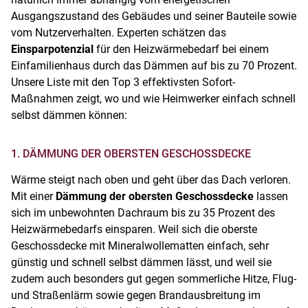
Ausgangszustand des Gebäudes und seiner Bauteile sowie
vom Nutzerverhalten. Experten schätzen das
Einsparpotenzial
für den Heizwärmebedarf bei einem
Einfamilienhaus durch das Dämmen auf bis zu 70 Prozent.
Unsere Liste mit den Top 3 effektivsten Sofort-
Maßnahmen zeigt, wo und wie Heimwerker einfach schnell
selbst dämmen können:
1. DÄMMUNG DER OBERSTEN GESCHOSSDECKE
Wärme steigt nach oben und geht über das Dach verloren.
Mit einer
Dämmung der obersten Geschossdecke
lassen
sich im unbewohnten Dachraum bis zu 35 Prozent des
Heizwärmebedarfs einsparen. Weil sich die oberste
Geschossdecke mit Mineralwollematten einfach, sehr
günstig und schnell selbst dämmen lässt, und weil sie
zudem auch besonders gut gegen sommerliche Hitze, Flug-
und Straßenlärm sowie gegen Brandausbreitung im