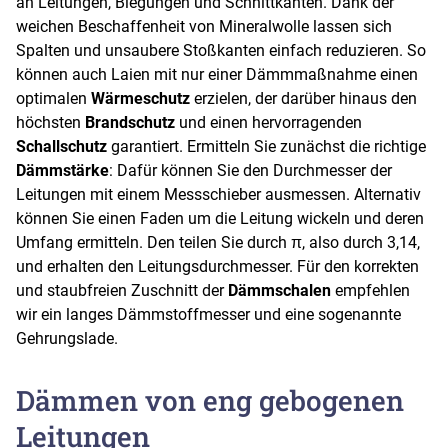
an Leitungen, Biegungen und Schnittkanten. Dank der
weichen Beschaffenheit von Mineralwolle lassen sich
Spalten und unsaubere Stoßkanten einfach reduzieren. So
können auch Laien mit nur einer Dämmmaßnahme einen
optimalen
Wärmeschutz
erzielen, der darüber hinaus den
höchsten
Brandschutz
und einen hervorragenden
Schallschutz
garantiert. Ermitteln Sie zunächst die richtige
Dämmstärke
: Dafür können Sie den Durchmesser der
Leitungen mit einem Messschieber ausmessen. Alternativ
können Sie einen Faden um die Leitung wickeln und deren
Umfang ermitteln. Den teilen Sie durch π, also durch 3,14,
und erhalten den Leitungsdurchmesser. Für den korrekten
und staubfreien Zuschnitt der
Dämmschalen
empfehlen
wir ein langes Dämmstoffmesser und eine sogenannte
Gehrungslade.
Dämmen von eng gebogenen
Leitungen