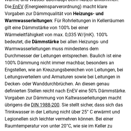
Die
EnEV
(Energieeinsparverordnung) macht klare
Vorgaben zur Dämmqualität von
Heizungs- und
Warmwasserleitungen
: Für Rohrleitungen in Kellerräumen
gilt eine Dämmstärke von 100% bei einer
Wärmeleitfähigkeit von max. 0,035 W/(mK). 100%
bedeutet, die
Dämmstärke
bei allen Heizungs- und
Warmwasserleitungen muss mindestens dem
Durchmesser der Leitungen entsprechen. Baulich ist eine
100% Dämmung nicht immer machbar, besonders an
Engstellen, wie an Kreuzungsbereichen von Leitungen, bei
Leitungsverteilern und Armaturen sowie bei Leitungen in
Decken- oder Wanddurchbrüchen. An diesen genau
definierten Stellen reicht nach EnEV eine 50% Dämmstärke.
Vorgaben zur Dämmung von Kaltwasserleitungen macht
übrigens die
DIN 1988-200
. Sie stellt sicher, dass sich das
Trinkwasser in der Leitung nicht über 25° C erwärmt und
Legionellen sich leichter vermehren können. Bei einer
Raumtemperatur von unter 20°C, wie sie im Keller zu