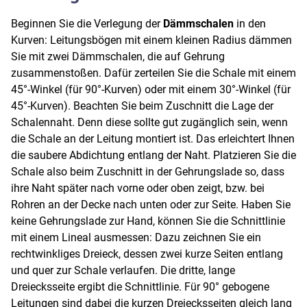
Beginnen Sie die Verlegung der
Dämmschalen
in den
Kurven: Leitungsbögen mit einem kleinen Radius dämmen
Sie mit zwei Dämmschalen, die auf Gehrung
zusammenstoßen. Dafür zerteilen Sie die Schale mit einem
45°-Winkel (für 90°-Kurven) oder mit einem 30°-Winkel (für
45°-Kurven). Beachten Sie beim Zuschnitt die Lage der
Schalennaht. Denn diese sollte gut zugänglich sein, wenn
die Schale an der Leitung montiert ist. Das erleichtert Ihnen
die saubere Abdichtung entlang der Naht. Platzieren Sie die
Schale also beim Zuschnitt in der Gehrungslade so, dass
ihre Naht später nach vorne oder oben zeigt, bzw. bei
Rohren an der Decke nach unten oder zur Seite. Haben Sie
keine Gehrungslade zur Hand, können Sie die Schnittlinie
mit einem Lineal ausmessen: Dazu zeichnen Sie ein
rechtwinkliges Dreieck, dessen zwei kurze Seiten entlang
und quer zur Schale verlaufen. Die dritte, lange
Dreiecksseite ergibt die Schnittlinie. Für 90° gebogene
Leitungen sind dabei die kurzen Dreiecksseiten gleich lang