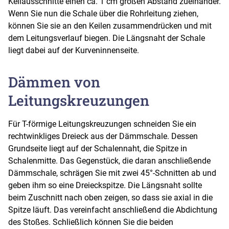
Keilausschnitte einen ca. 1 cm großen Abstand zueinander.
Wenn Sie nun die Schale über die Rohrleitung ziehen,
können Sie sie an den Keilen zusammendrücken und mit
dem Leitungsverlauf biegen. Die Längsnaht der Schale
liegt dabei auf der Kurveninnenseite.
Dämmen von
Leitungskreuzungen
Für T-förmige Leitungskreuzungen schneiden Sie ein
rechtwinkliges Dreieck aus der Dämmschale. Dessen
Grundseite liegt auf der Schalennaht, die Spitze in
Schalenmitte. Das Gegenstück, die daran anschließende
Dämmschale, schrägen Sie mit zwei 45°-Schnitten ab und
geben ihm so eine Dreieckspitze. Die Längsnaht sollte
beim Zuschnitt nach oben zeigen, so dass sie axial in die
Spitze läuft. Das vereinfacht anschließend die Abdichtung
des Stoßes. Schließlich können Sie die beiden