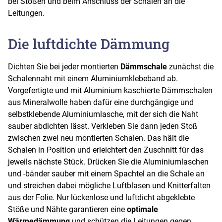
bei Stößen und beim Anschluss der Schalen an die
Leitungen.
Die luftdichte Dämmung
Dichten Sie bei jeder montierten
Dämmschale
zunächst die
Schalennaht mit einem Aluminiumklebeband ab.
Vorgefertigte und mit Aluminium kaschierte Dämmschalen
aus Mineralwolle haben dafür eine durchgängige und
selbstklebende Aluminiumlasche, mit der sich die Naht
sauber abdichten lässt. Verkleben Sie dann jeden Stoß
zwischen zwei neu montierten Schalen. Das hält die
Schalen in Position und erleichtert den Zuschnitt für das
jeweils nächste Stück. Drücken Sie die Aluminiumlaschen
und -bänder sauber mit einem Spachtel an die Schale an
und streichen dabei mögliche Luftblasen und Knitterfalten
aus der Folie. Nur lückenlose und luftdicht abgeklebte
Stöße und Nähte garantieren eine
optimale
Wärmedämmung
und schützen die Leitungen gegen