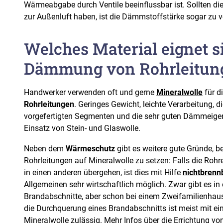
Wärmeabgabe durch Ventile beeinflussbar ist. Sollten di
zur Außenluft haben, ist die Dämmstoffstärke sogar zu 
Welches Material eignet si
Dämmung von Rohrleitun
Handwerker verwenden oft und gerne
Mineralwolle
für d
Rohrleitungen
. Geringes Gewicht, leichte Verarbeitung, d
vorgefertigten Segmenten und die sehr guten Dämmeige
Einsatz von Stein- und Glaswolle.
Neben dem
Wärmeschutz
gibt es weitere gute Gründe, 
Rohrleitungen auf Mineralwolle zu setzen: Falls die Roh
in einen anderen übergehen, ist dies mit Hilfe
nichtbrenn
Allgemeinen sehr wirtschaftlich möglich. Zwar gibt es i
Brandabschnitte, aber schon bei einem Zweifamilienhaus t
die Durchquerung eines Brandabschnitts ist meist mit ei
Mineralwolle zulässig. Mehr Infos über die Errichtung v