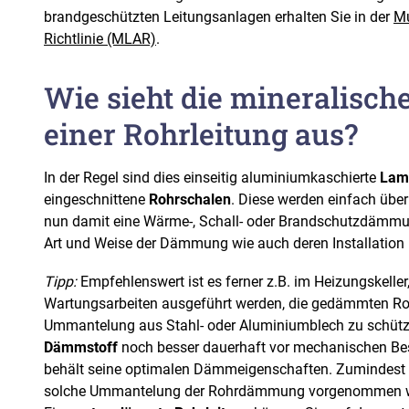
brandgeschützten Leitungsanlagen erhalten Sie in der
Mu
Richtlinie (MLAR)
.
Wie sieht die mineralis
einer Rohrleitung aus?
In der Regel sind dies einseitig aluminiumkaschierte
Lam
eingeschnittene
Rohrschalen
. Diese werden einfach über
nun damit eine Wärme-, Schall- oder Brandschutzdämmu
Art und Weise der Dämmung wie auch deren Installation 
Tipp:
Empfehlenswert ist es ferner z.B. im Heizungskeller
Wartungsarbeiten ausgeführt werden, die gedämmten Roh
Ummantelung aus Stahl- oder Aluminiumblech zu schütz
Dämmstoff
noch besser dauerhaft vor mechanischen Be
behält seine optimalen Dämmeigenschaften. Zumindest bi
solche Ummantelung der Rohrdämmung vorgenommen 