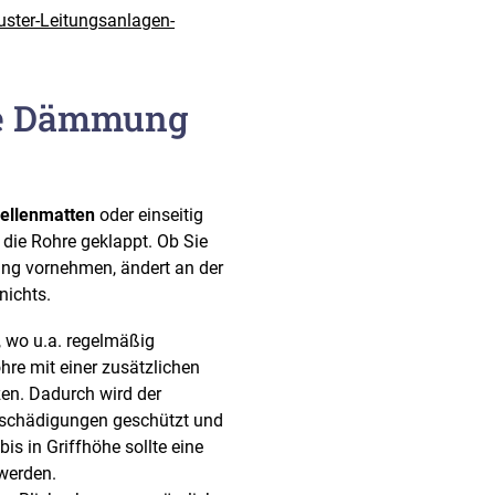
ster-Leitungsanlagen-
che Dämmung
ellenmatten
oder einseitig
 die Rohre geklappt. Ob Sie
ng vornehmen, ändert an der
nichts.
, wo u.a. regelmäßig
re mit einer zusätzlichen
en. Dadurch wird der
schädigungen geschützt und
s in Griffhöhe sollte eine
werden.