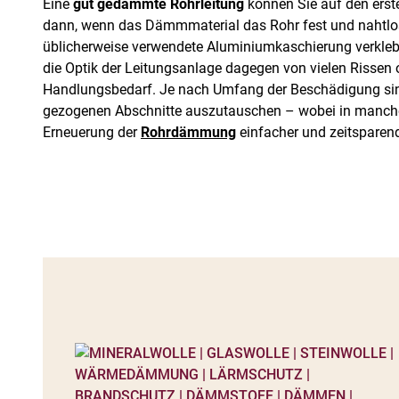
Eine
gut gedämmte Rohrleitung
können Sie auf den erst
dann, wenn das Dämmmaterial das Rohr fest und nahtlo
üblicherweise verwendete Aluminiumkaschierung verklebt
die Optik der Leitungsanlage dagegen von vielen Rissen o
Handlungsbedarf. Je nach Umfang der Beschädigung sind
gezogenen Abschnitte auszutauschen – wobei in manche
Erneuerung der
Rohrdämmung
einfacher und zeitsparende