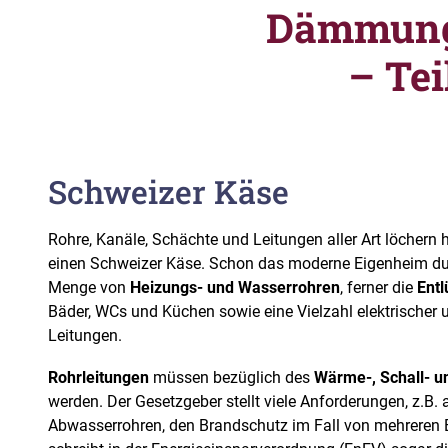
Dämmung 
– Te
Schweizer Käse
Rohre, Kanäle, Schächte und Leitungen aller Art löchern
einen Schweizer Käse. Schon das moderne Eigenheim dur
Menge von
Heizungs- und Wasserrohren
, ferner die
Entl
Bäder, WCs und Küchen sowie eine Vielzahl elektrischer
Leitungen.
Rohrleitungen
müssen bezüglich des
Wärme-, Schall- u
werden. Der Gesetzgeber stellt viele Anforderungen, z.B.
Abwasserrohren, den Brandschutz im Fall von mehreren 