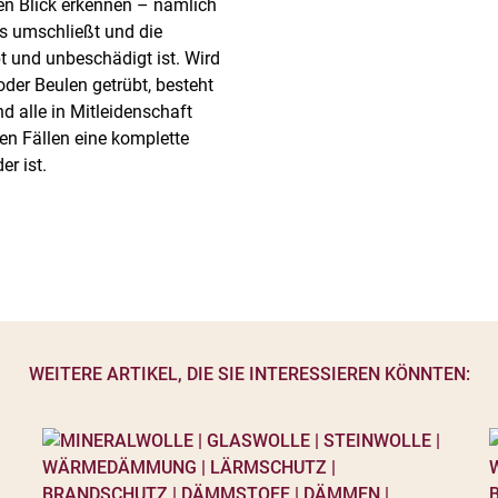
en Blick erkennen – nämlich
s umschließt und die
 und unbeschädigt ist. Wird
der Beulen getrübt, besteht
 alle in Mitleidenschaft
n Fällen eine komplette
r ist.
WEITERE ARTIKEL, DIE SIE INTERESSIEREN KÖNNTEN: