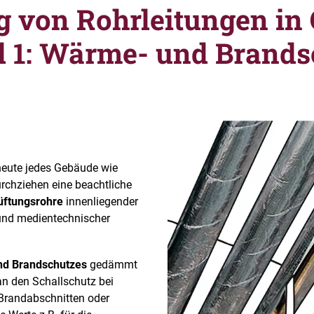
von Rohrleitungen in
il 1: Wärme- und Brands
 heute jedes Gebäude wie
chziehen eine beachtliche
üftungsrohre
innenliegender
 und medientechnischer
nd Brandschutzes
gedämmt
 an den Schallschutz bei
Brandabschnitten oder