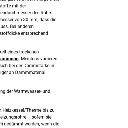
toffe mit der
nendurchmesser des Rohrs
chmesser von 30 mm, dass die
uss. Bei anderen
stoffdicke entsprechend
eit eines trockenen
dämmung
. Meistens variieren
sich bei der Dämmstärke in
eniger an Dämmmaterial
mung der Warmwasser- und
n Heizkessel/Therme bis zu
eizungsrohre – sofern sie
ht
gedämmt werden, wenn die