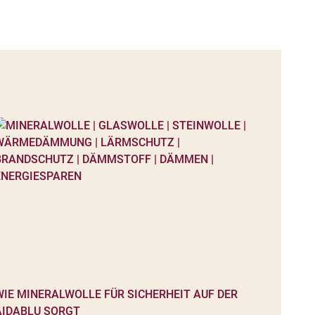
WIE MINERALWOLLE FÜR SICHERHEIT AUF DER
AIDABLU SORGT