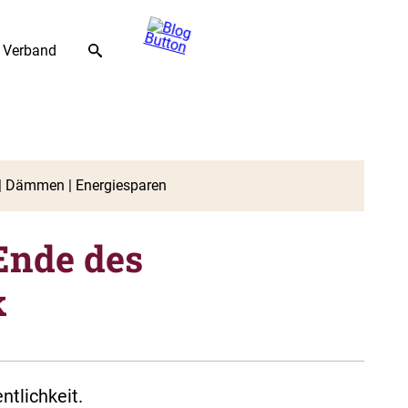
Verband
Ende des
k
ntlichkeit.