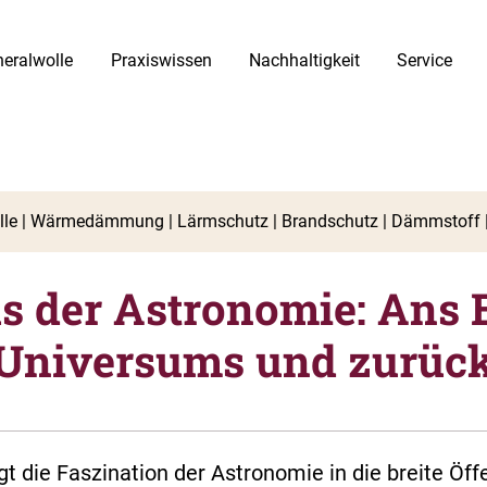
eralwolle
Praxiswissen
Nachhaltigkeit
Service
s der Astronomie: Ans 
Universums und zurüc
 die Faszination der Astronomie in die breite Öffe