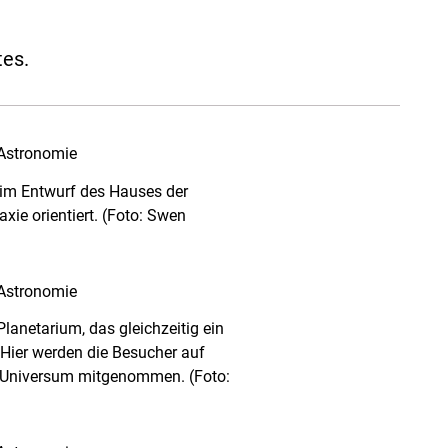
tes.
eim Entwurf des Hauses der
xie orientiert. (Foto: Swen
Planetarium, das gleichzeitig ein
. Hier werden die Besucher auf
as Universum mitgenommen. (Foto: