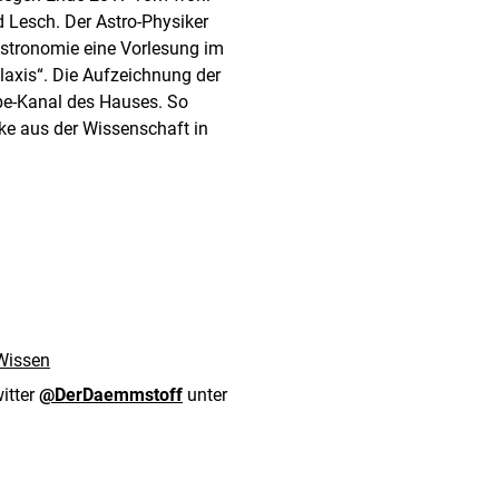
 Lesch. Der Astro-Physiker
Astronomie eine Vorlesung im
laxis“. Die Aufzeichnung der
ube-Kanal des Hauses. So
ke aus der Wissenschaft in
Wissen
itter
@DerDaemmstoff
unter