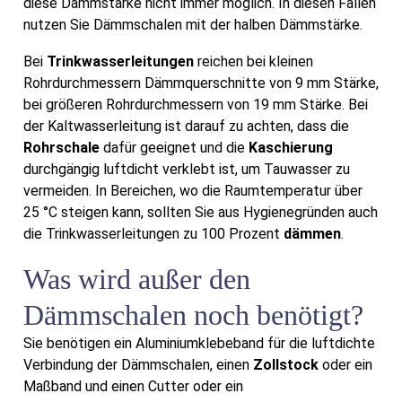
diese Dämmstärke nicht immer möglich. In diesen Fällen
nutzen Sie Dämmschalen mit der halben Dämmstärke.
Bei
Trinkwasserleitungen
reichen bei kleinen
Rohrdurchmessern Dämmquerschnitte von 9 mm Stärke,
bei größeren Rohrdurchmessern von 19 mm Stärke. Bei
der Kaltwasserleitung ist darauf zu achten, dass die
Rohrschale
dafür geeignet und die
Kaschierung
durchgängig luftdicht verklebt ist, um Tauwasser zu
vermeiden. In Bereichen, wo die Raumtemperatur über
25 °C steigen kann, sollten Sie aus Hygienegründen auch
die Trinkwasserleitungen zu 100 Prozent
dämmen
.
Was wird außer den
Dämmschalen noch benötigt?
Sie benötigen ein Aluminiumklebeband für die luftdichte
Verbindung der Dämmschalen, einen
Zollstock
oder ein
Maßband und einen Cutter oder ein