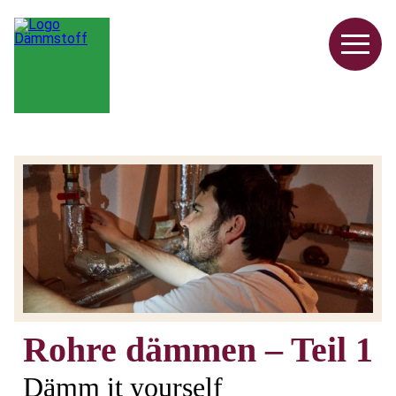
Rohre dämmen – Teil 1
Dämm it yourself