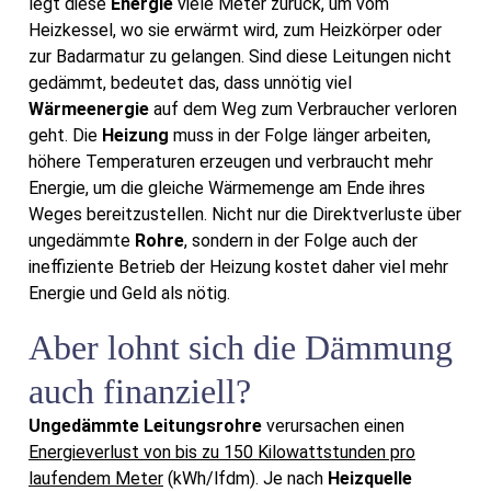
legt diese
Energie
viele Meter zurück, um vom
Heizkessel, wo sie erwärmt wird, zum Heizkörper oder
zur Badarmatur zu gelangen. Sind diese Leitungen nicht
gedämmt, bedeutet das, dass unnötig viel
Wärmeenergie
auf dem Weg zum Verbraucher verloren
geht. Die
Heizung
muss in der Folge länger arbeiten,
höhere Temperaturen erzeugen und verbraucht mehr
Energie, um die gleiche Wärmemenge am Ende ihres
Weges bereitzustellen. Nicht nur die Direktverluste über
ungedämmte
Rohre
, sondern in der Folge auch der
ineffiziente Betrieb der Heizung kostet daher viel mehr
Energie und Geld als nötig.
Aber lohnt sich die Dämmung
auch finanziell?
Ungedämmte Leitungsrohre
verursachen einen
Energieverlust von bis zu 150 Kilowattstunden pro
laufendem Meter
(kWh/lfdm). Je nach
Heizquelle