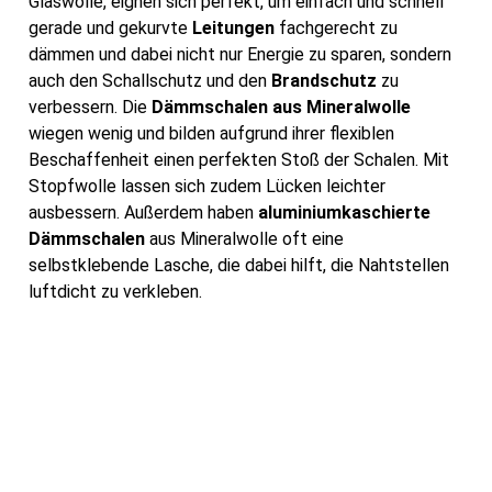
Glaswolle, eignen sich perfekt, um einfach und schnell
gerade und gekurvte
Leitungen
fachgerecht zu
dämmen und dabei nicht nur Energie zu sparen, sondern
auch den Schallschutz und den
Brandschutz
zu
verbessern. Die
Dämmschalen aus Mineralwolle
wiegen wenig und bilden aufgrund ihrer flexiblen
Beschaffenheit einen perfekten Stoß der Schalen. Mit
Stopfwolle lassen sich zudem Lücken leichter
ausbessern. Außerdem haben
aluminiumkaschierte
Dämmschalen
aus Mineralwolle oft eine
selbstklebende Lasche, die dabei hilft, die Nahtstellen
luftdicht zu verkleben.