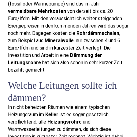
(fossil oder Wärmepumpe) sind das im Jahr
vermeidbare Mehrkosten
von derzeit bis ca. 20
Euro/lfdm. Mit den voraussichtlich weiter steigenden
Energiepreisen in den kommenden Jahren wird das sogar
noch mehr. Dagegen kosten die
Rohrdämmschalen
,
zum Beispiel aus
Mineralwolle
, nur zwischen 4 und 6
Euro/lfdm und sind in kürzester Zeit verlegt. Die
Investition und Arbeit in eine
Dämmung der
Leitungsrohre
hat sich also schon in sehr kurzer Zeit
bezahlt gemacht.
Welche Leitungen sollte ich
dämmen?
In nicht beheizten Räumen wie einem typischen
Heizungsraum im
Keller
ist es sogar gesetzlich
verpflichtend, alle
Heizungsrohre
und
Warmwasserleitungen zu dämmen, da sich diese
Investition in kürzester Zeit rechnet. Wichtig ist dabei,