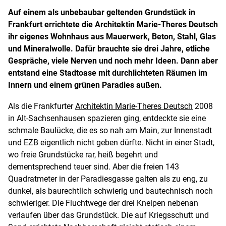
Auf einem als unbebaubar geltenden Grundstück in
Frankfurt errichtete die Architektin Marie-Theres Deutsch
ihr eigenes Wohnhaus aus Mauerwerk, Beton, Stahl, Glas
und Mineralwolle. Dafür brauchte sie drei Jahre, etliche
Gespräche, viele Nerven und noch mehr Ideen. Dann aber
entstand eine Stadtoase mit durchlichteten Räumen im
Innern und einem grünen Paradies außen.
Als die Frankfurter
Architektin Marie-Theres Deutsch
2008
in Alt-Sachsenhausen spazieren ging, entdeckte sie eine
schmale Baulücke, die es so nah am Main, zur Innenstadt
und EZB eigentlich nicht geben dürfte. Nicht in einer Stadt,
wo freie Grundstücke rar, heiß begehrt und
dementsprechend teuer sind. Aber die freien 143
Quadratmeter in der Paradiesgasse galten als zu eng, zu
dunkel, als baurechtlich schwierig und bautechnisch noch
schwieriger. Die Fluchtwege der drei Kneipen nebenan
verlaufen über das Grundstück. Die auf Kriegsschutt und