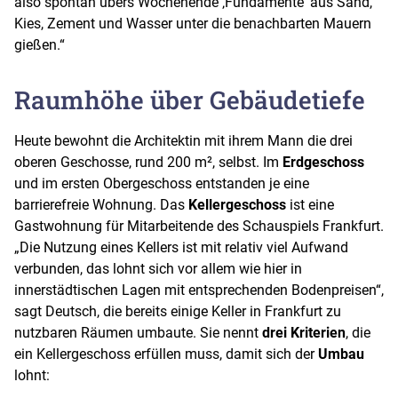
also spontan übers Wochenende ‚Fundamente‘ aus Sand,
Kies, Zement und Wasser unter die benachbarten Mauern
gießen.“
Raumhöhe über Gebäudetiefe
Heute bewohnt die Architektin mit ihrem Mann die drei
oberen Geschosse, rund 200 m², selbst. Im
Erdgeschoss
und im ersten Obergeschoss entstanden je eine
barrierefreie Wohnung. Das
Kellergeschoss
ist eine
Gastwohnung für Mitarbeitende des Schauspiels Frankfurt.
„Die Nutzung eines Kellers ist mit relativ viel Aufwand
verbunden, das lohnt sich vor allem wie hier in
innerstädtischen Lagen mit entsprechenden Bodenpreisen“,
sagt Deutsch, die bereits einige Keller in Frankfurt zu
nutzbaren Räumen umbaute. Sie nennt
drei Kriterien
, die
ein Kellergeschoss erfüllen muss, damit sich der
Umbau
lohnt: