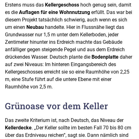
Erstens muss das
Kellergeschoss
hoch genug sein, damit
es die
Auflagen für eine Wohnnutzung
erfüllt. Das war bei
diesem Projekt tatsächlich schwierig, auch wenn es sich
um einen
Neubau
handelte. Hier in Flussnähe liegt das
Grundwasser nur 1,5 m unter dem Kellerboden, jeder
Zentimeter hinunter ins Erdreich machte das Gebäude
anfälliger gegen steigende Pegel und aus dem Erdreich
drückendes Wasser. Deutsch plante die
Bodenplatte
daher
auf zwei Niveaus: Im hinteren Eingangsbereich des
Kellergeschosses erreicht sie so eine Raumhöhe von 2,25
m, eine Stufe führt auf die untere Ebene mit einer
Raumhöhe von 2,5 m.
Grünoase vor dem Keller
Das zweite Kriterium ist, nach Deutsch, das Niveau der
Kellerdecke
. „Der Keller sollte im besten Fall 70 bis 80 cm
über das Erdniveau reichen“, sagt sie. Dann nämlich sind