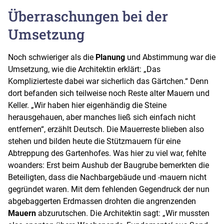
Überraschungen bei der
Umsetzung
Noch schwieriger als die
Planung
und Abstimmung war die
Umsetzung, wie die Architektin erklärt: „Das
Komplizierteste dabei war sicherlich das Gärtchen.“ Denn
dort befanden sich teilweise noch Reste alter Mauern und
Keller. „Wir haben hier eigenhändig die Steine
herausgehauen, aber manches ließ sich einfach nicht
entfernen“, erzählt Deutsch. Die Mauerreste blieben also
stehen und bilden heute die Stützmauern für eine
Abtreppung des Gartenhofes. Was hier zu viel war, fehlte
woanders: Erst beim Aushub der Baugrube bemerkten die
Beteiligten, dass die Nachbargebäude und -mauern nicht
gegründet waren. Mit dem fehlenden Gegendruck der nun
abgebaggerten Erdmassen drohten die angrenzenden
Mauern
abzurutschen. Die Architektin sagt: „Wir mussten