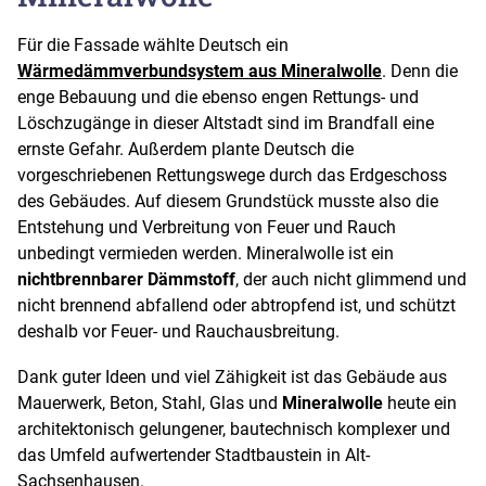
Für die Fassade wählte Deutsch ein
Wärmedämmverbundsystem aus Mineralwolle
. Denn die
enge Bebauung und die ebenso engen Rettungs- und
Löschzugänge in dieser Altstadt sind im Brandfall eine
ernste Gefahr. Außerdem plante Deutsch die
vorgeschriebenen Rettungswege durch das Erdgeschoss
des Gebäudes. Auf diesem Grundstück musste also die
Entstehung und Verbreitung von Feuer und Rauch
unbedingt vermieden werden. Mineralwolle ist ein
nichtbrennbarer Dämmstoff
, der auch nicht glimmend und
nicht brennend abfallend oder abtropfend ist, und schützt
deshalb vor Feuer- und Rauchausbreitung.
Dank guter Ideen und viel Zähigkeit ist das Gebäude aus
Mauerwerk, Beton, Stahl, Glas und
Mineralwolle
heute ein
architektonisch gelungener, bautechnisch komplexer und
das Umfeld aufwertender Stadtbaustein in Alt-
Sachsenhausen.