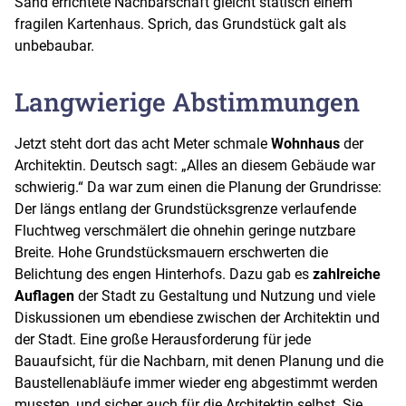
Sand errichtete Nachbarschaft gleicht statisch einem
fragilen Kartenhaus. Sprich, das Grundstück galt als
unbebaubar.
Langwierige Abstimmungen
Jetzt steht dort das acht Meter schmale
Wohnhaus
der
Architektin. Deutsch sagt: „Alles an diesem Gebäude war
schwierig.“ Da war zum einen die Planung der Grundrisse:
Der längs entlang der Grundstücksgrenze verlaufende
Fluchtweg verschmälert die ohnehin geringe nutzbare
Breite. Hohe Grundstücksmauern erschwerten die
Belichtung des engen Hinterhofs. Dazu gab es
zahlreiche
Auflagen
der Stadt zu Gestaltung und Nutzung und viele
Diskussionen um ebendiese zwischen der Architektin und
der Stadt. Eine große Herausforderung für jede
Bauaufsicht, für die Nachbarn, mit denen Planung und die
Baustellenabläufe immer wieder eng abgestimmt werden
mussten, und sicher auch für die Architektin selbst. Sie