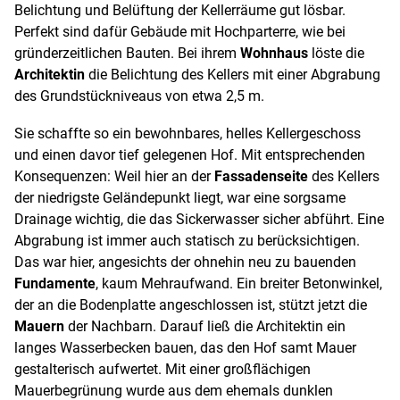
Belichtung und Belüftung der Kellerräume gut lösbar.
Perfekt sind dafür Gebäude mit Hochparterre, wie bei
gründerzeitlichen Bauten. Bei ihrem
Wohnhaus
löste die
Architektin
die Belichtung des Kellers mit einer Abgrabung
des Grundstückniveaus von etwa 2,5 m.
Sie schaffte so ein bewohnbares, helles Kellergeschoss
und einen davor tief gelegenen Hof. Mit entsprechenden
Konsequenzen: Weil hier an der
Fassadenseite
des Kellers
der niedrigste Geländepunkt liegt, war eine sorgsame
Drainage wichtig, die das Sickerwasser sicher abführt. Eine
Abgrabung ist immer auch statisch zu berücksichtigen.
Das war hier, angesichts der ohnehin neu zu bauenden
Fundamente
, kaum Mehraufwand. Ein breiter Betonwinkel,
der an die Bodenplatte angeschlossen ist, stützt jetzt die
Mauern
der Nachbarn. Darauf ließ die Architektin ein
langes Wasserbecken bauen, das den Hof samt Mauer
gestalterisch aufwertet. Mit einer großflächigen
Mauerbegrünung wurde aus dem ehemals dunklen