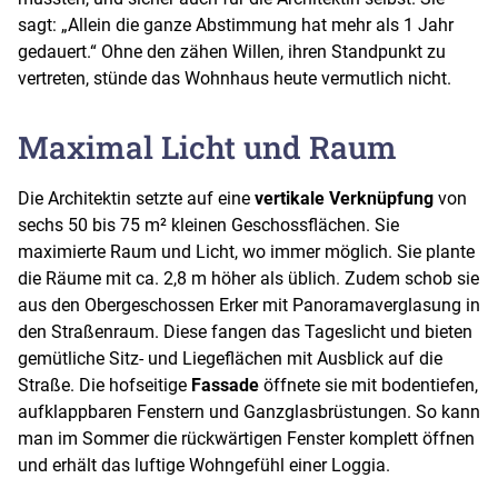
sagt: „Allein die ganze Abstimmung hat mehr als 1 Jahr
gedauert.“ Ohne den zähen Willen, ihren Standpunkt zu
vertreten, stünde das Wohnhaus heute vermutlich nicht.
Maximal Licht und Raum
Die Architektin setzte auf eine
vertikale Verknüpfung
von
sechs 50 bis 75 m² kleinen Geschossflächen. Sie
maximierte Raum und Licht, wo immer möglich. Sie plante
die Räume mit ca. 2,8 m höher als üblich. Zudem schob sie
aus den Obergeschossen Erker mit Panoramaverglasung in
den Straßenraum. Diese fangen das Tageslicht und bieten
gemütliche Sitz- und Liegeflächen mit Ausblick auf die
Straße. Die hofseitige
Fassade
öffnete sie mit bodentiefen,
aufklappbaren Fenstern und Ganzglasbrüstungen. So kann
man im Sommer die rückwärtigen Fenster komplett öffnen
und erhält das luftige Wohngefühl einer Loggia.