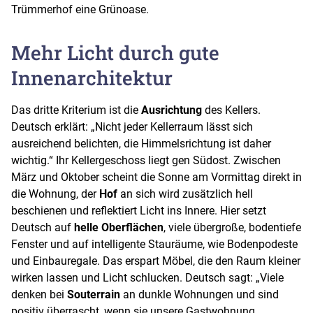
Trümmerhof eine Grünoase.
Mehr Licht durch gute
Innenarchitektur
Das dritte Kriterium ist die
Ausrichtung
des Kellers.
Deutsch erklärt: „Nicht jeder Kellerraum lässt sich
ausreichend belichten, die Himmelsrichtung ist daher
wichtig.“ Ihr Kellergeschoss liegt gen Südost. Zwischen
März und Oktober scheint die Sonne am Vormittag direkt in
die Wohnung, der
Hof
an sich wird zusätzlich hell
beschienen und reflektiert Licht ins Innere. Hier setzt
Deutsch auf
helle Oberflächen
, viele übergroße, bodentiefe
Fenster und auf intelligente Stauräume, wie Bodenpodeste
und Einbauregale. Das erspart Möbel, die den Raum kleiner
wirken lassen und Licht schlucken. Deutsch sagt: „Viele
denken bei
Souterrain
an dunkle Wohnungen und sind
positiv überrascht, wenn sie unsere Gastwohnung