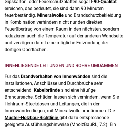
Gipskarton- oder Feuerschutzplatten sogar
F90-Qualität
erreichen, das bedeutet, sie sind dann 90 Minuten
feuerbeständig.
Mineralwolle
und Brandschutzbekleidung
in Kombination verhindern nicht nur den direkten
Feuerübertrag von einem Raum in den nächsten, sondern
reduzieren auch die Temperatur auf der anderen Wandseite
und verzögern damit eine mögliche Entzündung der
dortigen Oberflächen.
INNENLIEGENDE LEITUNGEN UND ROHRE UMDÄMMEN
Für das
Brandverhalten von Innenwänden
sind die
Installationen, Anschlüsse und Durchbrüche sehr
entscheidend.
Kabelbrände
sind eine häufige
Brandursache. Schäden lassen sich verhindern, wenn Sie
Hohlraum-Steckdosen und Leitungen, die in den
Innenwänden liegen, mit Mineralwolle umdämmen. Die
Muster-Holzbau-Richtlinie
gibt dazu entsprechende
geeignete Ausführungshinweise (MholzBauRL, 7.2). Ein