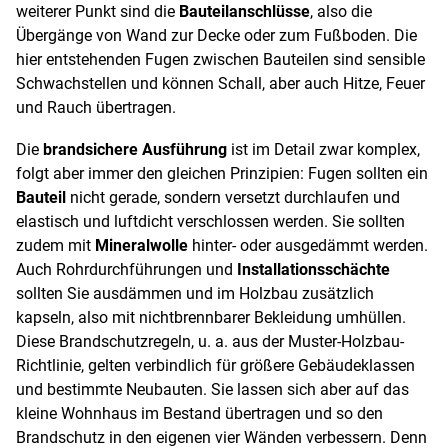
weiterer Punkt sind die
Bauteilanschlüsse
, also die
Übergänge von Wand zur Decke oder zum Fußboden. Die
hier entstehenden Fugen zwischen Bauteilen sind sensible
Schwachstellen und können Schall, aber auch Hitze, Feuer
und Rauch übertragen.
Die
brandsichere Ausführung
ist im Detail zwar komplex,
folgt aber immer den gleichen Prinzipien: Fugen sollten ein
Bauteil
nicht gerade, sondern versetzt durchlaufen und
elastisch und luftdicht verschlossen werden. Sie sollten
zudem mit
Mineralwolle
hinter- oder ausgedämmt werden.
Auch Rohrdurchführungen und
Installationsschächte
sollten Sie ausdämmen und im Holzbau zusätzlich
kapseln, also mit nichtbrennbarer Bekleidung umhüllen.
Diese Brandschutzregeln, u. a. aus der Muster-Holzbau-
Richtlinie, gelten verbindlich für größere Gebäudeklassen
und bestimmte Neubauten. Sie lassen sich aber auf das
kleine Wohnhaus im Bestand übertragen und so den
Brandschutz in den eigenen vier Wänden verbessern. Denn