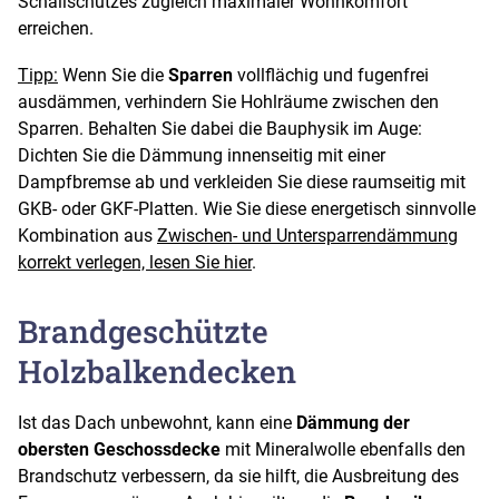
Schallschutzes zugleich maximaler Wohnkomfort
erreichen.
Tipp:
Wenn Sie die
Sparren
vollflächig und fugenfrei
ausdämmen, verhindern Sie Hohlräume zwischen den
Sparren. Behalten Sie dabei die Bauphysik im Auge:
Dichten Sie die Dämmung innenseitig mit einer
Dampfbremse ab und verkleiden Sie diese raumseitig mit
GKB- oder GKF-Platten. Wie Sie diese energetisch sinnvolle
Kombination aus
Zwischen- und Untersparrendämmung
korrekt verlegen, lesen Sie hier
.
Brandgeschützte
Holzbalkendecken
Ist das Dach unbewohnt, kann eine
Dämmung der
obersten Geschossdecke
mit Mineralwolle ebenfalls den
Brandschutz verbessern, da sie hilft, die Ausbreitung des