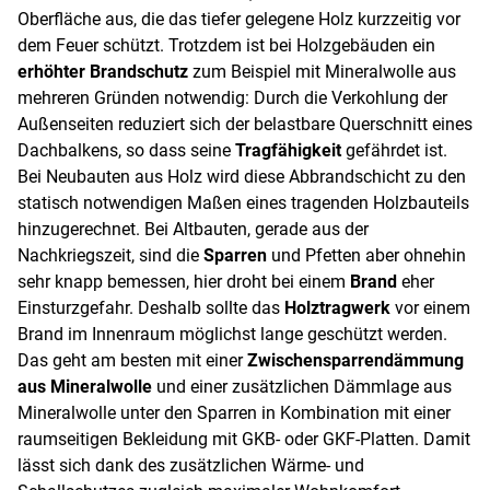
Oberfläche aus, die das tiefer gelegene Holz kurzzeitig vor
dem Feuer schützt. Trotzdem ist bei Holzgebäuden ein
erhöhter Brandschutz
zum Beispiel mit Mineralwolle aus
mehreren Gründen notwendig: Durch die Verkohlung der
Außenseiten reduziert sich der belastbare Querschnitt eines
Dachbalkens, so dass seine
Tragfähigkeit
gefährdet ist.
Bei Neubauten aus Holz wird diese Abbrandschicht zu den
statisch notwendigen Maßen eines tragenden Holzbauteils
hinzugerechnet. Bei Altbauten, gerade aus der
Nachkriegszeit, sind die
Sparren
und Pfetten aber ohnehin
sehr knapp bemessen, hier droht bei einem
Brand
eher
Einsturzgefahr. Deshalb sollte das
Holztragwerk
vor einem
Brand im Innenraum möglichst lange geschützt werden.
Das geht am besten mit einer
Zwischensparrendämmung
aus Mineralwolle
und einer zusätzlichen Dämmlage aus
Mineralwolle unter den Sparren in Kombination mit einer
raumseitigen Bekleidung mit GKB- oder GKF-Platten. Damit
lässt sich dank des zusätzlichen Wärme- und