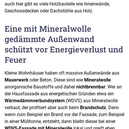
auch hier gibt es viele Holzbauteile wie Innenwände,
Geschossdecken oder Dachstühle aus Holz.
Eine mit Mineralwolle
gedämmte Außenwand
schützt vor Energieverlust und
Feuer
Kleine Wohnhäuser haben oft massive Außenwände aus
Mauerwerk
oder Beton. Diese sind wie
Mineralwolle
anorganische Baustoffe und daher
nichtbrennbar
. Wer an
der Hausfassade aus energetischen Gründen etwa ein
Wärmedämmverbundsystem
(WDVS) aus Mineralwolle
verbaut, der profitiert aber auch beim
Brandschutz
. Denn
wenn zum Beispiel ein Brand vor der Fassade, zum Beispiel
in einer Mülltonne, entsteht, dann bleibt dieser bei einer
WDVS-Fassade
mit Mineralwolle
lokal und greift eben