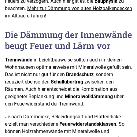
Feuers zu verzögern. Auch hier gilt es, die
Bauphysik
zu
beachten.
Mehr zur Dämmung von alten Holzbalkendecken
im Altbau erfahren!
Die Dämmung der Innenwände
beugt Feuer und Lärm vor
Trennwände
in Leichtbauweise sollten auch in kleinen
Wohnhäusern optimalerweise mit Mineralwolle gefüllt sein.
Das ist nicht nur gut für den
Brandschutz
, sondern
reduziert ebenso den
Schallübertrag
zwischen den
Räumen. Auch hier entscheidet die Kombination aus
geeigneter Beplankung und
Mineralwolldämmung
über
den Feuerwiderstand der Trennwand.
Je nach Dämmdicke, Bekleidungsart und Plattendicke
erzielt man verschiedene
Feuerwiderstandsklassen
. So
können Holzrahmenwände mit Mineralwolle und