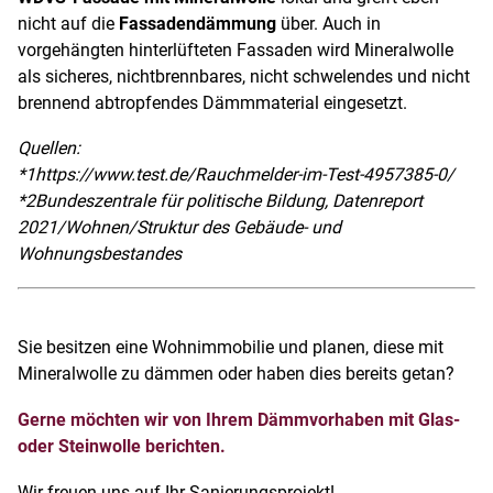
nicht auf die
Fassadendämmung
über. Auch in
vorgehängten hinterlüfteten Fassaden wird Mineralwolle
als sicheres, nichtbrennbares, nicht schwelendes und nicht
brennend abtropfendes Dämmmaterial eingesetzt.
Quellen:
*1
https://www.test.de/Rauchmelder-im-Test-4957385-0/
*2
Bundeszentrale für politische Bildung, Datenreport
2021/Wohnen/Struktur des Gebäude- und
Wohnungsbestandes
Sie besitzen eine Wohnimmobilie und planen, diese mit
Mineralwolle zu dämmen oder haben dies bereits getan?
Gerne möchten wir von Ihrem Dämmvorhaben mit Glas-
oder Steinwolle berichten.
Wir freuen uns auf Ihr Sanierungsprojekt!