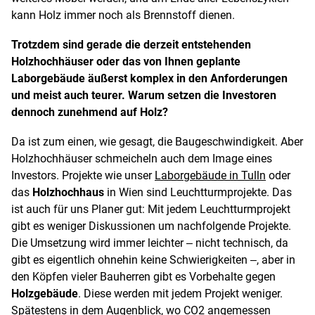
kann Holz immer noch als Brennstoff dienen.
Trotzdem sind gerade die derzeit entstehenden
Holzhochhäuser oder das von Ihnen geplante
Laborgebäude äußerst komplex in den Anforderungen
und meist auch teurer. Warum setzen die Investoren
dennoch zunehmend auf Holz?
Da ist zum einen, wie gesagt, die Baugeschwindigkeit. Aber
Holzhochhäuser schmeicheln auch dem Image eines
Investors. Projekte wie unser
Laborgebäude in Tulln
oder
das
Holzhochhaus
in Wien sind Leuchtturmprojekte. Das
ist auch für uns Planer gut: Mit jedem Leuchtturmprojekt
gibt es weniger Diskussionen um nachfolgende Projekte.
Die Umsetzung wird immer leichter ‒ nicht technisch, da
gibt es eigentlich ohnehin keine Schwierigkeiten ‒, aber in
den Köpfen vieler Bauherren gibt es Vorbehalte gegen
Holzgebäude
. Diese werden mit jedem Projekt weniger.
Spätestens in dem Augenblick, wo CO
2
angemessen