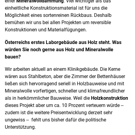
einer
Mineralwolldämmung
. Viel wichtiger als das
einheitliche Konstruktionsmaterial ist für uns die
Möglichkeit eines sortenreinen Rückbaus. Deshalb
bemühen wir uns bei allen Projekten um reversible
Konstruktionen und Materialfügungen.
Österreichs erstes Laborgebäude aus Holz steht. Was
würden Sie noch gerne aus Holz und Mineralwolle
bauen?
Wir arbeiten aktuell an einem Klinikgebäude. Die Kerne
wären aus Stahlbeton, aber die Zimmer der Bettenhäuser
ließen sich hervorragend seriell in Holzbauweise und mit
Mineralwolle vorfertigen, schneller und klimafreundlicher
als in herkömmlicher Bauweise. Weil die
Holzkonstruktion
dieses Projekt aber um ca. 10 Prozent verteuern würde ‒
zudem ist die weitere Preisentwicklung derzeit sehr
ungewiss ‒ fehlt uns bisher dafür die politische
Unterstützung.