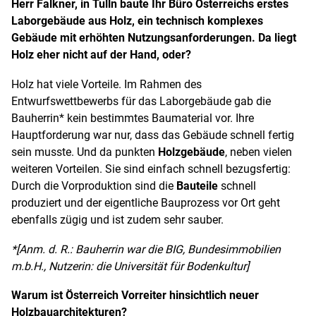
Herr Falkner, in Tulln baute Ihr Büro Österreichs erstes
Laborgebäude aus Holz, ein technisch komplexes
Gebäude mit erhöhten Nutzungsanforderungen. Da liegt
Holz eher nicht auf der Hand, oder?
Holz hat viele Vorteile. Im Rahmen des
Entwurfswettbewerbs für das Laborgebäude gab die
Bauherrin
*
kein bestimmtes Baumaterial vor. Ihre
Hauptforderung war nur, dass das Gebäude schnell fertig
sein musste. Und da punkten
Holzgebäude
, neben vielen
weiteren Vorteilen. Sie sind einfach schnell bezugsfertig:
Durch die Vorproduktion sind die
Bauteile
schnell
produziert und der eigentliche Bauprozess vor Ort geht
ebenfalls zügig und ist zudem sehr sauber.
*[Anm. d. R.: Bauherrin war die BIG, Bundesimmobilien
m.b.H., Nutzerin: die Universität für Bodenkultur]
Warum ist Österreich Vorreiter hinsichtlich neuer
Holzbauarchitekturen?