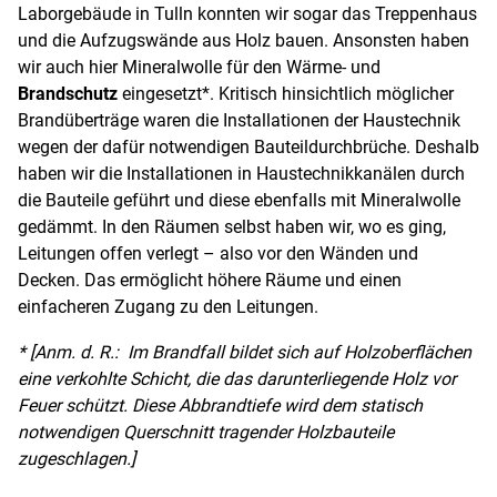
Laborgebäude in Tulln konnten wir sogar das Treppenhaus
und die Aufzugswände aus Holz bauen. Ansonsten haben
wir auch hier Mineralwolle für den Wärme- und
Brandschutz
eingesetzt
*
. Kritisch hinsichtlich möglicher
Brandüberträge waren die Installationen der Haustechnik
wegen der dafür notwendigen Bauteildurchbrüche. Deshalb
haben wir die Installationen in Haustechnikkanälen durch
die Bauteile geführt und diese ebenfalls mit Mineralwolle
gedämmt. In den Räumen selbst haben wir, wo es ging,
Leitungen offen verlegt – also vor den Wänden und
Decken. Das ermöglicht höhere Räume und einen
einfacheren Zugang zu den Leitungen.
* [Anm. d. R.: Im Brandfall bildet sich auf Holzoberflächen
eine verkohlte Schicht, die das darunterliegende Holz vor
Feuer schützt. Diese Abbrandtiefe wird dem statisch
notwendigen Querschnitt tragender Holzbauteile
zugeschlagen.]