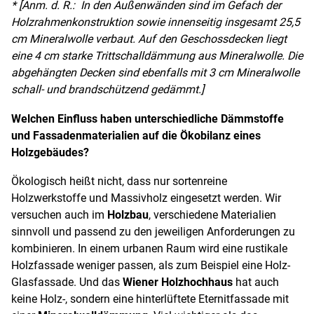
* [Anm. d. R.: In den Außenwänden sind im Gefach der
Holzrahmenkonstruktion sowie innenseitig insgesamt 25,5
cm Mineralwolle verbaut. Auf den Geschossdecken liegt
eine 4 cm starke Trittschalldämmung aus Mineralwolle. Die
abgehängten Decken sind ebenfalls mit 3 cm Mineralwolle
schall- und brandschützend gedämmt.]
Welchen Einfluss haben unterschiedliche Dämmstoffe
und Fassadenmaterialien auf die Ökobilanz eines
Holzgebäudes?
Ökologisch heißt nicht, dass nur sortenreine
Holzwerkstoffe und Massivholz eingesetzt werden. Wir
versuchen auch im
Holzbau
, verschiedene Materialien
sinnvoll und passend zu den jeweiligen Anforderungen zu
kombinieren. In einem urbanen Raum wird eine rustikale
Holzfassade weniger passen, als zum Beispiel eine Holz-
Glasfassade. Und das
Wiener Holzhochhaus
hat auch
keine Holz-, sondern eine hinterlüftete Eternitfassade mit