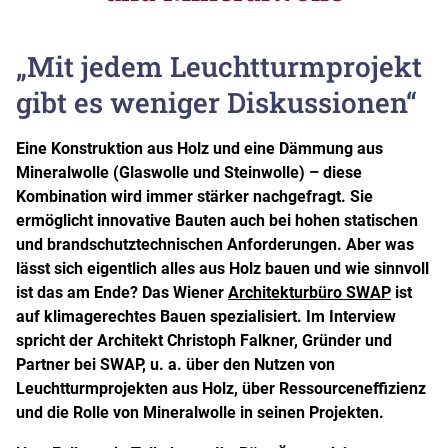
„Mit jedem Leuchtturmprojekt
gibt es weniger Diskussionen“
Eine Konstruktion aus Holz und eine Dämmung aus
Mineralwolle (Glaswolle und Steinwolle) – diese
Kombination wird immer stärker nachgefragt. Sie
ermöglicht innovative Bauten auch bei hohen statischen
und brandschutztechnischen Anforderungen. Aber was
lässt sich eigentlich alles aus Holz bauen und wie sinnvoll
ist das am Ende? Das Wiener
Architekturbüro SWAP
ist
auf klimagerechtes Bauen spezialisiert. Im Interview
spricht der Architekt Christoph Falkner, Gründer und
Partner bei SWAP, u. a. über den Nutzen von
Leuchtturmprojekten aus Holz, über Ressourceneffizienz
und die Rolle von Mineralwolle in seinen Projekten.