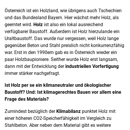
Österreich ist ein Holzland, wie übrigens auch Tschechien
und das Bundesland Bayern. Hier wächst mehr Holz, als
geerntet wird.
Holz
ist also ein lokal ausreichend
verfügbarer Baustoff. Außerdem ist Holz hierzulande ein
Uraltbaustoff. Das wurde nur vergessen, weil Holz lange
gegenüber Beton und Stahl preislich nicht konkurrenzfähig
war. Erst in den 1990ern gab es in Österreich wieder ein
paar Holzbaupioniere. Seither wurde Holz erst langsam,
dann mit der Entwicklung der
industriellen Vorfertigung
immer stärker nachgefragt.
Ist Holz per se ein klimaneutraler und ökologischer
Baustoff? Und: Ist klimagerechtes Bauen vor allem eine
Frage des Materials?
Zumindest bezüglich der
Klimabilanz
punktet Holz mit
einer höheren CO
2
-Speicherfähigkeit im Vergleich zu
Stahlbeton. Aber neben dem Material gibt es weitere