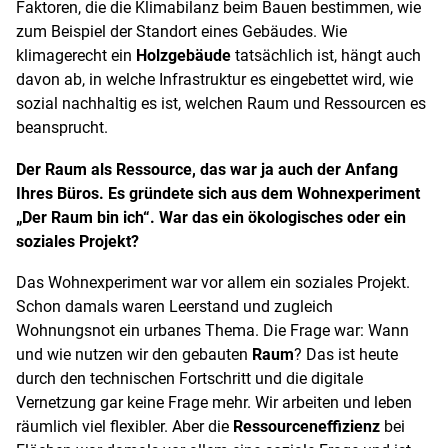
Faktoren, die die Klimabilanz beim Bauen bestimmen, wie
zum Beispiel der Standort eines Gebäudes. Wie
klimagerecht ein
Holzgebäude
tatsächlich ist, hängt auch
davon ab, in welche Infrastruktur es eingebettet wird, wie
sozial nachhaltig es ist, welchen Raum und Ressourcen es
beansprucht.
Der Raum als Ressource, das war ja auch der Anfang
Ihres Büros. Es gründete sich aus dem Wohnexperiment
„Der Raum bin ich“. War das ein ökologisches oder ein
soziales Projekt?
Das Wohnexperiment war vor allem ein soziales Projekt.
Schon damals waren Leerstand und zugleich
Wohnungsnot ein urbanes Thema. Die Frage war: Wann
und wie nutzen wir den gebauten
Raum
? Das ist heute
durch den technischen Fortschritt und die digitale
Vernetzung gar keine Frage mehr. Wir arbeiten und leben
räumlich viel flexibler. Aber die
Ressourceneffizienz
bei