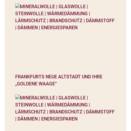
FRANKFURTS NEUE ALTSTADT UND IHRE
„GOLDENE WAAGE“