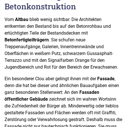
Betonkonstruktion
Vom
Altbau
blieb wenig sichtbar. Die Architekten
entkernten den Bestand bis auf den Betonrohbau und
ertüchtigten Teile der Bestandsdecken mit
Betonfertigteilträgern
. Sie schufen neue
Treppenaufgänge, Galerien, Innentrennwände und
Oberflächen in weißem Putz, schwarzem Gussasphalt-
Terrazzo und mit den Signalfarben Orange für den
Jugendbereich und Rot für den Bereich der Erwachsenen.
Ein besonderer Clou aber gelingt ihnen mit der
Fassade
,
denn die hat bei dieser und ähnlichen Bauaufgaben einen
ganz besonderen Stellenwert: An den
Fassaden
öffentlicher Gebäude
zeichnet sich im wahren Wortsinn
die Zufriedenheit der Bürger ab. Minderwertig oder lieblos
gestaltete Fassaden und Flächen werden oft mit Graffiti,
Zerstörung oder Verwahrlosung gestraft. Deshalb muss die
Fassade nicht nur bautechnisch funktionieren. Sie muss