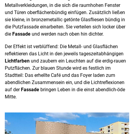
Metallverkleidungen, in die sich die raumhohen Fenster
und Türen oberflächenbündig einfügen. Zusätzlich ließen
sie kleine, in bronzemetallic getönte Glasfliesen bündig in
die Putzfassade einarbeiten. Sie verteilen sich locker über
die
Fassade
und werden nach oben hin dichter.
Der Effekt ist verblüffend: Die Metall- und Glasflächen
reflektieren das Licht in den jeweils tageszeitabhängigen
Lichtfarben
und zaubern ein Leuchten auf die erdig-rauen
Putzflächen. Zur blauen Stunde wird es festlich im
Stadtteil: Das erhellte Café und das Foyer laden zum
abendlichen Zusammensein ein, und die Lichtreflexionen
auf der
Fassade
bringen Leben in die einst abendlich-öde
Mitte.