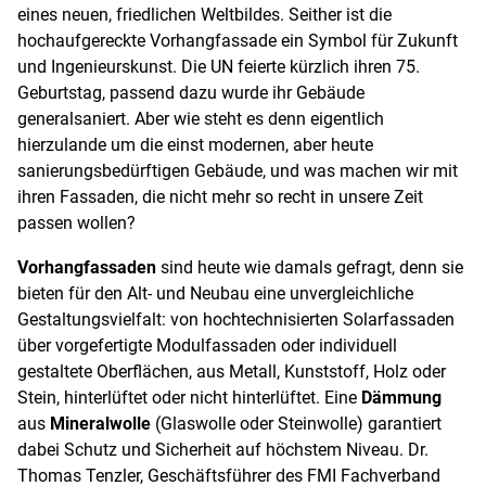
eines neuen, friedlichen Weltbildes. Seither ist die
hochaufgereckte Vorhangfassade ein Symbol für Zukunft
und Ingenieurskunst. Die UN feierte kürzlich ihren 75.
Geburtstag, passend dazu wurde ihr Gebäude
generalsaniert. Aber wie steht es denn eigentlich
hierzulande um die einst modernen, aber heute
sanierungsbedürftigen Gebäude, und was machen wir mit
ihren Fassaden, die nicht mehr so recht in unsere Zeit
passen wollen?
Vorhangfassaden
sind heute wie damals gefragt, denn sie
bieten für den Alt- und Neubau eine unvergleichliche
Gestaltungsvielfalt: von hochtechnisierten Solarfassaden
über vorgefertigte Modulfassaden oder individuell
gestaltete Oberflächen, aus Metall, Kunststoff, Holz oder
Stein, hinterlüftet oder nicht hinterlüftet. Eine
Dämmung
aus
Mineralwolle
(Glaswolle oder Steinwolle) garantiert
dabei Schutz und Sicherheit auf höchstem Niveau. Dr.
Thomas Tenzler, Geschäftsführer des FMI Fachverband