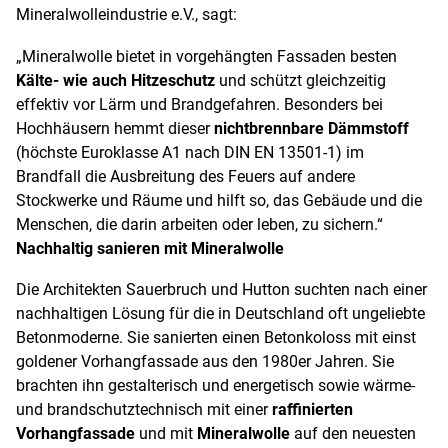
Mineralwolleindustrie e.V., sagt:
„Mineralwolle bietet in vorgehängten Fassaden besten
Kälte- wie auch Hitzeschutz
und schützt gleichzeitig
effektiv vor Lärm und Brandgefahren. Besonders bei
Hochhäusern hemmt dieser
nichtbrennbare Dämmstoff
(höchste Euroklasse A1 nach DIN EN 13501-1) im
Brandfall die Ausbreitung des Feuers auf andere
Stockwerke und Räume und hilft so, das Gebäude und die
Menschen, die darin arbeiten oder leben, zu sichern.“
Nachhaltig sanieren mit Mineralwolle
Die Architekten Sauerbruch und Hutton suchten nach einer
nachhaltigen Lösung für die in Deutschland oft ungeliebte
Betonmoderne. Sie sanierten einen Betonkoloss mit einst
goldener Vorhangfassade aus den 1980er Jahren. Sie
brachten ihn gestalterisch und energetisch sowie wärme-
und brandschutztechnisch mit einer
raffinierten
Vorhangfassade
und mit
Mineralwolle
auf den neuesten