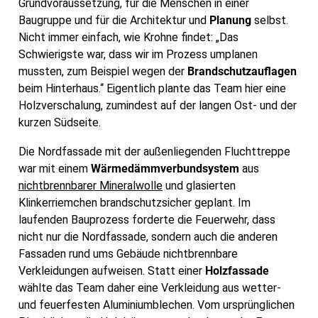
Grundvoraussetzung, für die Menschen in einer
Baugruppe und für die Architektur und
Planung
selbst.
Nicht immer einfach, wie Krohne findet: „Das
Schwierigste war, dass wir im Prozess umplanen
mussten, zum Beispiel wegen der
Brandschutzauflagen
beim Hinterhaus.“ Eigentlich plante das Team hier eine
Holzverschalung, zumindest auf der langen Ost- und der
kurzen Südseite.
Die Nordfassade mit der außenliegenden Fluchttreppe
war mit einem
Wärmedämmverbundsystem
aus
nichtbrennbarer Mineralwolle
und glasierten
Klinkerriemchen brandschutzsicher geplant. Im
laufenden Bauprozess forderte die Feuerwehr, dass
nicht nur die Nordfassade, sondern auch die anderen
Fassaden rund ums Gebäude nichtbrennbare
Verkleidungen aufweisen. Statt einer
Holzfassade
wählte das Team daher eine Verkleidung aus wetter-
und feuerfesten Aluminiumblechen. Vom ursprünglichen