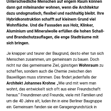
Unterschiedliche Menschen auf engem Raum können
dann gut miteinander wohnen, wenn die Architektur
dazu undogmatisch, flexibel und nachhaltig bleibt. Ihre
Hybridkonstruktion schafft auf kleinem Grund viel
Wohnfläche. Und die Fassaden aus Holz, Klinker,
Aluminium und Mineralwolle erfüllen die hohen Schall-
und Brandschutzauflagen, die enge Stadträume mit
sich bringen.
Je knapper und teurer der Baugrund, desto eher tun sich
Menschen zusammen, um gemeinsam zu bauen. Doch
nicht nur das gemeinsame Ziel, günstigen
Wohnraum
zu
schaffen, sondern auch die Chemie zwischen den
Bauwilligen muss stimmen. Das findet jedenfalls der
Architekt Johannes Krohne
: „Wie und mit wem man
wohnt, das entwickelt sich oft aus einer Freundschaft
heraus.“ Freundinnen und Freunde, viele mit Familien und
um die 40 Jahre alt, luden ihn in eine Berliner Baugruppe
ein. Gemeinsam fanden sie ein Garagengrundstück in