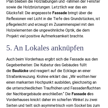
Plan blieben die Holzlaibungen und -rahmen der Fenster
sowie die Holzbrüstungen. Letztlich war das ein
Glücksfall: Die angepasste
Fassade
bringt über die
Reflexionen viel Licht in die Tiefe des Grundstückes, ist
pflegeleicht und erzeugt im Zusammenspiel mit den
Holzelementen die ungewöhnliche Optik, die dem
Projekt viel positive Aufmerksamkeit brachte.
5. An Lokales anknüpfen
Auch beim Vorderhaus ergibt sich die Fassade aus den
Gegebenheiten: Die Kubatur des Gebäudes füllt
die
Baulücke
und reagiert auf die Ecklage an einer
Straßenkreuzung. Krohne erklärt das: „Wir wollten hier
einen markanten Hochpunkt ausbilden, gleichzeitig an
die unterschiedlichen Traufhöhen und Fassadenfluchten
der Nachbargebäude anschließen.“ Die
Fassade d
es
Vorderhauses knickt daher im schiefen Winkel zu zwei
Seiten und teilt sich asymmetrisch vom Sockel bis zum