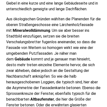
Giebel in eine kurze und eine lange Gebäudeseite und in
unterschiedlich geneigte und lange Dachflächen.
Aus ökologischen Gründen wählten die Planenden für die
oberen Straßengeschosse eine Lärchenholzfassade
mit
Mineralwolldämmung
. Um sie aber besser ins
Stadtbild einzufügen, setzen sie die breiten
Verschalungsbretter fugenlos aneinander, so dass die
Fassade von Weitem so homogen wirkt wie eine der
umgebenden Putzfassaden. Je näher man
dem
Gebäude
kommt und je genauer man hinsieht,
desto mehr treten einzelne Elemente hervor, die sich
zwar abheben, dabei jedoch an die Gestaltung der
Nachbarschaft anknüpfen: So wie die halb
herausgeschobenen Loggien, die typisch sind, hier aber
die Asymmetrie der Fassadenkante betonen. Ebenso die
Sprossenkreuze der Fenster, ebenfalls typisch für die
benachbarten
Altbaufenster
, die hier die Größe der
Fenster betonen. Oder die erwähnten glasierten