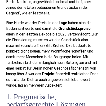
Berlin-Neukölln, ungewöhnlich schmal und tief, aber
„eines der letzten bebaubaren Grundstücke in der
Gegend“, wie er feststellt.
Eine Hürde war der Preis: In der
Lage
haben sich die
Bodenrichtwerte und damit die
Grundstückspreise
allein in der letzten Dekade bis 2023 verzehnfacht. „Für
die Finanzierung mussten wir das Grundstück also
maximal ausnutzen“, erzählt Krohne. Das bedeutete
konkret: dicht bauen, mehr Wohnfläche schaffen und
damit mehr Menschen in die Baugruppe holen. Mit
fünfzehn, statt der anfänglich neun Beteiligten und mit
einer selbst für
Berlin
hohen Geschossflächenzahl von
knapp über 3 war das
Projekt
finanziell realisierbar. Dass
es trotz der Dichte auch ungewöhnlich lebenswert
wurde, lag an mehreren Aspekten:
1. Pragmatische,
bedarfsgerechte Lösungen,