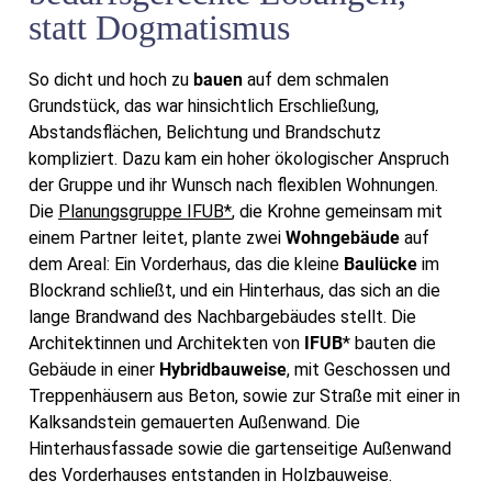
statt Dogmatismus
So dicht und hoch zu
bauen
auf dem schmalen
Grundstück, das war hinsichtlich Erschließung,
Abstandsflächen, Belichtung und Brandschutz
kompliziert. Dazu kam ein hoher ökologischer Anspruch
der Gruppe und ihr Wunsch nach flexiblen Wohnungen.
Die
Planungsgruppe IFUB*
, die Krohne gemeinsam mit
einem Partner leitet, plante zwei
Wohngebäude
auf
dem Areal: Ein Vorderhaus, das die kleine
Baulücke
im
Blockrand schließt, und ein Hinterhaus, das sich an die
lange Brandwand des Nachbargebäudes stellt. Die
Architektinnen und Architekten von
IFUB
* bauten die
Gebäude in einer
Hybridbauweise
, mit Geschossen und
Treppenhäusern aus Beton, sowie zur Straße mit einer in
Kalksandstein gemauerten Außenwand. Die
Hinterhausfassade sowie die gartenseitige Außenwand
des Vorderhauses entstanden in Holzbauweise.