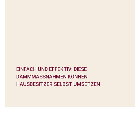
EINFACH UND EFFEKTIV: DIESE
DÄMMMASSNAHMEN KÖNNEN H
AUSBESITZER SELBST UMSETZEN