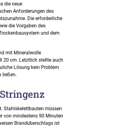
e die neue
schen Anforderungen des
tszunahme. Die erforderliche
owie die Vorgaben des
s Trockenbausystem und dem
ind mit Mineralwolle
 20 cm. Letztlich stellte auch
auliche Lösung kein Problem
n ließen.
 Stringenz
ät. Stahlskelettbauten müssen
er von mindestens 90 Minuten
weisen Brandüberschlags ist