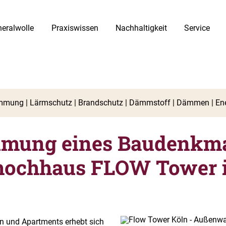
eralwolle
Praxiswissen
Nachhaltigkeit
Service
ung eines Baudenkma
ochhaus FLOW Tower i
 und Apartments erhebt sich