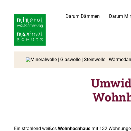
Darum Dämmen
Darum Min
Umwidm
Wohnh
Ein strahlend weißes
Wohnhochhaus
mit 132 Wohnungen