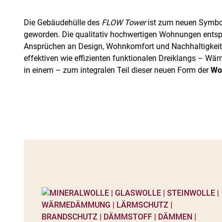
Die Gebäudehülle des
FLOW Tower
ist zum neuen Symbol
geworden. Die qualitativ hochwertigen Wohnungen ents
Ansprüchen an Design, Wohnkomfort und Nachhaltigkei
effektiven wie effizienten funktionalen Dreiklangs – Wär
in einem – zum integralen Teil dieser neuen Form der
Wo