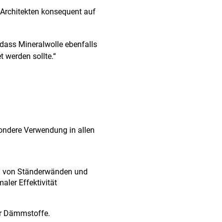
rchitekten konsequent auf
 dass Mineralwolle ebenfalls
werden sollte.“
sondere Verwendung in allen
au von Ständerwänden und
ler Effektivität
er Dämmstoffe.