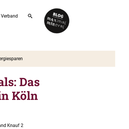
Verband
ls: Das
n Köln