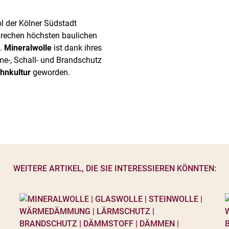
 der Kölner Südstadt
prechen höchsten baulichen
t.
Mineralwolle
ist dank ihres
me-, Schall- und Brandschutz
hnkultur
geworden.
WEITERE ARTIKEL, DIE SIE INTERESSIEREN KÖNNTEN: