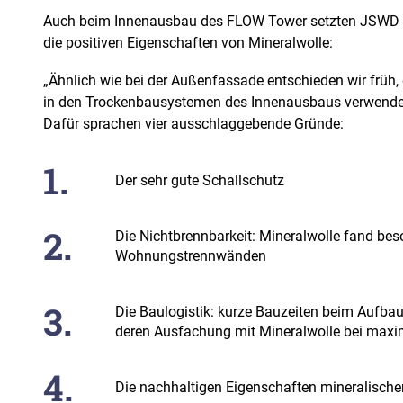
Auch beim Innenausbau des FLOW Tower setzten JSWD A
die positiven Eigenschaften von
Mineralwolle
:
„Ähnlich wie bei der Außenfassade entschieden wir früh,
in den Trockenbausystemen des Innenausbaus verwendet 
Dafür sprachen vier ausschlaggebende Gründe:
Der sehr gute Schallschutz
Die Nichtbrennbarkeit: Mineralwolle fand be
Wohnungstrennwänden
Die Baulogistik: kurze Bauzeiten beim Aufb
deren Ausfachung mit Mineralwolle bei maxima
Die nachhaltigen Eigenschaften mineralisch