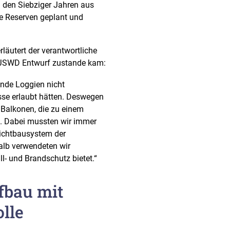
in den Siebziger Jahren aus
he Reserven geplant und
läutert der verantwortliche
er JSWD Entwurf zustande kam:
ende Loggien nicht
sse erlaubt hätten. Deswegen
 Balkonen, die zu einem
 Dabei mussten wir immer
ichtbausystem der
alb verwendeten wir
ll- und Brandschutz bietet.“
fbau mit
lle