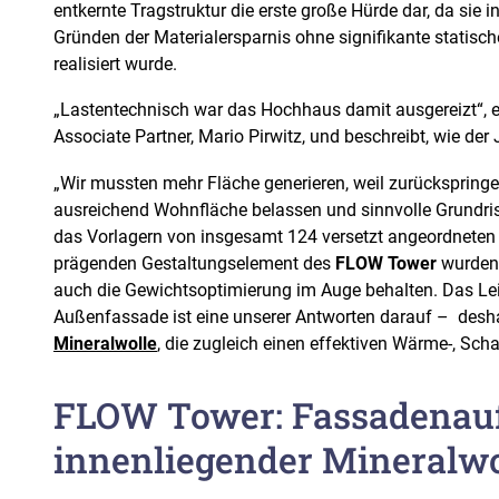
entkernte Tragstruktur die erste große Hürde dar, da sie 
Gründen der Materialersparnis ohne signifikante statisc
realisiert wurde.
„Lastentechnisch war das Hochhaus damit ausgereizt“, er
Associate Partner, Mario Pirwitz, und beschreibt, wie d
„Wir mussten mehr Fläche generieren, weil zurückspring
ausreichend Wohnfläche belassen und sinnvolle Grundri
das Vorlagern von insgesamt 124 versetzt angeordneten
prägenden Gestaltungselement des
FLOW Tower
wurden.
auch die Gewichtsoptimierung im Auge behalten. Das Le
Außenfassade ist eine unserer Antworten darauf – desh
Mineralwolle
, die zugleich einen effektiven Wärme-, Scha
FLOW Tower: Fassadenau
innenliegender Mineralwo