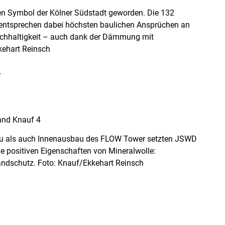
n Symbol der Kölner Südstadt geworden. Die 132
ntsprechen dabei höchsten baulichen Ansprüchen an
chhaltigkeit – auch dank der Dämmung mit
kehart Reinsch
 als auch Innenausbau des FLOW Tower setzten JSWD
ie positiven Eigenschaften von Mineralwolle:
andschutz. Foto: Knauf/Ekkehart Reinsch