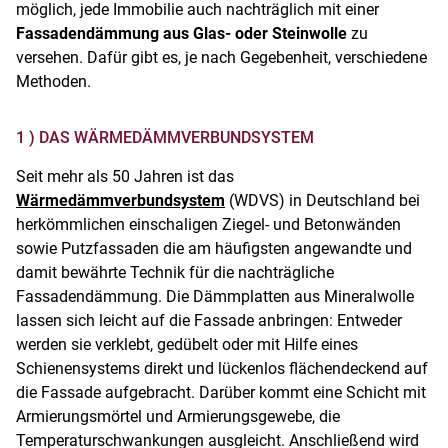
möglich, jede Immobilie auch nachträglich mit einer
Fassadendämmung aus Glas- oder Steinwolle
zu
versehen. Dafür gibt es, je nach Gegebenheit, verschiedene
Methoden.
1 ) DAS WÄRMEDÄMMVERBUNDSYSTEM
Seit mehr als 50 Jahren ist das
Wärmedämmverbundsystem
(WDVS) in Deutschland bei
herkömmlichen einschaligen Ziegel- und Betonwänden
sowie Putzfassaden die am häufigsten angewandte und
damit bewährte Technik für die nachträgliche
Fassadendämmung. Die Dämmplatten aus Mineralwolle
lassen sich leicht auf die Fassade anbringen: Entweder
werden sie verklebt, gedübelt oder mit Hilfe eines
Schienensystems direkt und lückenlos flächendeckend auf
die Fassade aufgebracht. Darüber kommt eine Schicht mit
Armierungsmörtel und Armierungsgewebe, die
Temperaturschwankungen ausgleicht. Anschließend wird