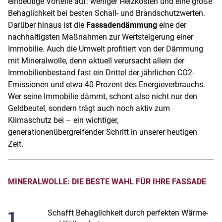
eindeutige Vorteile auf: weniger Heizkosten und eine große
Behaglichkeit bei besten Schall- und Brandschutzwerten.
Darüber hinaus ist die
Fassadendämmung
eine der
nachhaltigsten Maßnahmen zur Wertsteigerung einer
Immobilie. Auch die Umwelt profitiert von der Dämmung
mit Mineralwolle, denn aktuell verursacht allein der
Immobilienbestand fast ein Drittel der jährlichen CO2-
Emissionen und etwa 40 Prozent des Energieverbrauchs.
Wer seine Immobilie dämmt, schont also nicht nur den
Geldbeutel, sondern trägt auch noch aktiv zum
Klimaschutz bei – ein wichtiger,
generationenübergreifender Schritt in unserer heutigen
Zeit.
MINERALWOLLE: DIE BESTE WAHL FÜR IHRE FASSADE
Schafft Behaglichkeit durch perfekten Wärme-