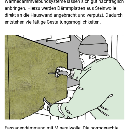
Wärmedämmverbundsysteme lassen sich gut nachträglich
anbringen. Hierzu werden Dämmplatten aus Steinwolle
direkt an die Hauswand angebracht und verputzt. Dadurch
entstehen vielfältige Gestaltungsmöglichkeiten.
Fassadendämmung mit Mineralwolle: Die normgerechte