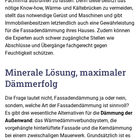
Fachfirma ausführen zu lassen. Denn diese besitzt das
nötige Know-how, Wärme- und Kältebrücken zu vermeiden,
stellt das notwendige Gerüst und Maschinen und gibt
Immobilienbesitzern letztendlich auch eine Gewährleistung
für die Fassadendämmung ihres Hauses. Zudem können
die Experten auch schwer zugängliche Stellen wie
Abschlüsse und Übergänge fachgerecht gegen
Feuchtigkeit schützen.
Minerale Lösung, maximaler
Dämmerfolg
Die Frage lautet nicht, Fassadendämmung ja oder nein,
sondern, welche Art der Fassadendämmung ist sinnvoll?
Es gibt drei wesentliche Alternativen für die
Dämmung der
Außenwand
: das Wärmedämmverbundsystem, die
vorgehängte hinterlüftete Fassade und die Kerndämmung
bei einem zweischaligen Mauerwerk. Grundsätzlich ist es