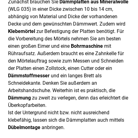
Zunächst brauchen Sie
Dämmplatten aus Mineralwolle
(WLG 035) in einer Dicke zwischen 10 bis 14 cm,
abhängig von Material und Dicke der vorhandenen
Decke und dem gewünschten Dämmwert. Zudem wird
Klebemörtel
zur Befestigung der Platten benötigt. Für
die Vorbereitung des Mörtels nehmen Sie am besten
einen großen Eimer und eine
Bohrmaschine
mit
Rühraufsatz. Außerdem braucht es eine Zahnkelle für
den Mörtelauftrag sowie zum Messen und Schneiden
der Platten einen Zollstock, einen Cutter oder ein
Dämmstoffmesser
und ein langes Brett als
Schneidekante. Denken Sie außerdem an
Arbeitshandschuhe. Weiterhin ist es praktisch, die
Dämmung
zu zweit zu verlegen, denn das erleichtert die
Überkopfarbeiten.
Ist der Untergrund nicht bzw. nicht ausreichend
klebefähig, lassen sich die Dämmplatten auch mittels
Dübelmontage
anbringen.