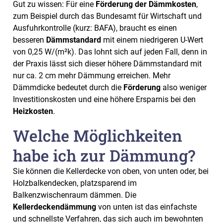
Gut zu wissen: Für eine
Förderung der Dämmkosten
,
zum Beispiel durch das Bundesamt für Wirtschaft und
Ausfuhrkontrolle (kurz: BAFA), braucht es einen
besseren
Dämmstandard
mit einem niedrigeren U-Wert
von 0,25 W/(m²k). Das lohnt sich auf jeden Fall, denn in
der Praxis lässt sich dieser höhere Dämmstandard mit
nur ca. 2 cm mehr Dämmung erreichen. Mehr
Dämmdicke bedeutet durch die
Förderung
also weniger
Investitionskosten und eine höhere Ersparnis bei den
Heizkosten
.
Welche Möglichkeiten
habe ich zur Dämmung?
Sie können die Kellerdecke von oben, von unten oder, bei
Holzbalkendecken, platzsparend im
Balkenzwischenraum dämmen. Die
Kellerdeckendämmung
von unten ist das einfachste
und schnellste Verfahren, das sich auch im bewohnten