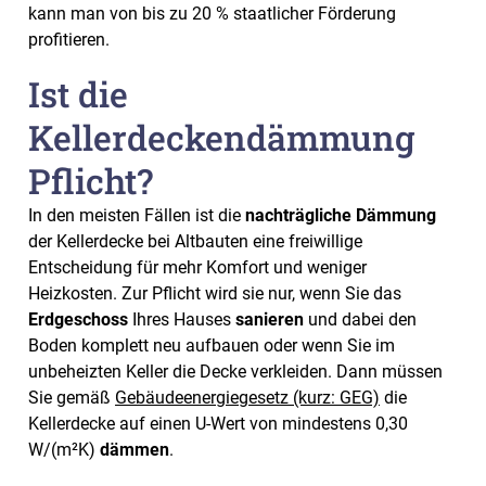
kann man von bis zu 20 % staatlicher Förderung
profitieren.
Ist die
Kellerdeckendämmung
Pflicht?
In den meisten Fällen ist die
nachträgliche Dämmung
der Kellerdecke bei Altbauten eine freiwillige
Entscheidung für mehr Komfort und weniger
Heizkosten. Zur Pflicht wird sie nur, wenn Sie das
Erdgeschoss
Ihres Hauses
sanieren
und dabei den
Boden komplett neu aufbauen oder wenn Sie im
unbeheizten Keller die Decke verkleiden. Dann müssen
Sie gemäß
Gebäudeenergiegesetz (kurz: GEG)
die
Kellerdecke auf einen U-Wert von mindestens 0,30
W/(m²K)
dämmen
.