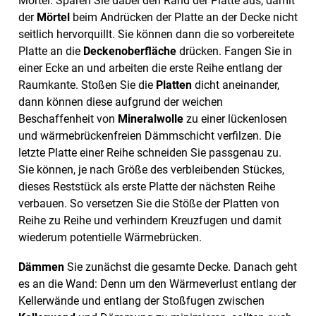
Mörtel. Sparen Sie dabei den Rand der Platte aus, damit
der
Mörtel
beim Andrücken der Platte an der Decke nicht
seitlich hervorquillt. Sie können dann die so vorbereitete
Platte an die
Deckenoberfläche
drücken. Fangen Sie in
einer Ecke an und arbeiten die erste Reihe entlang der
Raumkante. Stoßen Sie die
Platten
dicht aneinander,
dann können diese aufgrund der weichen
Beschaffenheit von
Mineralwolle
zu einer lückenlosen
und wärmebrückenfreien Dämmschicht verfilzen. Die
letzte Platte einer Reihe schneiden Sie passgenau zu.
Sie können, je nach Größe des verbleibenden Stückes,
dieses Reststück als erste Platte der nächsten Reihe
verbauen. So versetzen Sie die Stöße der Platten von
Reihe zu Reihe und verhindern Kreuzfugen und damit
wiederum potentielle Wärmebrücken.
Dämmen
Sie zunächst die gesamte Decke. Danach geht
es an die Wand: Denn um den Wärmeverlust entlang der
Kellerwände und entlang der Stoßfugen zwischen