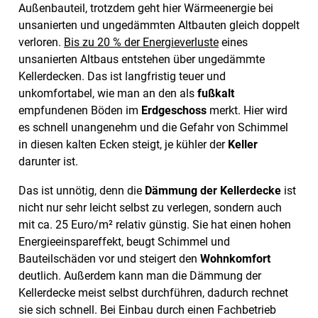
Außenbauteil, trotzdem geht hier Wärmeenergie bei
unsanierten und ungedämmten Altbauten gleich doppelt
verloren.
Bis zu 20 % der Energieverluste
eines
unsanierten Altbaus entstehen über ungedämmte
Kellerdecken. Das ist langfristig teuer und
unkomfortabel, wie man an den als
fußkalt
empfundenen Böden im
Erdgeschoss
merkt. Hier wird
es schnell unangenehm und die Gefahr von Schimmel
in diesen kalten Ecken steigt, je kühler der
Keller
darunter ist.
Das ist unnötig, denn die
Dämmung der Kellerdecke
ist
nicht nur sehr leicht selbst zu verlegen, sondern auch
mit ca. 25 Euro/m² relativ günstig. Sie hat einen hohen
Energieeinspareffekt, beugt Schimmel und
Bauteilschäden vor und steigert den
Wohnkomfort
deutlich. Außerdem kann man die Dämmung der
Kellerdecke meist selbst durchführen, dadurch rechnet
sie sich schnell. Bei Einbau durch einen Fachbetrieb