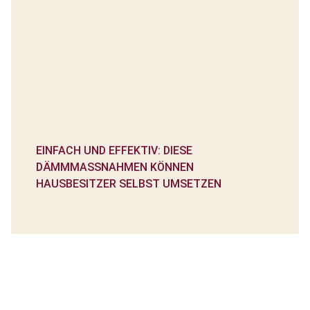
EINFACH UND EFFEKTIV: DIESE
DÄMMMASSNAHMEN KÖNNEN H
AUSBESITZER SELBST UMSETZEN