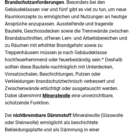
Brandschutzanforderungen
. Besonders bei den
Gebäudeklassen vier und fünf gibt es viel zu tun, um neue
Raumkonzepte zu ermöglichen und Nutzungen an heutige
Ansprüche anzupassen. Aussteifende und tragende
Bauteile, Geschossdecken sowie die Trennwände zwischen
Brandabschnitten, offenen Lern- und Arbeitsbereichen und
zu Räumen mit erhöhter Brandgefahr sowie zu
Treppenhäusern müssen je nach Gebäudeklasse
hochfeuerhemmend oder feuerbeständig sein.* Deshalb
sollten diese Bauteile nachträglich mit Unterdecken,
Vorsatzschalen, Beschichtungen, Putzen oder
Verkleidungen brandschutztechnisch verbessert und
Zwischenwände ertüchtigt oder ausgetauscht werden.
Dabei übernimmt
Mineralwolle
eine unverzichtbare,
schützende Funktion.
Der
nichtbrennbare Dämmstoff
Mineralwolle (Glaswolle
oder Steinwolle) ermöglicht als beschichtete
Bekleidungsplatte und als Dämmung in einer