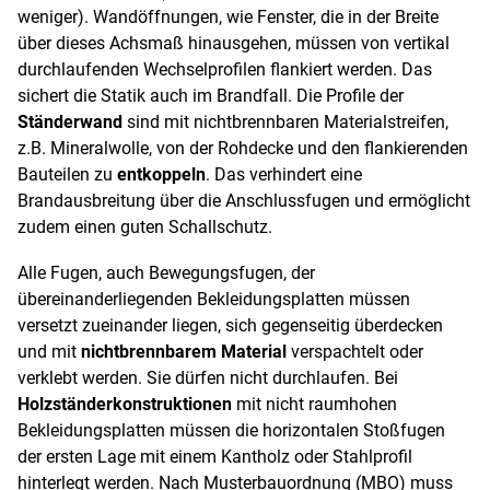
weniger). Wandöffnungen, wie Fenster, die in der Breite
über dieses Achsmaß hinausgehen, müssen von vertikal
durchlaufenden Wechselprofilen flankiert werden. Das
sichert die Statik auch im Brandfall. Die Profile der
Ständerwand
sind mit nichtbrennbaren Materialstreifen,
z.B. Mineralwolle, von der Rohdecke und den flankierenden
Bauteilen zu
entkoppeln
. Das verhindert eine
Brandausbreitung über die Anschlussfugen und ermöglicht
zudem einen guten Schallschutz.
Alle Fugen, auch Bewegungsfugen, der
übereinanderliegenden Bekleidungsplatten müssen
versetzt zueinander liegen, sich gegenseitig überdecken
und mit
nichtbrennbarem Material
verspachtelt oder
verklebt werden. Sie dürfen nicht durchlaufen. Bei
Holzständerkonstruktionen
mit nicht raumhohen
Bekleidungsplatten müssen die horizontalen Stoßfugen
der ersten Lage mit einem Kantholz oder Stahlprofil
hinterlegt werden. Nach Musterbauordnung (MBO) muss