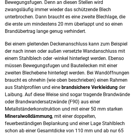
Bewegungsfugen. Denn an diesen Stellen wird
zwangsläufig immer wieder das schützende Blech
unterbrochen. Dann braucht es eine zweite Blechlage, die
die erste um mindestens 20 mm überlappt und so einen
Brandübertrag lange genug verhindert.
Bei einem gleitenden Deckenanschluss kann zum Beispiel
der nach innen oder außen versetzte Wandanschluss mit
einem Stahlblech oder -winkel hinterlegt werden. Ebenso
müssen Bewegungsfugen und Bauteilecken mit einer
zweiten Blechebene hinterlegt werden. Bei Wandöffnungen
braucht es ohnehin (wie oben beschrieben) einen Rahmen
aus Stahlprofilen und eine
brandsichere Verkleidung
der
Laibung. Auf diese Weise sind sogar tragende Brandwände
oder Brandwandersatzwände (F90) aus einer
Metallständerkonstruktion und mit einer 50 mm starken
Mineralwolldämmung
, mit einer doppelten,
feuerbeständigen Beplankung und einer Lage Stahlblech
schon ab einer Gesamtdicke von 110 mm und ab nur 65