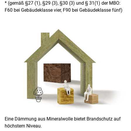
* (gemäß §27 (1), §29 (3), §30 (3) und § 31(1) der MBO:
F60 bei Gebäudeklasse vier, F90 bei Gebäudeklasse fünf)
Eine Dämmung aus Mineralwolle bietet Brandschutz auf
höchstem Niveau.