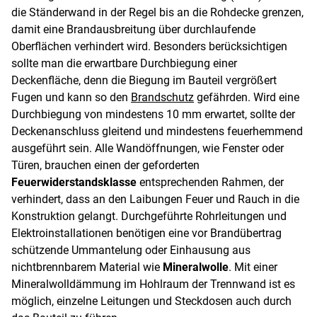
die Ständerwand in der Regel bis an die Rohdecke grenzen,
damit eine Brandausbreitung über durchlaufende
Oberflächen verhindert wird. Besonders berücksichtigen
sollte man die erwartbare Durchbiegung einer
Deckenfläche, denn die Biegung im Bauteil vergrößert
Fugen und kann so den
Brandschutz
gefährden. Wird eine
Durchbiegung von mindestens 10 mm erwartet, sollte der
Deckenanschluss gleitend und mindestens feuerhemmend
ausgeführt sein. Alle Wandöffnungen, wie Fenster oder
Türen, brauchen einen der geforderten
Feuerwiderstandsklasse
entsprechenden Rahmen, der
verhindert, dass an den Laibungen Feuer und Rauch in die
Konstruktion gelangt. Durchgeführte Rohrleitungen und
Elektroinstallationen benötigen eine vor Brandübertrag
schützende Ummantelung oder Einhausung aus
nichtbrennbarem Material wie
Mineralwolle
. Mit einer
Mineralwolldämmung im Hohlraum der Trennwand ist es
möglich, einzelne Leitungen und Steckdosen auch durch