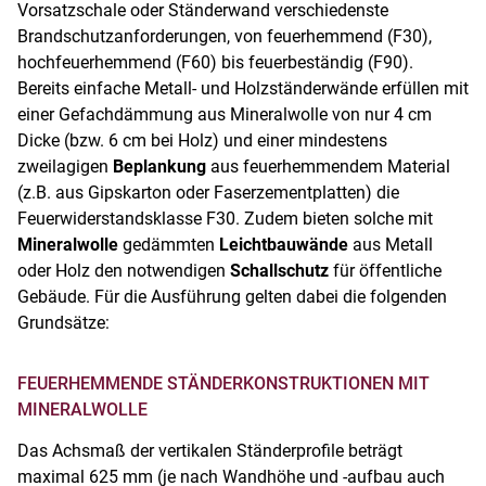
Vorsatzschale oder Ständerwand verschiedenste
Brandschutzanforderungen, von feuerhemmend (F30),
hochfeuerhemmend (F60) bis feuerbeständig (F90).
Bereits einfache Metall- und Holzständerwände erfüllen mit
einer Gefachdämmung aus Mineralwolle von nur 4 cm
Dicke (bzw. 6 cm bei Holz) und einer mindestens
zweilagigen
Beplankung
aus feuerhemmendem Material
(z.B. aus Gipskarton oder Faserzementplatten) die
Feuerwiderstandsklasse F30. Zudem bieten solche mit
Mineralwolle
gedämmten
Leichtbauwände
aus Metall
oder Holz den notwendigen
Schallschutz
für öffentliche
Gebäude. Für die Ausführung gelten dabei die folgenden
Grundsätze:
FEUERHEMMENDE STÄNDERKONSTRUKTIONEN MIT
MINERALWOLLE
Das Achsmaß der vertikalen Ständerprofile beträgt
maximal 625 mm (je nach Wandhöhe und -aufbau auch