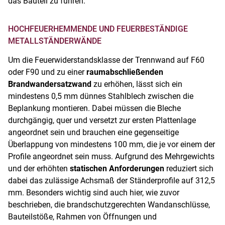
das Bauteil zu führen.
HOCHFEUERHEMMENDE UND FEUERBESTÄNDIGE
METALLSTÄNDERWÄNDE
Um die Feuerwiderstandsklasse der Trennwand auf F60
oder F90 und zu einer
raumabschließenden
Brandwandersatzwand
zu erhöhen, lässt sich ein
mindestens 0,5 mm dünnes Stahlblech zwischen die
Beplankung montieren. Dabei müssen die Bleche
durchgängig, quer und versetzt zur ersten Plattenlage
angeordnet sein und brauchen eine gegenseitige
Überlappung von mindestens 100 mm, die je vor einem der
Profile angeordnet sein muss. Aufgrund des Mehrgewichts
und der erhöhten
statischen Anforderungen
reduziert sich
dabei das zulässige Achsmaß der Ständerprofile auf 312,5
mm. Besonders wichtig sind auch hier, wie zuvor
beschrieben, die brandschutzgerechten Wandanschlüsse,
Bauteilstöße, Rahmen von Öffnungen und