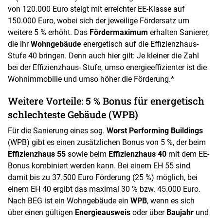
von 120.000 Euro steigt mit erreichter EE-Klasse auf
150.000 Euro, wobei sich der jeweilige Fördersatz um
weitere 5 % erhöht. Das
Fördermaximum
erhalten Sanierer,
die ihr
Wohngebäude
energetisch auf die Effizienzhaus-
Stufe 40 bringen. Denn auch hier gilt: Je kleiner die Zahl
bei der Effizienzhaus- Stufe, umso energieeffizienter ist die
Wohnimmobilie und umso höher die Förderung.*
Weitere Vorteile: 5 % Bonus für energetisch
schlechteste Gebäude (WPB)
Für die Sanierung eines sog.
Worst Performing Buildings
(WPB) gibt es einen zusätzlichen Bonus von 5 %, der beim
Effizienzhaus 55
sowie beim
Effizienzhaus 40
mit dem EE-
Bonus kombiniert werden kann. Bei einem EH 55 sind
damit bis zu 37.500 Euro Förderung (25 %) möglich, bei
einem EH 40 ergibt das maximal 30 % bzw. 45.000 Euro.
Nach BEG ist ein Wohngebäude ein
WPB
, wenn es sich
über einen gültigen
Energieausweis
oder über
Baujahr
und