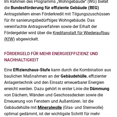
Im Rahmen des Programms „Wohngebäude“ (WG) bietet
die
Bundesförderung für effiziente Gebäude (BEG)
Antragstellern einen Förderkredit mit Tilgungszuschüssen
für ihr sanierungsbedürftiges Wohngebäude. Das
vereinfachte Antragsverfahren sowie der Erhalt der
Fördergelder wird über die
Kreditanstalt für Wiederaufbau
(KfW)
abgewickelt.
FÖRDERGELD FÜR MEHR ENERGIEEFFIZIENZ UND
NACHHALTIGKEIT
Eine
Effizienzhaus-Stufe
kann durch die Kombination aus
baulichen Maßnahmen an der
Gebäudehülle
, effizienter
Anlagentechnik und den Einsatz erneuerbarer Energien
erreicht werden. Dazu gehört in erster Linie die
Dämmung
von Dächern, Wänden und Geschossdecken sowie die
Erneuerung von Fenstern und Außentüren. Ist die
Gebäudehülle mit
Mineralwolle
(Glas- und Steinwolle)
optimal gedämmt, ist der wichtigste Schritt für mehr