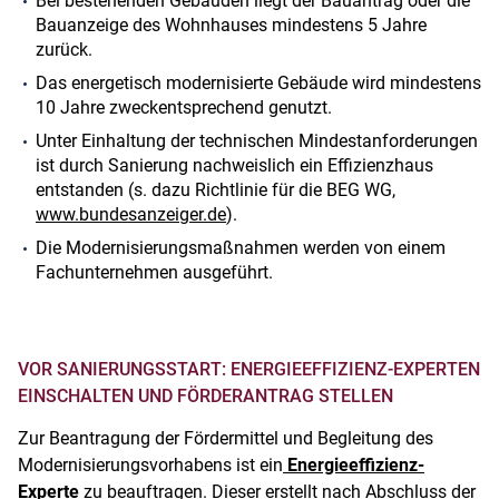
Bei bestehenden Gebäuden liegt der Bauantrag oder die
Bauanzeige des Wohnhauses mindestens 5 Jahre
zurück.
Das energetisch modernisierte Gebäude wird mindestens
10 Jahre zweckentsprechend genutzt.
Unter Einhaltung der technischen Mindestanforderungen
ist durch Sanierung nachweislich ein Effizienzhaus
entstanden (s. dazu Richtlinie für die BEG WG,
www.bundesanzeiger.de
).
Die Modernisierungsmaßnahmen werden von einem
Fachunternehmen ausgeführt.
VOR SANIERUNGSSTART: ENERGIEEFFIZIENZ-EXPERTEN
EINSCHALTEN UND FÖRDERANTRAG STELLEN
Zur Beantragung der Fördermittel und Begleitung des
Modernisierungsvorhabens ist ein
Energieeffizienz-
Experte
zu beauftragen. Dieser erstellt nach Abschluss der