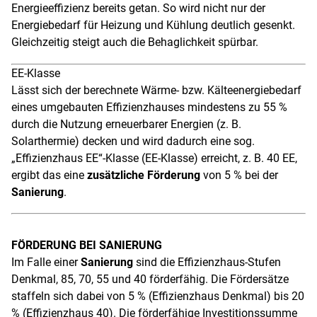
Energieeffizienz bereits getan. So wird nicht nur der
Energiebedarf für Heizung und Kühlung deutlich gesenkt.
Gleichzeitig steigt auch die Behaglichkeit spürbar.
EE-Klasse
Lässt sich der berechnete Wärme- bzw. Kälteenergiebedarf
eines umgebauten Effizienzhauses mindestens zu 55 %
durch die Nutzung erneuerbarer Energien (z. B.
Solarthermie) decken und wird dadurch eine sog.
„Effizienzhaus EE“-Klasse (EE-Klasse) erreicht, z. B. 40 EE,
ergibt das eine
zusätzliche Förderung
von 5 % bei der
Sanierung
.
FÖRDERUNG BEI SANIERUNG
Im Falle einer
Sanierung
sind die Effizienzhaus-Stufen
Denkmal, 85, 70, 55 und 40 förderfähig. Die Fördersätze
staffeln sich dabei von 5 % (Effizienzhaus Denkmal) bis 20
% (Effizienzhaus 40). Die förderfähige Investitionssumme