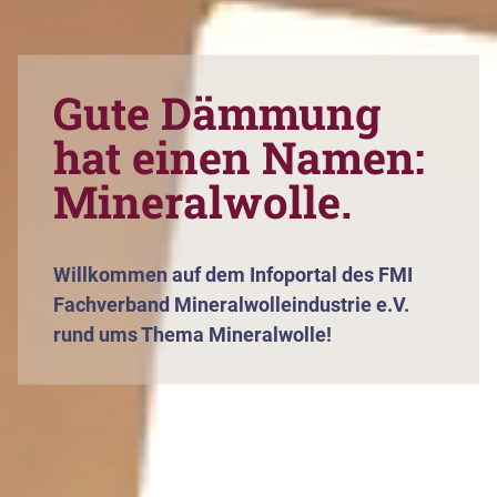
Gute Dämmung
hat einen Namen:
Mineralwolle.
Willkommen auf dem Infoportal des FMI
Fachverband Mineralwolleindustrie e.V.
rund ums Thema Mineralwolle!