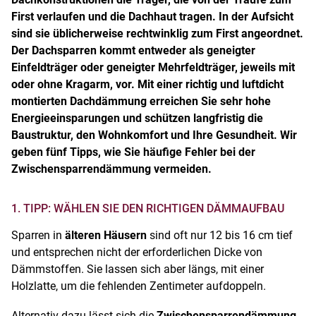
First verlaufen und die Dachhaut tragen. In der Aufsicht
sind sie üblicherweise rechtwinklig zum First angeordnet.
Der Dachsparren kommt entweder als geneigter
Einfeldträger oder geneigter Mehrfeldträger, jeweils mit
oder ohne Kragarm, vor.
Mit einer richtig und luftdicht
montierten Dachdämmung erreichen Sie sehr hohe
Energieeinsparungen und schützen langfristig die
Baustruktur, den Wohnkomfort und Ihre Gesundheit. Wir
geben fünf Tipps, wie Sie häufige Fehler bei der
Zwischensparrendämmung vermeiden.
1. TIPP: WÄHLEN SIE DEN RICHTIGEN DÄMMAUFBAU
Sparren in
älteren Häusern
sind oft nur 12 bis 16 cm tief
und entsprechen nicht der erforderlichen Dicke von
Dämmstoffen. Sie lassen sich aber längs, mit einer
Holzlatte, um die fehlenden Zentimeter aufdoppeln.
Alternativ dazu lässt sich die
Zwischensparrendämmung