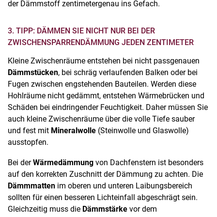
der Dämmstoff zentimetergenau ins Gefach.
3. TIPP: DÄMMEN SIE NICHT NUR BEI DER
ZWISCHENSPARRENDÄMMUNG JEDEN ZENTIMETER
Kleine Zwischenräume entstehen bei nicht passgenauen
Dämmstücken
, bei schräg verlaufenden Balken oder bei
Fugen zwischen engstehenden Bauteilen. Werden diese
Hohlräume nicht gedämmt, entstehen Wärmebrücken und
Schäden bei eindringender Feuchtigkeit. Daher müssen Sie
auch kleine Zwischenräume über die volle Tiefe sauber
und fest mit
Mineralwolle
(Steinwolle und Glaswolle)
ausstopfen.
Bei der
Wärmedämmung
von Dachfenstern ist besonders
auf den korrekten Zuschnitt der Dämmung zu achten. Die
Dämmmatten
im oberen und unteren Laibungsbereich
sollten für einen besseren Lichteinfall abgeschrägt sein.
Gleichzeitig muss die
Dämmstärke
vor dem