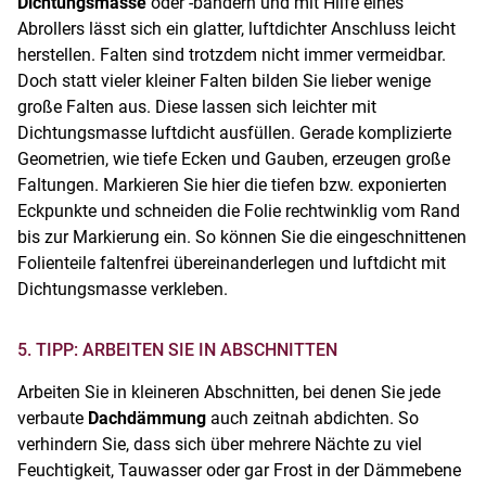
Dichtungsmasse
oder -bändern und mit Hilfe eines
Abrollers lässt sich ein glatter, luftdichter Anschluss leicht
herstellen. Falten sind trotzdem nicht immer vermeidbar.
Doch statt vieler kleiner Falten bilden Sie lieber wenige
große Falten aus. Diese lassen sich leichter mit
Dichtungsmasse luftdicht ausfüllen. Gerade komplizierte
Geometrien, wie tiefe Ecken und Gauben, erzeugen große
Faltungen. Markieren Sie hier die tiefen bzw. exponierten
Eckpunkte und schneiden die Folie rechtwinklig vom Rand
bis zur Markierung ein. So können Sie die eingeschnittenen
Folienteile faltenfrei übereinanderlegen und luftdicht mit
Dichtungsmasse verkleben.
5. TIPP: ARBEITEN SIE IN ABSCHNITTEN
Arbeiten Sie in kleineren Abschnitten, bei denen Sie jede
verbaute
Dachdämmung
auch zeitnah abdichten. So
verhindern Sie, dass sich über mehrere Nächte zu viel
Feuchtigkeit, Tauwasser oder gar Frost in der Dämmebene