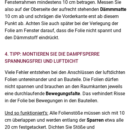
Fensterrahmen mindestens 10 cm betragen. Messen Sie
also auf der Oberseite der aufrecht stehenden
Dämmmatte
10 cm ab und schrägen die Vorderkante erst ab diesem
Punkt ab. Achten Sie auch später bei der Verlegung der
Folie am Fenster darauf, dass die Folie nicht spannt und
den Dämmstoff eindrückt.
4. TIPP: MONTIEREN SIE DIE DAMPFSPERRE
SPANNUNGSFREI UND LUFTDICHT
Viele Fehler entstehen bei den Anschlüssen der luftdichten
Folien untereinander und an Bauteile. Die Folien dürfen
nicht spannen und brauchen an den Raumkanten jeweils
eine durchlaufende
Bewegungsfalte
. Das verhindert Risse
in der Folie bei Bewegungen in den Bauteilen.
Und so funktioniert’s:
Alle Folienstöße müssen sich mit 10
cm überlappen und werden entlang der
Sparren
etwa alle
20 cm festgetackert. Dichten Sie Stöße und