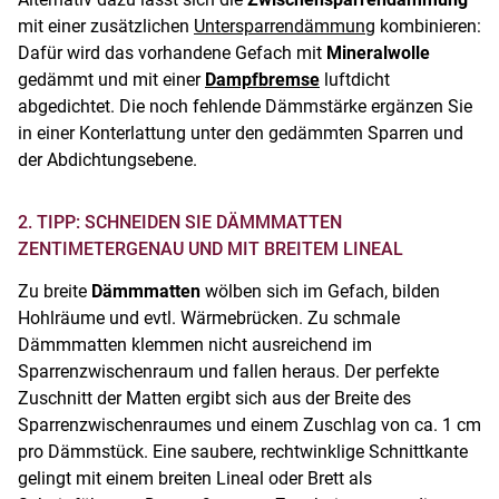
mit einer zusätzlichen
Untersparrendämmung
kombinieren:
Dafür wird das vorhandene Gefach mit
Mineralwolle
gedämmt und mit einer
Dampfbremse
luftdicht
abgedichtet. Die noch fehlende Dämmstärke ergänzen Sie
in einer Konterlattung unter den gedämmten Sparren und
der Abdichtungsebene.
2. TIPP: SCHNEIDEN SIE DÄMMMATTEN
ZENTIMETERGENAU UND MIT BREITEM LINEAL
Zu breite
Dämmmatten
wölben sich im Gefach, bilden
Hohlräume und evtl. Wärmebrücken. Zu schmale
Dämmmatten klemmen nicht ausreichend im
Sparrenzwischenraum und fallen heraus. Der perfekte
Zuschnitt der Matten ergibt sich aus der Breite des
Sparrenzwischenraumes und einem Zuschlag von ca. 1 cm
pro Dämmstück. Eine saubere, rechtwinklige Schnittkante
gelingt mit einem breiten Lineal oder Brett als