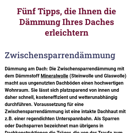
Fünf Tipps, die Ihnen die
Dämmung Ihres Daches
erleichtern
Zwischensparrendämmung
Dämmung am Dach: Die Zwischensparrendämmung mit
dem Dämmstoff
Mineralwolle
(Steinwolle und Glaswolle)
macht aus ungenutzten Dachböden einen hochwertigen
Wohnraum. Sie lässt sich platzsparend von innen und
daher schnell, kosteneffizient und wetterunabhängig
durchführen. Voraussetzung für eine
Zwischensparrendämmung ist eine intakte Dachhaut mit
z.B. einer regendichten Unterspannbahn. Als Sparren
oder Dachsparren bezeichnet man übrigens in
Dachkonstruktionen die Träger, die von der Traufe zum