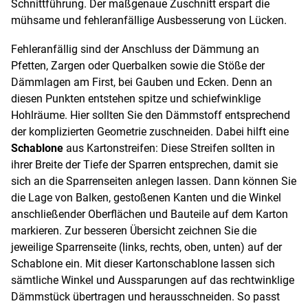
Schnittführung. Der maßgenaue Zuschnitt erspart die
mühsame und fehleranfällige Ausbesserung von Lücken.
Fehleranfällig sind der Anschluss der Dämmung an
Pfetten, Zargen oder Querbalken sowie die Stöße der
Dämmlagen am First, bei Gauben und Ecken. Denn an
diesen Punkten entstehen spitze und schiefwinklige
Hohlräume. Hier sollten Sie den Dämmstoff entsprechend
der komplizierten Geometrie zuschneiden. Dabei hilft eine
Schablone
aus Kartonstreifen: Diese Streifen sollten in
ihrer Breite der Tiefe der Sparren entsprechen, damit sie
sich an die Sparrenseiten anlegen lassen. Dann können Sie
die Lage von Balken, gestoßenen Kanten und die Winkel
anschließender Oberflächen und Bauteile auf dem Karton
markieren. Zur besseren Übersicht zeichnen Sie die
jeweilige Sparrenseite (links, rechts, oben, unten) auf der
Schablone ein. Mit dieser Kartonschablone lassen sich
sämtliche Winkel und Aussparungen auf das rechtwinklige
Dämmstück übertragen und herausschneiden. So passt