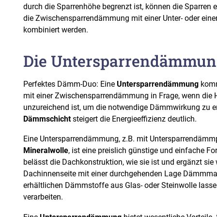
durch die Sparrenhöhe begrenzt ist, können die Sparren 
die Zwischensparrendämmung mit einer Unter- oder ei
kombiniert werden.
Die Untersparrendämmun
Perfektes Dämm-Duo: Eine
Untersparrendämmung
komm
mit einer Zwischensparrendämmung in Frage, wenn die 
unzureichend ist, um die notwendige Dämmwirkung zu er
Dämmschicht
steigert die Energieeffizienz deutlich.
Eine Untersparrendämmung, z.B. mit Untersparrendämmpl
Mineralwolle
, ist eine preislich günstige und einfache F
belässt die Dachkonstruktion, wie sie ist und ergänzt si
Dachinnenseite mit einer durchgehenden Lage Dämmmate
erhältlichen Dämmstoffe aus Glas- oder Steinwolle lasse
verarbeiten.