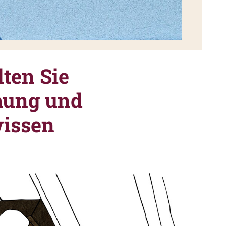
ten Sie
mung und
issen