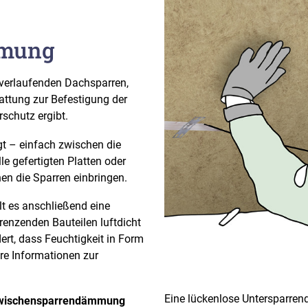
mmung
l verlaufenden Dachsparren,
attung zur Befestigung der
schutz ergibt.
t – einfach zwischen die
le gefertigten Platten oder
en die Sparren einbringen.
t es anschließend eine
enzenden Bauteilen luftdicht
ert, dass Feuchtigkeit in Form
re Informationen zur
Eine lückenlose Untersparre
wischensparrendämmung