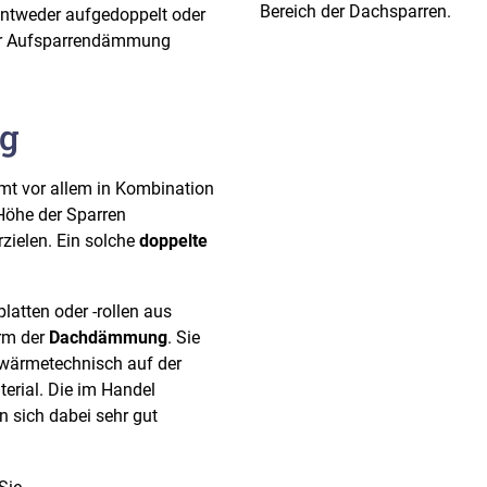
Bereich der Dachsparren.
entweder aufgedoppelt oder
ner Aufsparrendämmung
g
t vor allem in Kombination
Höhe der Sparren
zielen. Ein solche
doppelte
atten oder -rollen aus
orm der
Dachdämmung
. Sie
e wärmetechnisch auf der
rial. Die im Handel
n sich dabei sehr gut