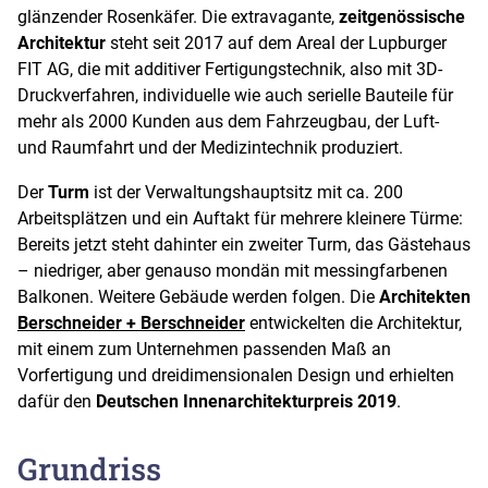
glänzender Rosenkäfer. Die extravagante,
zeitgenössische
Architektur
steht seit 2017 auf dem Areal der Lupburger
FIT AG, die mit additiver Fertigungstechnik, also mit 3D-
Druckverfahren, individuelle wie auch serielle Bauteile für
mehr als 2000 Kunden aus dem Fahrzeugbau, der Luft-
und Raumfahrt und der Medizintechnik produziert.
Der
Turm
ist der Verwaltungshauptsitz mit ca. 200
Arbeitsplätzen und ein Auftakt für mehrere kleinere Türme:
Bereits jetzt steht dahinter ein zweiter Turm, das Gästehaus
– niedriger, aber genauso mondän mit messingfarbenen
Balkonen. Weitere Gebäude werden folgen. Die
Architekten
Berschneider + Berschneider
entwickelten die Architektur,
mit einem zum Unternehmen passenden Maß an
Vorfertigung und dreidimensionalen Design und erhielten
dafür den
Deutschen Innenarchitekturpreis 2019
.
Grundriss