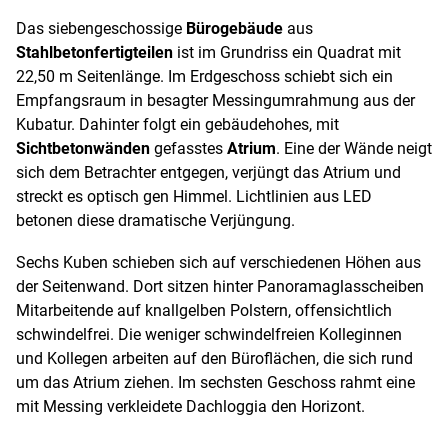
Das siebengeschossige
Bürogebäude
aus
Stahlbetonfertigteilen
ist im Grundriss ein Quadrat mit
22,50 m Seitenlänge. Im Erdgeschoss schiebt sich ein
Empfangsraum in besagter Messingumrahmung aus der
Kubatur. Dahinter folgt ein gebäudehohes, mit
Sichtbetonwänden
gefasstes
Atrium
. Eine der Wände neigt
sich dem Betrachter entgegen, verjüngt das Atrium und
streckt es optisch gen Himmel. Lichtlinien aus LED
betonen diese dramatische Verjüngung.
Sechs Kuben schieben sich auf verschiedenen Höhen aus
der Seitenwand. Dort sitzen hinter Panoramaglasscheiben
Mitarbeitende auf knallgelben Polstern, offensichtlich
schwindelfrei. Die weniger schwindelfreien Kolleginnen
und Kollegen arbeiten auf den Büroflächen, die sich rund
um das Atrium ziehen. Im sechsten Geschoss rahmt eine
mit Messing verkleidete Dachloggia den Horizont.