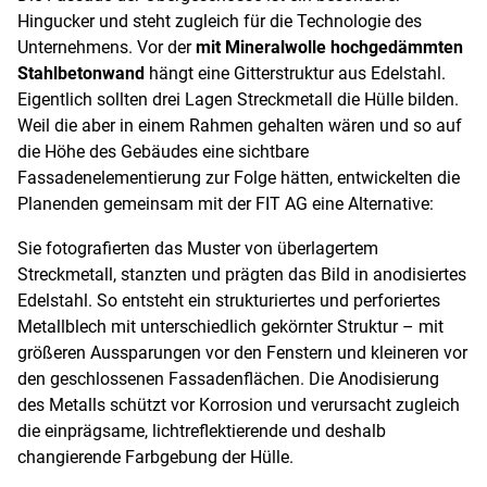
Hingucker und steht zugleich für die Technologie des
Unternehmens. Vor der
mit Mineralwolle hochgedämmten
Stahlbetonwand
hängt eine Gitterstruktur aus Edelstahl.
Eigentlich sollten drei Lagen Streckmetall die Hülle bilden.
Weil die aber in einem Rahmen gehalten wären und so auf
die Höhe des Gebäudes eine sichtbare
Fassadenelementierung zur Folge hätten, entwickelten die
Planenden gemeinsam mit der FIT AG eine Alternative:
Sie fotografierten das Muster von überlagertem
Streckmetall, stanzten und prägten das Bild in anodisiertes
Edelstahl. So entsteht ein strukturiertes und perforiertes
Metallblech mit unterschiedlich gekörnter Struktur – mit
größeren Aussparungen vor den Fenstern und kleineren vor
den geschlossenen Fassadenflächen. Die Anodisierung
des Metalls schützt vor Korrosion und verursacht zugleich
die einprägsame, lichtreflektierende und deshalb
changierende Farbgebung der Hülle.