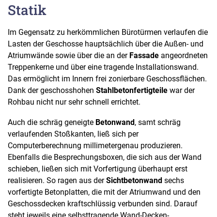
Statik
Im Gegensatz zu herkömmlichen Bürotürmen verlaufen die
Lasten der Geschosse hauptsächlich über die Außen- und
Atriumwände sowie über die an der
Fassade
angeordneten
Treppenkerne und über eine tragende Installationswand.
Das ermöglicht im Innern frei zonierbare Geschossflächen.
Dank der geschosshohen
Stahlbetonfertigteile
war der
Rohbau nicht nur sehr schnell errichtet.
Auch die schräg geneigte
Betonwand
, samt schräg
verlaufenden Stoßkanten, ließ sich per
Computerberechnung millimetergenau produzieren.
Ebenfalls die Besprechungsboxen, die sich aus der Wand
schieben, ließen sich mit Vorfertigung überhaupt erst
realisieren. So ragen aus der
Sichtbetonwand
sechs
vorfertigte Betonplatten, die mit der Atriumwand und den
Geschossdecken kraftschlüssig verbunden sind. Darauf
steht jeweils eine selbsttragende Wand-Decken-