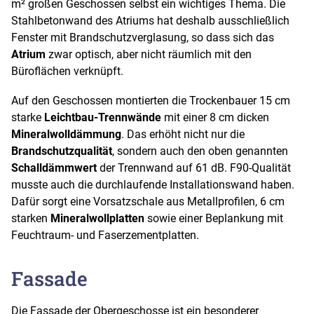
m² großen Geschossen selbst ein wichtiges Thema. Die
Stahlbetonwand des Atriums hat deshalb ausschließlich
Fenster mit Brandschutzverglasung, so dass sich das
Atrium
zwar optisch, aber nicht räumlich mit den
Büroflächen verknüpft.
Auf den Geschossen montierten die Trockenbauer 15 cm
starke
Leichtbau-Trennwände
mit einer 8 cm dicken
Mineralwolldämmung
. Das erhöht nicht nur die
Brandschutzqualität
, sondern auch den oben genannten
Schalldämmwert
der Trennwand auf 61 dB. F90-Qualität
musste auch die durchlaufende Installationswand haben.
Dafür sorgt eine Vorsatzschale aus Metallprofilen, 6 cm
starken
Mineralwollplatten
sowie einer Beplankung mit
Feuchtraum- und Faserzementplatten.
Fassade
Die Fassade der Obergeschosse ist ein besonderer