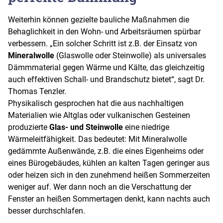
Weiterhin können gezielte bauliche Maßnahmen die
Behaglichkeit in den Wohn- und Arbeitsräumen spürbar
verbessern. „Ein solcher Schritt ist z.B. der Einsatz von
Mineralwolle
(Glaswolle oder Steinwolle) als universales
Dämmmaterial gegen Wärme und Kälte, das gleichzeitig
auch effektiven Schall- und Brandschutz bietet“, sagt Dr.
Thomas Tenzler.
Physikalisch gesprochen hat die aus nachhaltigen
Materialien wie Altglas oder vulkanischen Gesteinen
produzierte
Glas- und Steinwolle
eine niedrige
Wärmeleitfähigkeit. Das bedeutet: Mit Mineralwolle
gedämmte Außenwände, z.B. die eines Eigenheims oder
eines Bürogebäudes, kühlen an kalten Tagen geringer aus
oder heizen sich in den zunehmend heißen Sommerzeiten
weniger auf. Wer dann noch an die Verschattung der
Fenster an heißen Sommertagen denkt, kann nachts auch
besser durchschlafen.