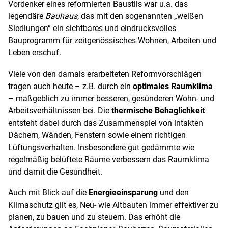
Vordenker eines reformierten Baustils war u.a. das
legendäre
Bauhaus
, das mit den sogenannten „weißen
Siedlungen“ ein sichtbares und eindrucksvolles
Bauprogramm für zeitgenössisches Wohnen, Arbeiten und
Leben erschuf.
Viele von den damals erarbeiteten Reformvorschlägen
tragen auch heute – z.B. durch ein
optimales Raumklima
– maßgeblich zu immer besseren, gesünderen Wohn- und
Arbeitsverhältnissen bei. Die
thermische Behaglichkeit
entsteht dabei durch das Zusammenspiel von intakten
Dächern, Wänden, Fenstern sowie einem richtigen
Lüftungsverhalten. Insbesondere gut gedämmte wie
regelmäßig belüftete Räume verbessern das Raumklima
und damit die Gesundheit.
Auch mit Blick auf die
Energieeinsparung
und den
Klimaschutz gilt es, Neu- wie Altbauten immer effektiver zu
planen, zu bauen und zu steuern. Das erhöht die