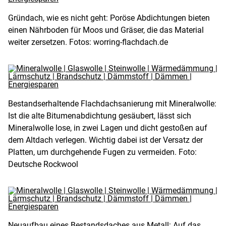
Gründach, wie es nicht geht: Poröse Abdichtungen bieten
einen Nährboden für Moos und Gräser, die das Material
weiter zersetzen. Fotos: worring-flachdach.de
Bestandserhaltende Flachdachsanierung mit Mineralwolle:
Ist die alte Bitumenabdichtung gesäubert, lässt sich
Mineralwolle lose, in zwei Lagen und dicht gestoßen auf
dem Altdach verlegen. Wichtig dabei ist der Versatz der
Platten, um durchgehende Fugen zu vermeiden. Foto:
Deutsche Rockwool
Neuaufbau eines Bestandsdaches aus Metall: Auf das