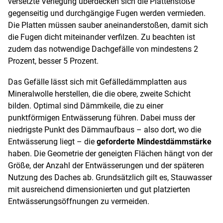
versetzte Verlegung überdecken sich die Plattenstöße
gegenseitig und durchgängige Fugen werden vermieden.
Die Platten müssen sauber aneinanderstoßen, damit sich
die Fugen dicht miteinander verfilzen. Zu beachten ist
zudem das notwendige Dachgefälle von mindestens 2
Prozent, besser 5 Prozent.
Das Gefälle lässt sich mit Gefälledämmplatten aus
Mineralwolle herstellen, die die obere, zweite Schicht
bilden. Optimal sind Dämmkeile, die zu einer
punktförmigen Entwässerung führen. Dabei muss der
niedrigste Punkt des Dämmaufbaus – also dort, wo die
Entwässerung liegt – die
geforderte Mindestdämmstärke
haben. Die Geometrie der geneigten Flächen hängt von der
Größe, der Anzahl der Entwässerungen und der späteren
Nutzung des Daches ab. Grundsätzlich gilt es, Stauwasser
mit ausreichend dimensionierten und gut platzierten
Entwässerungsöffnungen zu vermeiden.