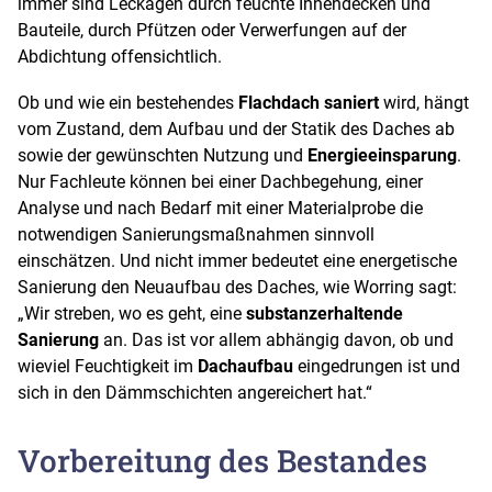
immer sind Leckagen durch feuchte Innendecken und
Bauteile, durch Pfützen oder Verwerfungen auf der
Abdichtung offensichtlich.
Ob und wie ein bestehendes
Flachdach saniert
wird, hängt
vom Zustand, dem Aufbau und der Statik des Daches ab
sowie der gewünschten Nutzung und
Energieeinsparung
.
Nur Fachleute können bei einer Dachbegehung, einer
Analyse und nach Bedarf mit einer Materialprobe die
notwendigen Sanierungsmaßnahmen sinnvoll
einschätzen. Und nicht immer bedeutet eine energetische
Sanierung den Neuaufbau des Daches, wie Worring sagt:
„Wir streben, wo es geht, eine
substanzerhaltende
Sanierung
an. Das ist vor allem abhängig davon, ob und
wieviel Feuchtigkeit im
Dachaufbau
eingedrungen ist und
sich in den Dämmschichten angereichert hat.“
Vorbereitung des Bestandes