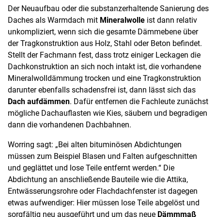
Der Neuaufbau oder die substanzerhaltende Sanierung des
Daches als Warmdach mit
Mineralwolle
ist dann relativ
unkompliziert, wenn sich die gesamte Dämmebene über
der Tragkonstruktion aus Holz, Stahl oder Beton befindet.
Stellt der Fachmann fest, dass trotz einiger Leckagen die
Dachkonstruktion an sich noch intakt ist, die vorhandene
Mineralwolldämmung trocken und eine Tragkonstruktion
darunter ebenfalls schadensfrei ist, dann lässt sich das
Dach aufdämmen
. Dafür entfernen die Fachleute zunächst
mögliche Dachauflasten wie Kies, säubern und begradigen
dann die vorhandenen Dachbahnen.
Worring sagt: „Bei alten bituminösen Abdichtungen
müssen zum Beispiel Blasen und Falten aufgeschnitten
und geglättet und lose Teile entfernt werden.“ Die
Abdichtung an anschließende Bauteile wie die Attika,
Entwässerungsrohre oder Flachdachfenster ist dagegen
etwas aufwendiger: Hier müssen lose Teile abgelöst und
sorgfältig neu ausgeführt und um das neue
Dämmmaß