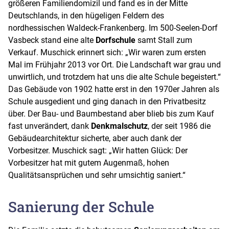
größeren Familiendomizil und fand es in der Mitte
Deutschlands, in den hügeligen Feldern des
nordhessischen Waldeck-Frankenberg. Im 500-Seelen-Dorf
Vasbeck stand eine alte
Dorfschule
samt Stall zum
Verkauf. Muschick erinnert sich: „Wir waren zum ersten
Mal im Frühjahr 2013 vor Ort. Die Landschaft war grau und
unwirtlich, und trotzdem hat uns die alte Schule begeistert.“
Das Gebäude von 1902 hatte erst in den 1970er Jahren als
Schule ausgedient und ging danach in den Privatbesitz
über. Der Bau- und Baumbestand aber blieb bis zum Kauf
fast unverändert, dank
Denkmalschutz
, der seit 1986 die
Gebäudearchitektur sicherte, aber auch dank der
Vorbesitzer. Muschick sagt: „Wir hatten Glück: Der
Vorbesitzer hat mit gutem Augenmaß, hohen
Qualitätsansprüchen und sehr umsichtig saniert.“
Sanierung der Schule