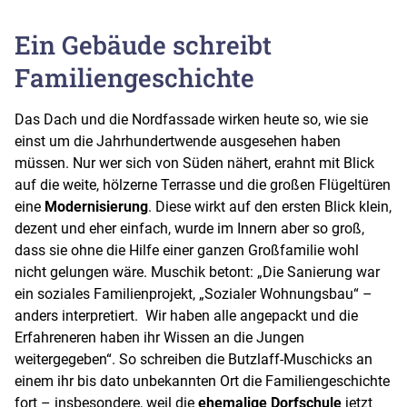
Ein Gebäude schreibt
Familiengeschichte
Das Dach und die Nordfassade wirken heute so, wie sie
einst um die Jahrhundertwende ausgesehen haben
müssen. Nur wer sich von Süden nähert, erahnt mit Blick
auf die weite, hölzerne Terrasse und die großen Flügeltüren
eine
Modernisierung
. Diese wirkt auf den ersten Blick klein,
dezent und eher einfach, wurde im Innern aber so groß,
dass sie ohne die Hilfe einer ganzen Großfamilie wohl
nicht gelungen wäre. Muschik betont: „Die Sanierung war
ein soziales Familienprojekt, „Sozialer Wohnungsbau“ –
anders interpretiert. Wir haben alle angepackt und die
Erfahreneren haben ihr Wissen an die Jungen
weitergegeben“. So schreiben die Butzlaff-Muschicks an
einem ihr bis dato unbekannten Ort die Familiengeschichte
fort – insbesondere, weil die
ehemalige Dorfschule
jetzt