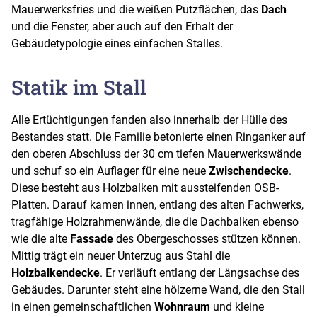
Mauerwerksfries und die weißen Putzflächen, das
Dach
und die Fenster, aber auch auf den Erhalt der
Gebäudetypologie eines einfachen Stalles.
Statik im Stall
Alle Ertüchtigungen fanden also innerhalb der Hülle des
Bestandes statt. Die Familie betonierte einen Ringanker auf
den oberen Abschluss der 30 cm tiefen Mauerwerkswände
und schuf so ein Auflager für eine neue
Zwischendecke
.
Diese besteht aus Holzbalken mit aussteifenden OSB-
Platten. Darauf kamen innen, entlang des alten Fachwerks,
tragfähige Holzrahmenwände, die die Dachbalken ebenso
wie die alte
Fassade
des Obergeschosses stützen können.
Mittig trägt ein neuer Unterzug aus Stahl die
Holzbalkendecke
. Er verläuft entlang der Längsachse des
Gebäudes. Darunter steht eine hölzerne Wand, die den Stall
in einen gemeinschaftlichen
Wohnraum
und kleine