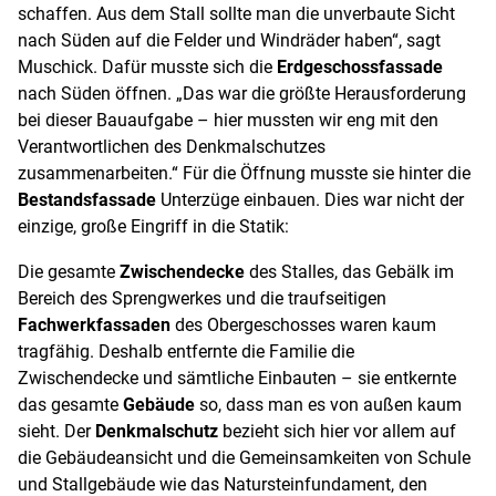
schaffen. Aus dem Stall sollte man die unverbaute Sicht
nach Süden auf die Felder und Windräder haben“, sagt
Muschick. Dafür musste sich die
Erdgeschossfassade
nach Süden öffnen. „Das war die größte Herausforderung
bei dieser Bauaufgabe – hier mussten wir eng mit den
Verantwortlichen des Denkmalschutzes
zusammenarbeiten.“ Für die Öffnung musste sie hinter die
Bestandsfassade
Unterzüge einbauen. Dies war nicht der
einzige, große Eingriff in die Statik:
Die gesamte
Zwischendecke
des Stalles, das Gebälk im
Bereich des Sprengwerkes und die traufseitigen
Fachwerkfassaden
des Obergeschosses waren kaum
tragfähig. Deshalb entfernte die Familie die
Zwischendecke und sämtliche Einbauten – sie entkernte
das gesamte
Gebäude
so, dass man es von außen kaum
sieht. Der
Denkmalschutz
bezieht sich hier vor allem auf
die Gebäudeansicht und die Gemeinsamkeiten von Schule
und Stallgebäude wie das Natursteinfundament, den