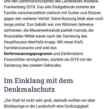
und den Denkmalschutzpreis des Landkreises Waldeck-
Frankenberg 2018. Das alte Stallgebäude sicherte die
Familie zwischenzeitlich statisch mit Gurten und Stützen
gegen den weiteren Verfall. Seine Nutzung blieb aber noch
lange unklar. Das Gebälk war von Würmern teilweise
zerfressen, die Mauerwerkwände partiell marode, die
finanziellen Mittel waren nach der Sanierung des
Haupthauses ebenfalls knapp. Mit neuer Kraft,
Familienzuwachs und weil das
Dorferneuerungsprogramm
und Denkmalamt
Finanzhilfen ermöglichten, startete sie 2019 mit der
Sanierung des zweiten Gebäudes.
Im Einklang mit dem
Denkmalschutz
„Der Stall ist nicht sehr groß, deshalb wollten wir über
Blickbezüge in die Landschaft eine Großzügigkeit