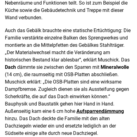
Nebenräume und Funktionen teilt. So ist zum Beispiel die
Küche sowie die Gebäudetechnik und Treppe mit dieser
Wand verbunden.
Auch das Gebälk brauchte eine statische Ertüchtigung: Die
Familie verstärkte einzelne Balken des Sprengwerkes und
montierte an die Mittelpfetten des Gebälkes Stahlträger.
„Der Materialwechsel macht die Veränderung am
historischen Bestand klar ablesbar“, erklärt Muschick. Das
Dach
dämmte sie zwischen den Sparren mit
Mineralwolle
(14 cm), die raumseitig mit OSB-Platten abschließen.
Muschick erklärt: „Die OSB-Platten sind eine wirksame
Dampfbremse. Zugleich dienen sie als Aussteifung gegen
Scherkräfte, die auf das Dach einwirken können.“
Bauphysik und Baustatik gehen hier Hand in Hand.
Außenseitig kam eine 6 cm hohe
Aufsparrendämmung
hinzu. Das Dach deckte die Familie mit den alten
Dachziegeln wieder ein und ersetzte lediglich an der
Südseite einige alte durch neue Dachziegel.