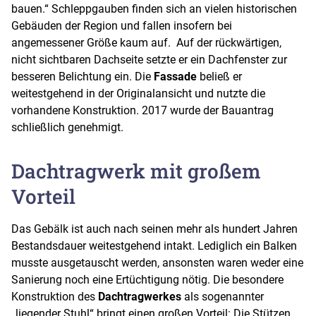
bauen.“ Schleppgauben finden sich an vielen historischen
Gebäuden der Region und fallen insofern bei
angemessener Größe kaum auf. Auf der rückwärtigen,
nicht sichtbaren Dachseite setzte er ein Dachfenster zur
besseren Belichtung ein. Die
Fassade
beließ er
weitestgehend in der Originalansicht und nutzte die
vorhandene Konstruktion. 2017 wurde der Bauantrag
schließlich genehmigt.
Dachtragwerk mit großem
Vorteil
Das Gebälk ist auch nach seinen mehr als hundert Jahren
Bestandsdauer weitestgehend intakt. Lediglich ein Balken
musste ausgetauscht werden, ansonsten waren weder eine
Sanierung noch eine Ertüchtigung nötig. Die besondere
Konstruktion des
Dachtragwerkes
als sogenannter
„liegender Stuhl“ bringt einen großen Vorteil: Die Stützen