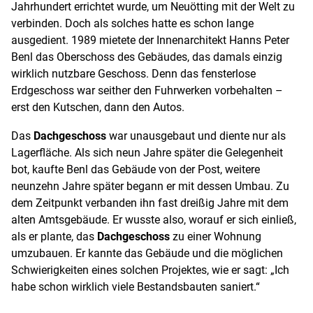
Jahrhundert errichtet wurde, um Neuötting mit der Welt zu
verbinden. Doch als solches hatte es schon lange
ausgedient. 1989 mietete der Innenarchitekt Hanns Peter
Benl das Oberschoss des Gebäudes, das damals einzig
wirklich nutzbare Geschoss. Denn das fensterlose
Erdgeschoss war seither den Fuhrwerken vorbehalten –
erst den Kutschen, dann den Autos.
Das
Dachgeschoss
war unausgebaut und diente nur als
Lagerfläche. Als sich neun Jahre später die Gelegenheit
bot, kaufte Benl das Gebäude von der Post, weitere
neunzehn Jahre später begann er mit dessen Umbau. Zu
dem Zeitpunkt verbanden ihn fast dreißig Jahre mit dem
alten Amtsgebäude. Er wusste also, worauf er sich einließ,
als er plante, das
Dachgeschoss
zu einer Wohnung
umzubauen. Er kannte das Gebäude und die möglichen
Schwierigkeiten eines solchen Projektes, wie er sagt: „Ich
habe schon wirklich viele Bestandsbauten saniert.“