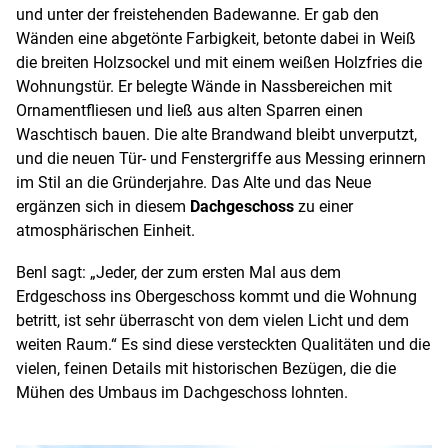
und unter der freistehenden Badewanne. Er gab den
Wänden eine abgetönte Farbigkeit, betonte dabei in Weiß
die breiten Holzsockel und mit einem weißen Holzfries die
Wohnungstür. Er belegte Wände in Nassbereichen mit
Ornamentfliesen und ließ aus alten Sparren einen
Waschtisch bauen. Die alte Brandwand bleibt unverputzt,
und die neuen Tür- und Fenstergriffe aus Messing erinnern
im Stil an die Gründerjahre. Das Alte und das Neue
ergänzen sich in diesem
Dachgeschoss
zu einer
atmosphärischen Einheit.
Benl sagt: „Jeder, der zum ersten Mal aus dem
Erdgeschoss ins Obergeschoss kommt und die Wohnung
betritt, ist sehr überrascht von dem vielen Licht und dem
weiten Raum.“ Es sind diese versteckten Qualitäten und die
vielen, feinen Details mit historischen Bezügen, die die
Mühen des Umbaus im Dachgeschoss lohnten.