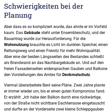
Schwierigkeiten bei der
Planung
Aber dass es so kompliziert wurde, das ahnte er im Vorfeld
kaum. Das
Gebäude
steht unter Ensembleschutz, und der
Bauantrag wurde zur Herausforderung. Für die
Wohnnutzung
brauchte es Licht im dunklen Speicher, einen
Rettungsweg und einen Freisitz für mehr Wohnqualität.
Aber eine der beiden Längsseiten des Bestandes schließt
als Brandwand an das Nachbargebäude an. Und auf den
freien Fassadenseiten widersprachen Gauben und Balkone
den Vorstellungen des Amtes für
Denkmalschutz
.
Viermal überarbeitete Benl seine Pläne. Zwei Jahre plante
er immer wieder um, bis er einen guten Kompromiss fand.
Er erzählt: „Ich habe den Balkon durch eine rückwärtige,
von der Straße nicht sichtbare Dachterrasse eingetauscht
und durfte an der Vorderseite zwei kleine Schleppgauben