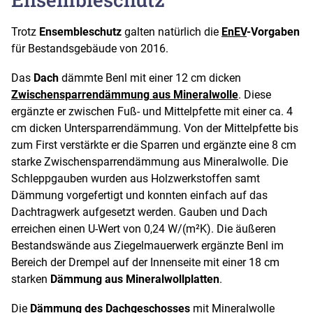
Trotz
Ensembleschutz
galten natürlich die
EnEV
-Vorgaben
für Bestandsgebäude von 2016.
Das
Dach
dämmte Benl mit einer 12 cm dicken
Zwischensparrendämmung
aus
Mineralwolle
. Diese
ergänzte er zwischen Fuß- und Mittelpfette mit einer ca. 4
cm dicken Untersparrendämmung. Von der Mittelpfette bis
zum First verstärkte er die Sparren und ergänzte eine 8 cm
starke Zwischensparrendämmung aus Mineralwolle. Die
Schleppgauben wurden aus Holzwerkstoffen samt
Dämmung vorgefertigt und konnten einfach auf das
Dachtragwerk aufgesetzt werden. Gauben und Dach
erreichen einen U-Wert von 0,24 W/(m²K). Die äußeren
Bestandswände aus Ziegelmauerwerk ergänzte Benl im
Bereich der Drempel auf der Innenseite mit einer 18 cm
starken
Dämmung aus Mineralwollplatten
.
Die
Dämmung des Dachgeschosses
mit Mineralwolle