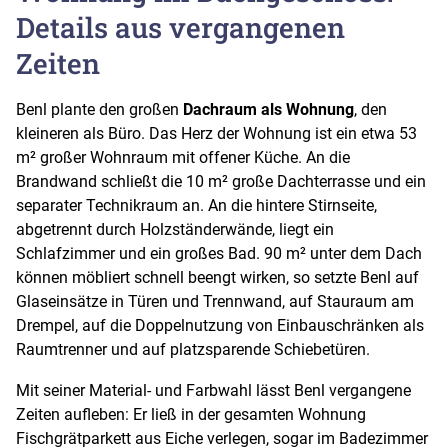
Details aus vergangenen
Zeiten
Benl plante den großen
Dachraum als Wohnung
, den
kleineren als Büro. Das Herz der Wohnung ist ein etwa 53
m² großer Wohnraum mit offener Küche. An die
Brandwand schließt die 10 m² große Dachterrasse und ein
separater Technikraum an. An die hintere Stirnseite,
abgetrennt durch Holzständerwände, liegt ein
Schlafzimmer und ein großes Bad. 90 m² unter dem Dach
können möbliert schnell beengt wirken, so setzte Benl auf
Glaseinsätze in Türen und Trennwand, auf Stauraum am
Drempel, auf die Doppelnutzung von Einbauschränken als
Raumtrenner und auf platzsparende Schiebetüren.
Mit seiner Material- und Farbwahl lässt Benl vergangene
Zeiten aufleben: Er ließ in der gesamten Wohnung
Fischgrätparkett aus Eiche verlegen, sogar im Badezimmer