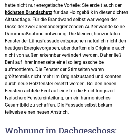
hatte nicht nur energetische Vorteile: Sie erzielt auch den
höchsten Brandschutz
für das Holzgebälk in dieser dichten
Altstadtlage. Für die Brandwand selbst war wegen der
Dicke der zwei aneinandergrenzenden Außenwände keine
Dämmmaßnahme notwendig. Die kleinen, horizontalen
Fenster der Längsfassade entsprachen natürlich nicht den
heutigen Energievorgaben, aber durften als Originale auch
nicht von außen erkennbar verändert werden. Daher ließ
Benl auf ihrer Innenseite eine Isolierglasscheibe
aufmontieren. Die Fenster der Stirnseiten waren
größtenteils nicht mehr im Originalzustand und konnten
durch neue Holzfenster ersetzt werden. Bei den neuen
Fenstern achtete Benl auf eine für die Errichtungszeit
typischere Fenstereinteilung, um ein harmonisches
Gesamtbild zu schaffen. Die Fassade selbst bekam
teilweise einen neuen Anstrich.
Wohnung im Dachgeschoss: