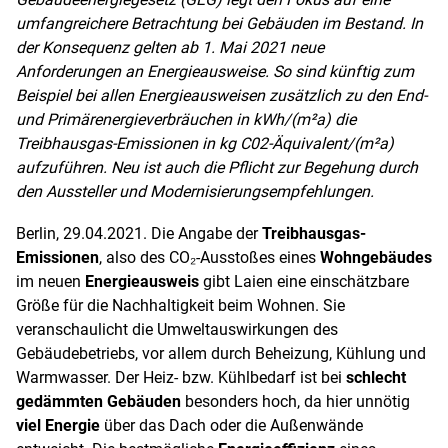
umfangreichere Betrachtung bei Gebäuden im Bestand. In
der Konsequenz gelten ab 1. Mai 2021 neue
Anforderungen an Energieausweise. So sind künftig zum
Beispiel bei allen Energieausweisen zusätzlich zu den End-
und Primärenergieverbräuchen in kWh/(m²a) die
Treibhausgas-Emissionen in kg C0
2
-Äquivalent/(m²a)
aufzuführen. Neu ist auch die Pflicht zur Begehung durch
den Aussteller und Modernisierungsempfehlungen.
Berlin, 29.04.2021. Die Angabe der
Treibhausgas-
Emissionen
, also des CO₂-Ausstoßes eines
Wohngebäudes
im neuen
Energieausweis
gibt Laien eine einschätzbare
Größe für die Nachhaltigkeit beim Wohnen. Sie
veranschaulicht die Umweltauswirkungen des
Gebäudebetriebs, vor allem durch Beheizung, Kühlung und
Warmwasser. Der Heiz- bzw. Kühlbedarf ist bei
schlecht
gedämmten Gebäuden
besonders hoch, da hier unnötig
viel Energie
über das Dach oder die Außenwände