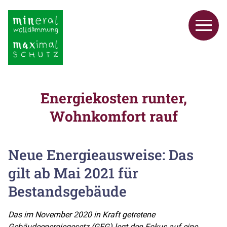
Energiekosten runter,
Wohnkomfort rauf
Neue Energieausweise: Das
gilt ab Mai 2021 für
Bestandsgebäude
Das im November 2020 in Kraft getretene
Gebäudeenergiegesetz (GEG) legt den Fokus auf eine