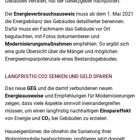
Gebäudes verraten, hat der Gesetzgeber nachjustiert:
Der
Energieverbrauchsausweis
muss ab dem 1. Mai 2021
die Energiebilanz des Gebäudes detaillierter benennen.
Dafür muss ein Fachmann das Gebäude vor Ort
begutachten, mit Fotos dokumentieren und
Modernisierungsmaßnahmen
empfehlen. So ergibt sich
eine gute Übersicht über die Mängel und möglichen
Energieeinsparpotenziale eines Bestandsgebäudes.
LANGFRISTIG CO2 SENKEN UND GELD SPAREN
Das neue
GEG
und die damit verbundenen neuen
Energieausweise
und Empfehlungen für Modernisierungen
zeigen, dass viele Aspekte sinnvoll ineinandergreifen
müssen, um einen langfristig nachhaltigen
Einspareffekt
von Energie und
CO₂
bei Gebäuden zu erzielen.
Hauseigentümer, die ohnehin die Sanierung ihrer
Wohnimmobilie beabsichtigen, profitieren jetzt doppelt,