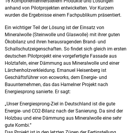
16 Komponentenherstellern Produkte und Lösungen
anhand von Pilotprojekten entwickelten. Vor Kurzem
wurden die Ergebnisse einem Fachpublikum präsentiert.
Ein wichtiger Teil der Lösung ist der Einsatz von
Mineralwolle (Steinwolle und Glaswolle) mit ihrer guten
Ökobilanz und ihren herausragenden Brand- und
Schallschutzeigenschaften. So findet sich gleich im ersten
deutschen Pilotprojekt eine vorgefertigte Fassade aus
Holztafeln, einer Dämmung aus Mineralwolle und einer
Lärchenholzverkleidung. Emanuel Heisenberg ist
Geschäftsführer von ecoworks, dem Energie- und
Bauunternehmen, das das Hamelner Projekt nach
Energiesprong sanierte. Er sagt:
„Unser Energiesprong-Ziel in Deutschland ist die gute
Energie- und CO
2
-Bilanz nach der Sanierung. Da sind der
Holzbau und eine Dämmung aus Mineralwolle eine sehr
gute Kombi.“
Das Projekt ist in den letzten Zügen der Fertigstellung.