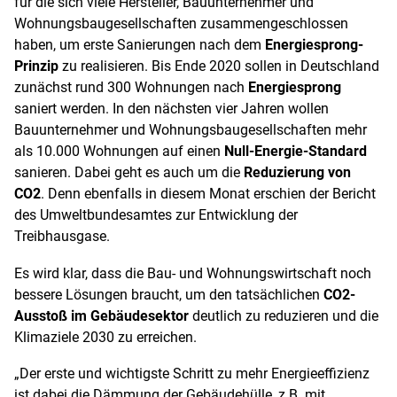
für die sich viele Hersteller, Bauunternehmer und
Wohnungsbaugesellschaften zusammengeschlossen
haben, um erste Sanierungen nach dem
Energiesprong-
Prinzip
zu realisieren. Bis Ende 2020 sollen in Deutschland
zunächst rund 300 Wohnungen nach
Energiesprong
saniert werden. In den nächsten vier Jahren wollen
Bauunternehmer und Wohnungsbaugesellschaften mehr
als 10.000 Wohnungen auf einen
Null-Energie-Standard
sanieren. Dabei geht es auch um die
Reduzierung von
CO
2
. Denn ebenfalls in diesem Monat erschien der Bericht
des Umweltbundesamtes zur Entwicklung der
Treibhausgase.
Es wird klar, dass die Bau- und Wohnungswirtschaft noch
bessere Lösungen braucht, um den tatsächlichen
CO
2
-
Ausstoß im Gebäudesektor
deutlich zu reduzieren und die
Klimaziele 2030 zu erreichen.
„Der erste und wichtigste Schritt zu mehr Energieeffizienz
ist dabei die Dämmung der Gebäudehülle, z.B. mit