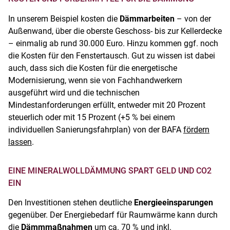
In unserem Beispiel kosten die
Dämmarbeiten
– von der
Außenwand, über die oberste Geschoss- bis zur Kellerdecke
– einmalig ab rund 30.000 Euro. Hinzu kommen ggf. noch
die Kosten für den Fenstertausch. Gut zu wissen ist dabei
auch, dass sich die Kosten für die energetische
Modernisierung, wenn sie von Fachhandwerkern
ausgeführt wird und die technischen
Mindestanforderungen erfüllt, entweder mit 20 Prozent
steuerlich oder mit 15 Prozent (+5 % bei einem
individuellen Sanierungsfahrplan) von der BAFA
fördern
lassen
.
EINE MINERALWOLLDÄMMUNG SPART GELD UND CO
2
EIN
Den Investitionen stehen deutliche
Energieeinsparungen
gegenüber. Der Energiebedarf für Raumwärme kann durch
die
Dämmmaßnahmen
um ca. 70 % und inkl.