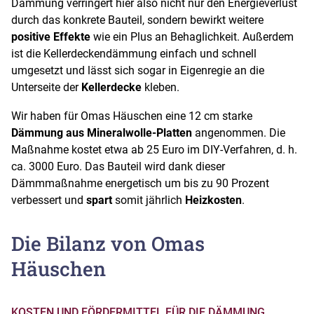
Dämmung verringert hier also nicht nur den Energieverlust
durch das konkrete Bauteil, sondern bewirkt weitere
positive Effekte
wie ein Plus an Behaglichkeit. Außerdem
ist die Kellerdeckendämmung einfach und schnell
umgesetzt und lässt sich sogar in Eigenregie an die
Unterseite der
Kellerdecke
kleben.
Wir haben für Omas Häuschen eine 12 cm starke
Dämmung aus Mineralwolle-Platten
angenommen. Die
Maßnahme kostet etwa ab 25 Euro im DIY-Verfahren, d. h.
ca. 3000 Euro. Das Bauteil wird dank dieser
Dämmmaßnahme energetisch um bis zu 90 Prozent
verbessert und
spart
somit jährlich
Heizkosten
.
Die Bilanz von Omas
Häuschen
KOSTEN UND FÖRDERMITTEL FÜR DIE DÄMMUNG