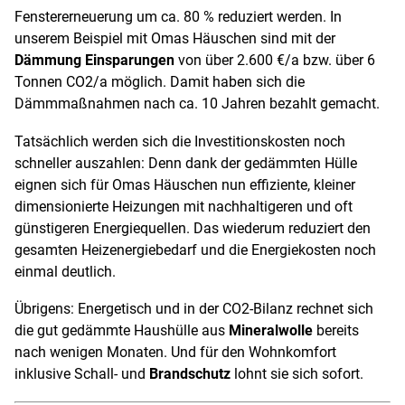
Fenstererneuerung um ca. 80 % reduziert werden. In
unserem Beispiel mit Omas Häuschen sind mit der
Dämmung Einsparungen
von über 2.600 €/a bzw. über 6
Tonnen CO
2
/a möglich. Damit haben sich die
Dämmmaßnahmen nach ca. 10 Jahren bezahlt gemacht.
Tatsächlich werden sich die Investitionskosten noch
schneller auszahlen: Denn dank der gedämmten Hülle
eignen sich für Omas Häuschen nun effiziente, kleiner
dimensionierte Heizungen mit nachhaltigeren und oft
günstigeren Energiequellen. Das wiederum reduziert den
gesamten Heizenergiebedarf und die Energiekosten noch
einmal deutlich.
Übrigens: Energetisch und in der CO
2
-Bilanz rechnet sich
die gut gedämmte Haushülle aus
Mineralwolle
bereits
nach wenigen Monaten. Und für den Wohnkomfort
inklusive Schall- und
Brandschutz
lohnt sie sich sofort.