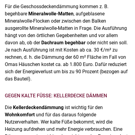
Für die Geschossdeckendämmung kommen z. B.
begehbare
Mineralwolle-Matten
, aufgeblasene
Mineralwolle-Flocken oder zwischen den Balken
ausgerollte Mineralwolle-Matten in Frage. Die Ausführung
hängt von den örtlichen Gegebenheiten und vor allem
davon ab, ob der
Dachraum begehbar
oder nicht sein soll.
Je nach Ausführung ist mit Kosten ab ca. 30 €/m² zu
rechnen, d. h. die Dämmung der 60 m² Fläche im Fall von
Omas Häuschen kostet ca. ab 1.800 Euro. Dafür reduziert
sich der Energieverlust um bis zu 90 Prozent (bezogen auf
das Bauteil).
GEGEN KALTE FÜSSE: KELLERDECKE DÄMMEN
Die
Kellerdeckendämmung
ist wichtig für den
Wohnkomfort
und für das daraus folgende
Nutzerverhalten. Wer kalte Füße bekommt, wird die
Heizung aufdrehen und mehr Energie verbrauchen. Eine