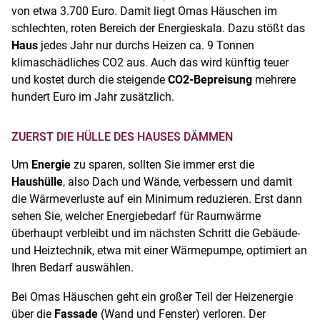
von etwa 3.700 Euro. Damit liegt Omas Häuschen im
schlechten, roten Bereich der Energieskala. Dazu stößt das
Haus
jedes Jahr nur durchs Heizen ca. 9 Tonnen
klimaschädliches CO
2
aus. Auch das wird künftig teuer
und kostet durch die steigende
CO
2
-Bepreisung
mehrere
hundert Euro im Jahr zusätzlich.
ZUERST DIE HÜLLE DES HAUSES DÄMMEN
Um
Energie
zu sparen, sollten Sie immer erst die
Haushülle
, also Dach und Wände, verbessern und damit
die Wärmeverluste auf ein Minimum reduzieren. Erst dann
sehen Sie, welcher Energiebedarf für Raumwärme
überhaupt verbleibt und im nächsten Schritt die Gebäude-
und Heiztechnik, etwa mit einer Wärmepumpe, optimiert an
Ihren Bedarf auswählen.
Bei Omas Häuschen geht ein großer Teil der Heizenergie
über die
Fassade
(Wand und Fenster) verloren. Der