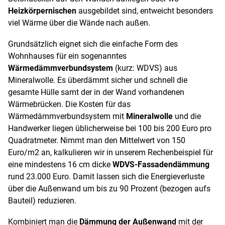
Heizkörpernischen
ausgebildet sind, entweicht besonders
viel Wärme über die Wände nach außen.
Grundsätzlich eignet sich die einfache Form des
Wohnhauses für ein sogenanntes
Wärmedämmverbundsystem
(kurz: WDVS) aus
Mineralwolle. Es überdämmt sicher und schnell die
gesamte Hülle samt der in der Wand vorhandenen
Wärmebrücken. Die Kosten für das
Wärmedämmverbundsystem mit
Mineralwolle
und die
Handwerker liegen üblicherweise bei 100 bis 200 Euro pro
Quadratmeter. Nimmt man den Mittelwert von 150
Euro/m
2
an, kalkulieren wir in unserem Rechenbeispiel für
eine mindestens 16 cm dicke
WDVS-Fassadendämmung
rund 23.000 Euro. Damit lassen sich die Energieverluste
über die Außenwand um bis zu 90 Prozent (bezogen aufs
Bauteil) reduzieren.
Kombiniert man die
Dämmung der Außenwand
mit der