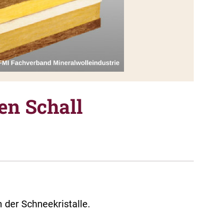
en Schall
m der Schneekristalle.