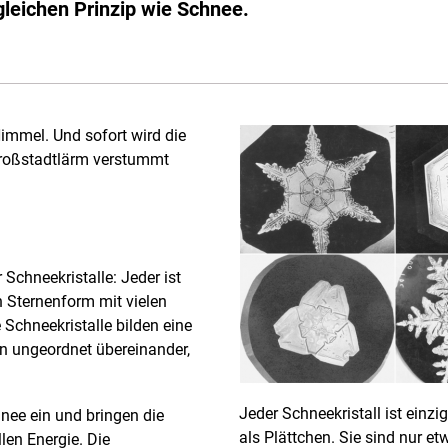
leichen Prinzip wie Schnee.
immel. Und sofort wird die
 Großstadtlärm verstummt
 Schneekristalle: Jeder ist
in Sternenform mit vielen
Schneekristalle bilden eine
en ungeordnet übereinander,
Jeder Schneekristall ist einzig
hnee ein und bringen die
als Plättchen. Sie sind nur e
len Energie. Die