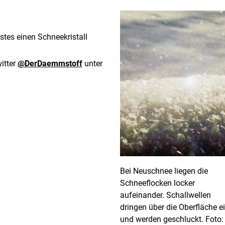
rstes einen Schneekristall
itter
@DerDaemmstoff
unter
Bei Neuschnee liegen die
Schneeflocken locker
aufeinander. Schallwellen
dringen über die Oberfläche e
und werden geschluckt. Foto: