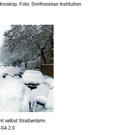
kroskop. Foto: Smithsonian Institution
mt selbst Straßenlärm.
-SA 2.0