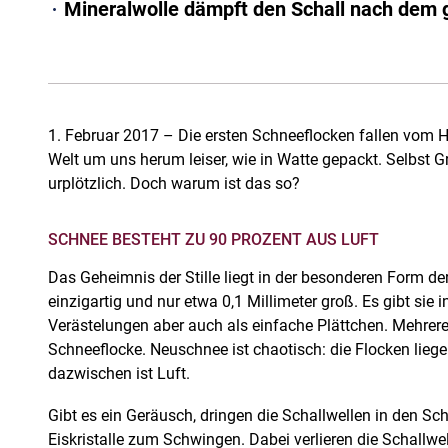
Mineralwolle dämpft den Schall nach dem g
1. Februar 2017 – Die ersten Schneeflocken fallen vom H
Welt um uns herum leiser, wie in Watte gepackt. Selbst
urplötzlich. Doch warum ist das so?
SCHNEE BESTEHT ZU 90 PROZENT AUS LUFT
Das Geheimnis der Stille liegt in der besonderen Form der
einzigartig und nur etwa 0,1 Millimeter groß. Es gibt sie 
Verästelungen aber auch als einfache Plättchen. Mehrere 
Schneeflocke. Neuschnee ist chaotisch: die Flocken lieg
dazwischen ist Luft.
Gibt es ein Geräusch, dringen die Schallwellen in den Sc
Eiskristalle zum Schwingen. Dabei verlieren die Schallwel