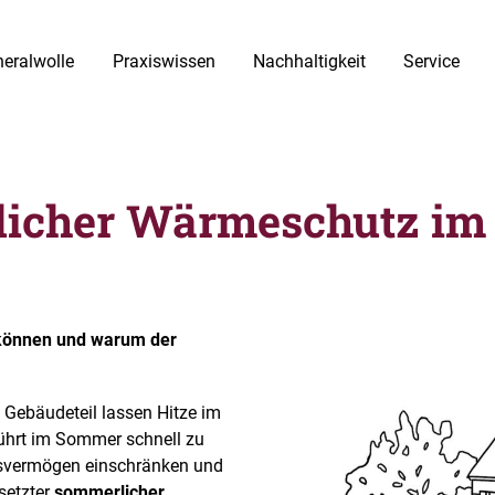
eralwolle
Praxiswissen
Nachhaltigkeit
Service
icher Wärmeschutz im
 können und warum der
 Gebäudeteil lassen Hitze im
führt im Sommer schnell zu
svermögen einschränken und
setzter
sommerlicher