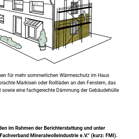
en für mehr sommerlichen Wärmeschutz im Haus
rachte Markisen oder Rollläden an den Fenstern, das
eit sowie eine fachgerechte Dämmung der Gebäudehülle
den im Rahmen der Berichterstattung und unter
achverband Mineralwolleindustrie e.V.“ (kurz: FMI).