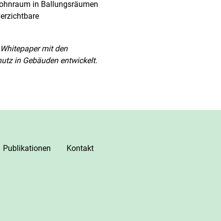
 Wohnraum in Ballungsräumen
erzichtbare
n Whitepaper mit den
tz in Gebäuden entwickelt.
.
Publikationen
Kontakt