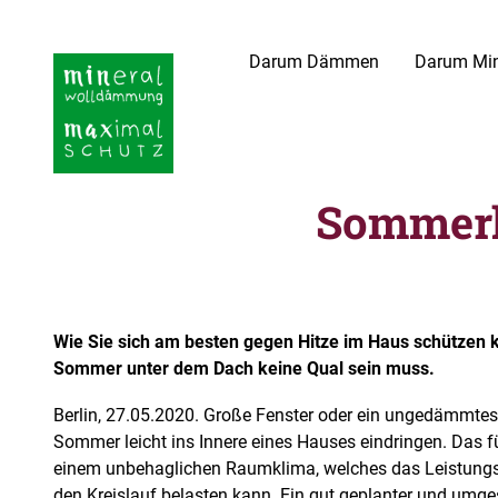
Darum Dämmen
Darum Min
Sommerl
Wie Sie sich am besten gegen Hitze im Haus schützen
Sommer unter dem Dach keine Qual sein muss.
Berlin, 27.05.2020. Große Fenster oder ein ungedämmtes
Sommer leicht ins Innere eines Hauses eindringen. Das 
einem unbehaglichen Raumklima, welches das Leistung
den Kreislauf belasten kann. Ein gut geplanter und umge