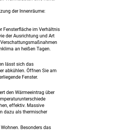
tzung der Innenräume:
r Fensterfläche im Verhältnis
ie der Ausrichtung und Art
nde Verschattungsmaßnahmen
mklima an heißen Tagen.
n lässt sich das
er abkühlen. Öffnen Sie am
rliegende Fenster.
rt den Wärmeeintrag über
emperaturunterschiede
en, effektiv. Massive
n dazu als thermischer
s Wohnen. Besonders das