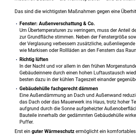
Das sind die wichtigsten Maßnahmen gegen eine Überhi
Fenster: Außenverschattung & Co.
Um Übertemperaturen zu verringern, muss der Anteil de
zur Grundfläche stimmen. Neben der Fenstergröße sow
der Verglasung verbessern zusätzliche, außenliege
wie Markisen oder Rollläden an den Fenstern das Rau
Richtig lüften
In der Nacht und vor allem in den frühen Morgenstunde
Gebäudeinnere durch einen hohen Luftaustausch wied
besten dazu in der kühlen Tageszeit einander gegenübe
Gebäudehülle fachgerecht dämmen
Eine Außendämmung an Dach und Außenwand reduzie
das Dach oder das Mauerwerk ins Haus, trotz hoher T
aufgrund durch die Sonne aufgeheizter Außenoberfläch
Bauteile innerhalb der gedämmten Gebäudehülle wirke
Puffer.
Erst ein
guter Wärmeschutz
ermöglicht ein komfortable