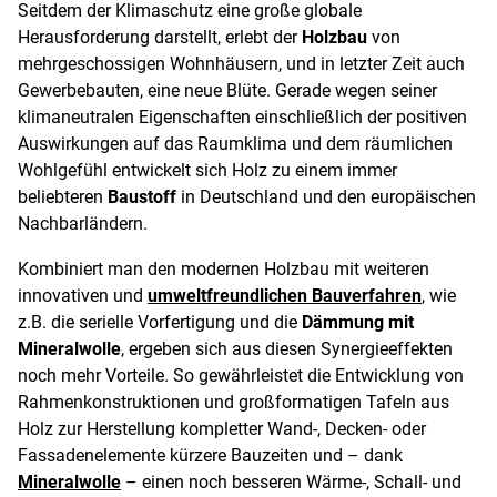
Seitdem der Klimaschutz eine große globale
Herausforderung darstellt, erlebt der
Holzbau
von
mehrgeschossigen Wohnhäusern, und in letzter Zeit auch
Gewerbebauten, eine neue Blüte. Gerade wegen seiner
klimaneutralen Eigenschaften einschließlich der positiven
Auswirkungen auf das Raumklima und dem räumlichen
Wohlgefühl entwickelt sich Holz zu einem immer
beliebteren
Baustoff
in Deutschland und den europäischen
Nachbarländern.
Kombiniert man den modernen Holzbau mit weiteren
innovativen und
umweltfreundlichen Bauverfahren
, wie
z.B. die serielle Vorfertigung und die
Dämmung mit
Mineralwolle
, ergeben sich aus diesen Synergieeffekten
noch mehr Vorteile. So gewährleistet die Entwicklung von
Rahmenkonstruktionen und großformatigen Tafeln aus
Holz zur Herstellung kompletter Wand-, Decken- oder
Fassadenelemente kürzere Bauzeiten und – dank
Mineralwolle
– einen noch besseren Wärme-, Schall- und