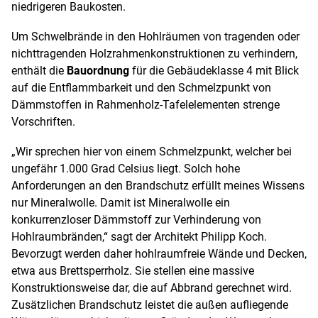
niedrigeren Baukosten.
Um Schwelbrände in den Hohlräumen von tragenden oder
nichttragenden Holzrahmenkonstruktionen zu verhindern,
enthält die
Bauordnung
für die Gebäudeklasse 4 mit Blick
auf die Entflammbarkeit und den Schmelzpunkt von
Dämmstoffen in Rahmenholz-Tafelelementen strenge
Vorschriften.
„Wir sprechen hier von einem Schmelzpunkt, welcher bei
ungefähr 1.000 Grad Celsius liegt. Solch hohe
Anforderungen an den Brandschutz erfüllt meines Wissens
nur Mineralwolle. Damit ist Mineralwolle ein
konkurrenzloser Dämmstoff zur Verhinderung von
Hohlraumbränden,“ sagt der Architekt Philipp Koch.
Bevorzugt werden daher hohlraumfreie Wände und Decken,
etwa aus Brettsperrholz. Sie stellen eine massive
Konstruktionsweise dar, die auf Abbrand gerechnet wird.
Zusätzlichen Brandschutz leistet die außen aufliegende