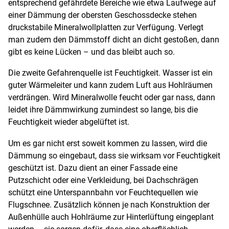
entsprechend gefährdete Bereiche wie etwa Laufwege auf
einer Dämmung der obersten Geschossdecke stehen
druckstabile Mineralwollplatten zur Verfügung. Verlegt
man zudem den Dämmstoff dicht an dicht gestoßen, dann
gibt es keine Lücken – und das bleibt auch so.
Die zweite Gefahrenquelle ist Feuchtigkeit. Wasser ist ein
guter Wärmeleiter und kann zudem Luft aus Hohlräumen
verdrängen. Wird Mineralwolle feucht oder gar nass, dann
leidet ihre Dämmwirkung zumindest so lange, bis die
Feuchtigkeit wieder abgelüftet ist.
Um es gar nicht erst soweit kommen zu lassen, wird die
Dämmung so eingebaut, dass sie wirksam vor Feuchtigkeit
geschützt ist. Dazu dient an einer Fassade eine
Putzschicht oder eine Verkleidung, bei Dachschrägen
schützt eine Unterspannbahn vor Feuchtequellen wie
Flugschnee. Zusätzlich können je nach Konstruktion der
Außenhülle auch Hohlräume zur Hinterlüftung eingeplant