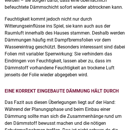
werden – sie sorgen dafür, dass eine oberflächlich
befeuchtete Dämmschicht sofort wieder abtrocknen kann.
Feuchtigkeit kommt jedoch nicht nur durch
Witterungseinflüsse ins Spiel, sie kann auch aus der
Raumluft innerhalb des Hauses stammen. Deshalb werden
Dämmungen häufig mit Dampfbremsfolien vor dem
Wassereintrag geschützt. Besonders interessant sind dabei
Folien mit variabler Sperrwirkung: Sie verhindern das
Eindringen von Feuchtigkeit, lassen aber zu, dass im
Dämmstoff vorhandene Feuchtigkeit an trockene Luft
jenseits der Folie wieder abgegeben wird.
EINE KORREKT EINGEBAUTE DÄMMUNG HÄLT DURCH
Das Fazit aus diesen Überlegungen liegt auf der Hand:
Während der Planungsphase und beim Einbau einer
Dämmung sollte man sich die Zusammenhänge rund um
den Dämmstoff bewusst machen und die nötigen