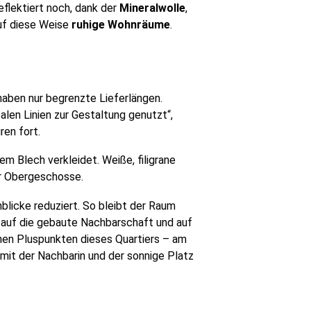
flektiert noch, dank der
Mineralwolle
,
auf diese Weise
ruhige Wohnräume
.
 haben nur begrenzte Lieferlängen.
len Linien zur Gestaltung genutzt“,
ren fort.
m Blech verkleidet. Weiße, filigrane
r Obergeschosse.
hblicke reduziert. So bleibt der Raum
n auf die gebaute Nachbarschaft und auf
chen Pluspunkten dieses Quartiers – am
 mit der Nachbarin und der sonnige Platz