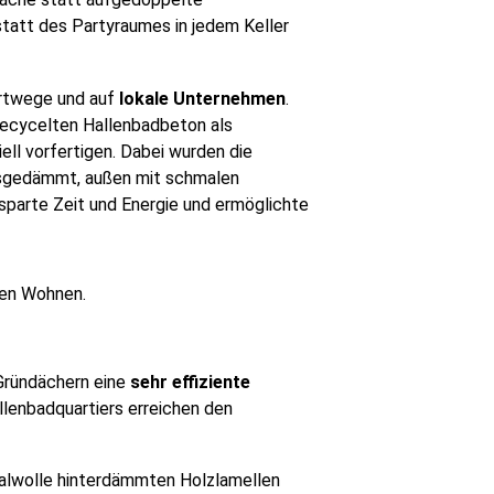
tatt des Partyraumes in jedem Keller
ortwege und auf
lokale Unternehmen
.
 recycelten Hallenbadbeton als
iell vorfertigen. Dabei wurden die
gedämmt, außen mit schmalen
 sparte Zeit und Energie und ermöglichte
hten Wohnen.
ründächern eine
sehr effiziente
llenbadquartiers erreichen den
eralwolle hinterdämmten Holzlamellen