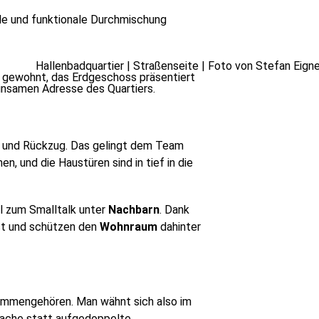
iale und funktionale Durchmischung
n gewohnt, das Erdgeschoss präsentiert
insamen Adresse des Quartiers.
ft und Rückzug. Das gelingt dem Team
, und die Haustüren sind in tief in die
al zum Smalltalk unter
Nachbarn
. Dank
st und schützen den
Wohnraum
dahinter
usammengehören. Man wähnt sich also im
nfache statt aufgedoppelte