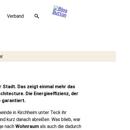
Verband
r Stadt. Das zeigt einmal mehr das
hitecture. Die Energieeffizienz, der
 garantiert.
inde in Kirchheim unter Teck ihr
nd kurz danach abreißen. Was blieb, war
age nach
Wohnraum
als auch die dadurch