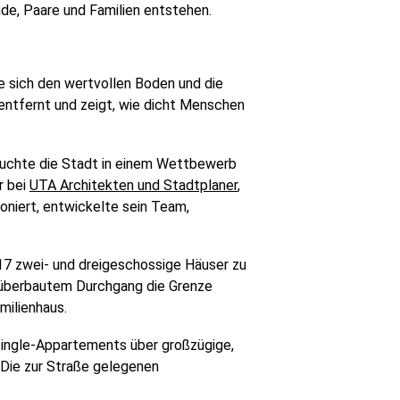
de, Paare und Familien entstehen.
e sich den wertvollen Boden und die
entfernt und zeigt, wie dicht Menschen
 suchte die Stadt in einem Wettbewerb
r bei
UTA Architekten und Stadtplaner
,
oniert, entwickelte sein Team,
 17 zwei- und dreigeschossige Häuser zu
überbautem Durchgang die Grenze
milienhaus.
Single-Appartements über großzügige,
. Die zur Straße gelegenen