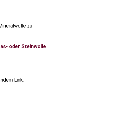
Mineralwolle zu
as- oder Steinwolle
endem Link: