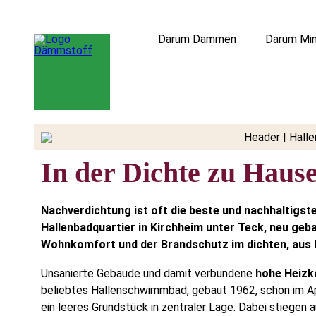
Darum Dämmen
Darum Min
In der Dichte zu Haus
Nachverdichtung ist oft die beste und nachhaltigs
Hallenbadquartier in Kirchheim unter Teck, neu geb
Wohnkomfort und der Brandschutz im dichten, aus Ho
Unsanierte Gebäude und damit verbundene
hohe Heizk
beliebtes Hallenschwimmbad, gebaut 1962, schon im A
ein leeres Grundstück in zentraler Lage. Dabei stiegen