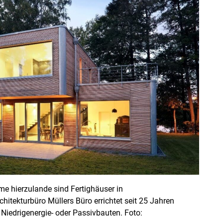
me hierzulande sind Fertighäuser in
itekturbüro Müllers Büro errichtet seit 25 Jahren
Niedrigenergie- oder Passivbauten. Foto: