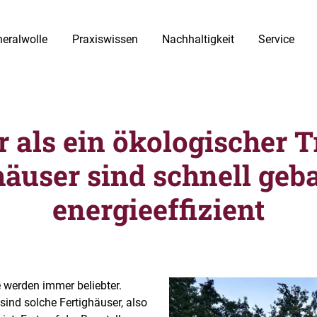
eralwolle
Praxiswissen
Nachhaltigkeit
Service
 als ein ökologischer T
häuser sind schnell geb
energieeffizient
werden immer beliebter.
sind solche Fertighäuser, also