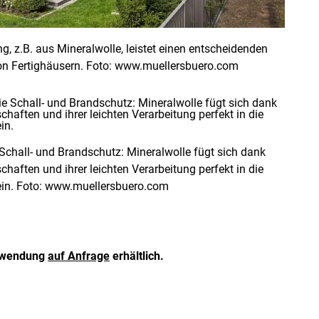
 z.B. aus Mineralwolle, leistet einen entscheidenden
 von Fertighäusern. Foto: www.muellersbuero.com
Schall- und Brandschutz: Mineralwolle fügt sich dank
chaften und ihrer leichten Verarbeitung perfekt in die
ein. Foto: www.muellersbuero.com
erwendung
auf Anfrage
erhältlich.