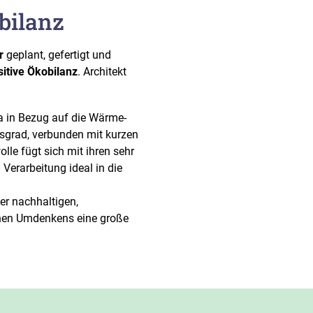
bilanz
r
geplant, gefertigt und
sitive Ökobilanz
. Architekt
a in Bezug auf die Wärme-
gsgrad, verbunden mit kurzen
lle fügt sich mit ihren sehr
Verarbeitung ideal in die
ner nachhaltigen,
chen Umdenkens eine große