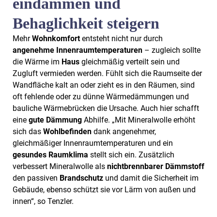
eindämmen und
Behaglichkeit steigern
Mehr
Wohnkomfort
entsteht nicht nur durch
angenehme Innenraumtemperaturen
– zugleich sollte
die Wärme im
Haus
gleichmäßig verteilt sein und
Zugluft vermieden werden. Fühlt sich die Raumseite der
Wandfläche kalt an oder zieht es in den Räumen, sind
oft fehlende oder zu dünne Wärmedämmungen und
bauliche Wärmebrücken die Ursache. Auch hier schafft
eine
gute Dämmung
Abhilfe. „Mit Mineralwolle erhöht
sich das
Wohlbefinden
dank angenehmer,
gleichmäßiger Innenraumtemperaturen und ein
gesundes Raumklima
stellt sich ein. Zusätzlich
verbessert Mineralwolle als
nichtbrennbarer Dämmstoff
den passiven
Brandschutz
und damit die Sicherheit im
Gebäude, ebenso schützt sie vor Lärm von außen und
innen“, so Tenzler.