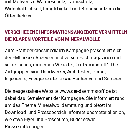
mit Motiven zu Wärmeschutz, Lärmschutz,
Wirtschaftlichkeit, Langlebigkeit und Brandschutz an die
Öffentlichkeit.
VERSCHIEDENE INFORMATIONSANGEBOTE VERMITTELN
DIE KLAREN VORTEILE VON MINERALWOLLE
Zum Start der crossmedialen Kampagne präsentiert sich
der FMI neben Anzeigen in diversen Fachmagazinen mit
seiner neuen, modernen Website „Der Dämmstoff“. Die
Zielgruppen sind Handwerker, Architekten, Planer,
Ingenieure, Energieberater sowie Bauherren und Sanierer.
Die neugestaltete Website
www.der-daemmstoff.de
ist
dabei das Kernelement der Kampagne. Sie informiert rund
um das Thema Mineralwolldämmung und bietet im
Download- und Pressebereich Informationsmaterialien an,
wie etwa Flyer und Broschüren, Bilder sowie
Pressemitteilungen.