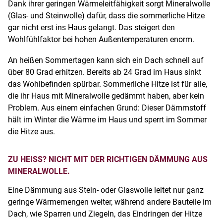
Dank ihrer geringen Wärmeleitfähigkeit sorgt Mineralwolle
(Glas- und Steinwolle) dafür, dass die sommerliche Hitze
gar nicht erst ins Haus gelangt. Das steigert den
Wohlfühlfaktor bei hohen Außentemperaturen enorm.
An heißen Sommertagen kann sich ein Dach schnell auf
über 80 Grad erhitzen. Bereits ab 24 Grad im Haus sinkt
das Wohlbefinden spürbar. Sommerliche Hitze ist für alle,
die ihr Haus mit Mineralwolle gedämmt haben, aber kein
Problem. Aus einem einfachen Grund: Dieser Dämmstoff
hält im Winter die Wärme im Haus und sperrt im Sommer
die Hitze aus.
ZU HEISS? NICHT MIT DER RICHTIGEN DÄMMUNG AUS M
INERALWOLLE.
Eine Dämmung aus Stein- oder Glaswolle leitet nur ganz
geringe Wärmemengen weiter, während andere Bauteile im
Dach, wie Sparren und Ziegeln, das Eindringen der Hitze