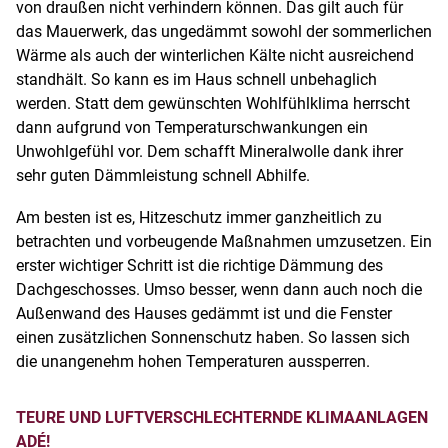
von draußen nicht verhindern können. Das gilt auch für
das Mauerwerk, das ungedämmt sowohl der sommerlichen
Wärme als auch der winterlichen Kälte nicht ausreichend
standhält. So kann es im Haus schnell unbehaglich
werden. Statt dem gewünschten Wohlfühlklima herrscht
dann aufgrund von Temperaturschwankungen ein
Unwohlgefühl vor. Dem schafft Mineralwolle dank ihrer
sehr guten Dämmleistung schnell Abhilfe.
Am besten ist es, Hitzeschutz immer ganzheitlich zu
betrachten und vorbeugende Maßnahmen umzusetzen. Ein
erster wichtiger Schritt ist die richtige Dämmung des
Dachgeschosses. Umso besser, wenn dann auch noch die
Außenwand des Hauses gedämmt ist und die Fenster
einen zusätzlichen Sonnenschutz haben. So lassen sich
die unangenehm hohen Temperaturen aussperren.
TEURE UND LUFTVERSCHLECHTERNDE KLIMAANLAGEN
ADÉ!