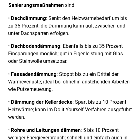
Sanierungsmaßnahmen
sind:
•
Dachdämmung
: Senkt den Heizwärmebedarf um bis
zu 35 Prozent; die Dämmung kann auf, zwischen und
unter Dachsparren erfolgen.
•
Dachbodendämmung
: Ebenfalls bis zu 35 Prozent
Einsparungen möglich; gut in Eigenleistung mit Glas-
oder Steinwolle umsetzbar.
•
Fassadendämmung
: Stoppt bis zu ein Drittel der
Wärmeverluste; ideal bei ohnehin anstehenden Arbeiten
wie Putzerneuerung.
•
Dämmung der Kellerdecke
: Spart bis zu 10 Prozent
Heizwärme; kann im Do-it-Yourself-Verfahren ausgeführt
werden.
•
Rohre und Leitungen dämmen
: 5 bis 10 Prozent
weniger Energieverbrauch; schnell und einfach auch in