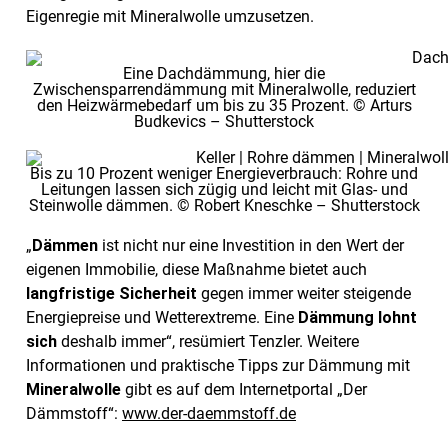
Eigenregie mit Mineralwolle umzusetzen.
Eine Dachdämmung, hier die
Zwischensparrendämmung mit Mineralwolle, reduziert
den Heizwärmebedarf um bis zu 35 Prozent. © Arturs
Budkevics – Shutterstock
Bis zu 10 Prozent weniger Energieverbrauch: Rohre und
Leitungen lassen sich zügig und leicht mit Glas- und
Steinwolle dämmen. © Robert Kneschke – Shutterstock
„
Dämmen
ist nicht nur eine Investition in den Wert der
eigenen Immobilie, diese Maßnahme bietet auch
langfristige Sicherheit
gegen immer weiter steigende
Energiepreise und Wetterextreme. Eine
Dämmung lohnt
sich
deshalb immer“, resümiert Tenzler. Weitere
Informationen und praktische Tipps zur Dämmung mit
Mineralwolle
gibt es auf dem Internetportal „Der
Dämmstoff“:
www.der-daemmstoff.de