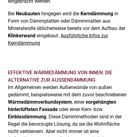
eingebracht werden.
Bei
Neubauten
hingegen wird die
Kerndämmung
in
Form von Dämmplatten oder Dämmmatten aus
Mineralwolle üblicherweise bereits vor dem Aufbau der
Klinkerwand
eingebaut.
Ausführliche Infos zur
Kerndämmung
EFFEKTIVE WÄRMEDÄMMUNG VON INNEN: DIE
ALTERNATIVE ZUR AUSSENDÄMMUNG
Im Allgemeinen werden Außenwände von außen
gedämmt, beispielsweise mit dem zuvor beschriebenen
Wärmedämmverbundsystem
, einer
vorgehängten
hinterlüfteten Fassade
oder einer Kern- bzw.
Einblasdämmung
. Diese Dämmmethoden sind in der
Regel die bevorzugte Lösung, da sie die Wohnfläche
nicht verkleinern. Aber nicht immer ist eine