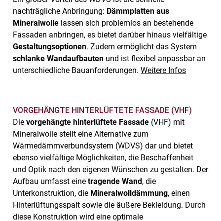
nachträgliche Anbringung:
Dämmplatten aus
Mineralwolle
lassen sich problemlos an bestehende
Fassaden anbringen, es bietet darüber hinaus vielfältige
Gestaltungsoptionen
. Zudem ermöglicht das System
schlanke Wandaufbauten
und ist flexibel anpassbar an
unterschiedliche Bauanforderungen.
Weitere Infos
VORGEHÄNGTE HINTERLÜFTETE FASSADE (VHF)
Die
vorgehängte hinterlüftete Fassade
(VHF) mit
Mineralwolle stellt eine Alternative zum
Wärmedämmverbundsystem (WDVS) dar und bietet
ebenso vielfältige Möglichkeiten, die Beschaffenheit
und Optik nach den eigenen Wünschen zu gestalten. Der
Aufbau umfasst eine
tragende Wand
, die
Unterkonstruktion, die
Mineralwolldämmung
, einen
Hinterlüftungsspalt sowie die äußere Bekleidung. Durch
diese Konstruktion wird eine optimale