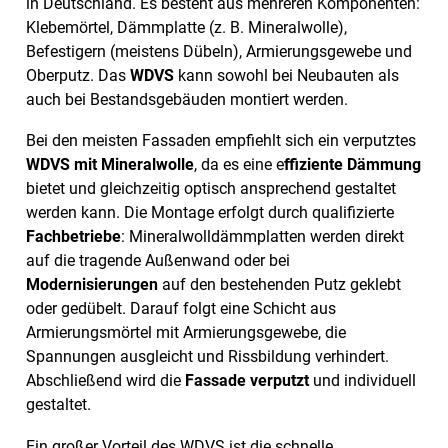
in Deutschland. Es besteht aus mehreren Komponenten:
Klebemörtel, Dämmplatte (z. B. Mineralwolle),
Befestigern (meistens Dübeln), Armierungsgewebe und
Oberputz. Das
WDVS
kann sowohl bei Neubauten als
auch bei Bestandsgebäuden montiert werden.
Bei den meisten Fassaden empfiehlt sich ein verputztes
WDVS mit Mineralwolle
, da es eine e
ffiziente Dämmung
bietet und gleichzeitig optisch ansprechend gestaltet
werden kann. Die Montage erfolgt durch qualifizierte
Fachbetriebe
: Mineralwolldämmplatten werden direkt
auf die tragende Außenwand oder bei
Modernisierungen
auf den bestehenden Putz geklebt
oder gedübelt. Darauf folgt eine Schicht aus
Armierungsmörtel mit Armierungsgewebe, die
Spannungen ausgleicht und Rissbildung verhindert.
Abschließend wird die
Fassade verputzt
und individuell
gestaltet.
Ein großer Vorteil des WDVS ist die schnelle