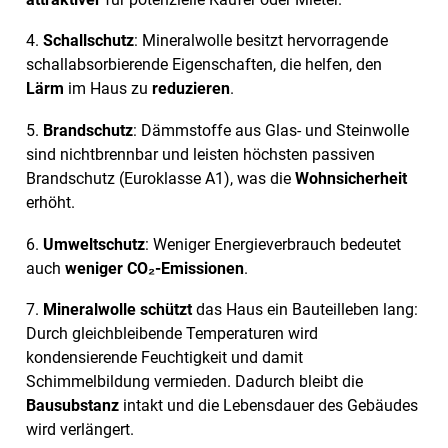
4.
Schallschutz
: Mineralwolle besitzt hervorragende
schallabsorbierende Eigenschaften, die helfen, den
Lärm
im Haus zu
reduzieren
.
5.
Brandschutz
: Dämmstoffe aus Glas- und Steinwolle
sind nichtbrennbar und leisten höchsten passiven
Brandschutz (Euroklasse A1), was die
Wohnsicherheit
erhöht.
6.
Umweltschutz
: Weniger Energieverbrauch bedeutet
auch
weniger CO₂-Emissionen
.
7.
Mineralwolle schützt
das Haus ein Bauteilleben lang:
Durch gleichbleibende Temperaturen wird
kondensierende Feuchtigkeit und damit
Schimmelbildung vermieden. Dadurch bleibt die
Bausubstanz
intakt und die Lebensdauer des Gebäudes
wird verlängert.