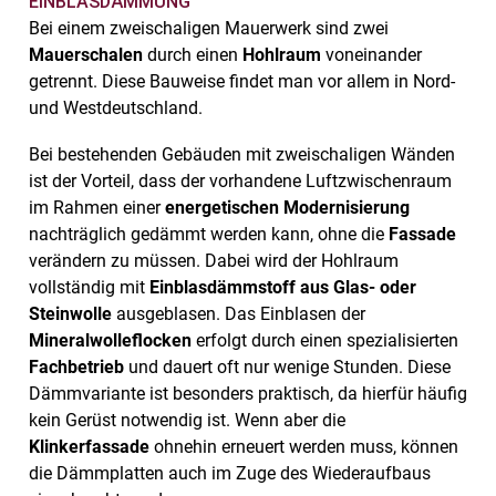
EINBLASDÄMMUNG
Bei einem zweischaligen Mauerwerk sind zwei
Mauerschalen
durch einen
Hohlraum
voneinander
getrennt. Diese Bauweise findet man vor allem in Nord-
und Westdeutschland.
Bei bestehenden Gebäuden mit zweischaligen Wänden
ist der Vorteil, dass der vorhandene Luftzwischenraum
im Rahmen einer
energetischen Modernisierung
nachträglich gedämmt werden kann, ohne die
Fassade
verändern zu müssen. Dabei wird der Hohlraum
vollständig mit
Einblasdämmstoff aus Glas- oder
Steinwolle
ausgeblasen. Das Einblasen der
Mineralwolleflocken
erfolgt durch einen spezialisierten
Fachbetrieb
und dauert oft nur wenige Stunden. Diese
Dämmvariante ist besonders praktisch, da hierfür häufig
kein Gerüst notwendig ist. Wenn aber die
Klinkerfassade
ohnehin erneuert werden muss, können
die Dämmplatten auch im Zuge des Wiederaufbaus