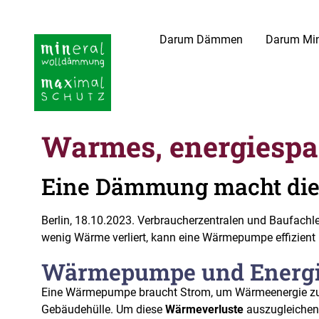
Darum Dämmen
Darum Min
Warmes, energiespa
Eine Dämmung macht die
Berlin, 18.10.2023. Verbraucherzentralen und Baufac
wenig Wärme verliert, kann eine Wärmepumpe effizient
Wärmepumpe und Energie
Eine Wärmepumpe braucht Strom, um Wärmeenergie zu
Gebäudehülle. Um diese
Wärmeverluste
auszugleichen,