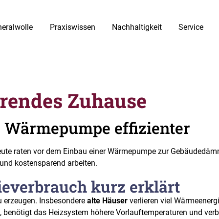
eralwolle
Praxiswissen
Nachhaltigkeit
Service
rendes Zuhause
 Wärmepumpe effizienter
hleute raten vor dem Einbau einer Wärmepumpe zur Gebäudedä
 und kostensparend arbeiten.
verbrauch kurz erklärt
 erzeugen. Insbesondere
alte Häuser
verlieren viel Wärmeener
 benötigt das Heizsystem höhere Vorlauftemperaturen und ver