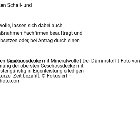
ten Schall- und
lle, lassen sich dabei auch
 Maßnahmen Fachfirmen beauftragt und
setzen oder, bei Antrag durch einen
mung der obersten Geschossdecke mit
ostengünstig in Eigenleistung erledigen
rzer Zeit bezahlt. © Fokusiert –
photo.com