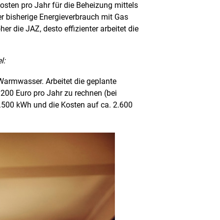
sten pro Jahr für die Beheizung mittels
r bisherige Energieverbrauch mit Gas
öher die JAZ, desto effizienter arbeitet die
l:
Warmwasser. Arbeitet die geplante
200 Euro pro Jahr zu rechnen (bei
 7.500 kWh und die Kosten auf ca. 2.600