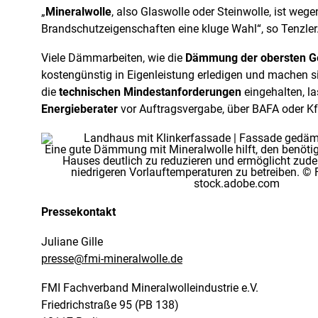
„
Mineralwolle
, also Glaswolle oder Steinwolle, ist weg
Brandschutzeigenschaften eine kluge Wahl“, so Tenzler
Viele Dämmarbeiten, wie die
Dämmung der obersten G
kostengünstig in Eigenleistung erledigen und machen 
die
technischen Mindestanforderungen
eingehalten, l
Energieberater
vor Auftragsvergabe, über BAFA oder 
Eine gute Dämmung mit Mineralwolle hilft, den benöti
Hauses deutlich zu reduzieren und ermöglicht zude
niedrigeren Vorlauftemperaturen zu betreiben. ©
stock.adobe.com
Pressekontakt
Juliane Gille
presse@fmi-mineralwolle.de
FMI Fachverband Mineralwolleindustrie e.V.
Friedrichstraße 95 (PB 138)