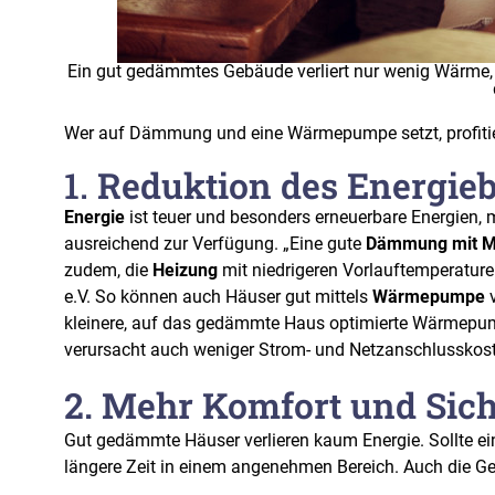
Ein gut gedämmtes Gebäude verliert nur wenig Wärme, 
Wer auf Dämmung und eine Wärmepumpe setzt, profitier
1.
Reduktion des Energieb
Energie
ist teuer und besonders erneuerbare Energien
ausreichend zur Verfügung. „Eine gute
Dämmung mit Mi
zudem, die
Heizung
mit niedrigeren Vorlauftemperature
e.V. So können auch Häuser gut mittels
Wärmepumpe
v
kleinere, auf das gedämmte Haus optimierte Wärmepu
verursacht auch weniger Strom- und Netzanschlusskos
2. Mehr Komfort und Sich
Gut gedämmte Häuser verlieren kaum Energie. Sollte ei
längere Zeit in einem angenehmen Bereich. Auch die Ge