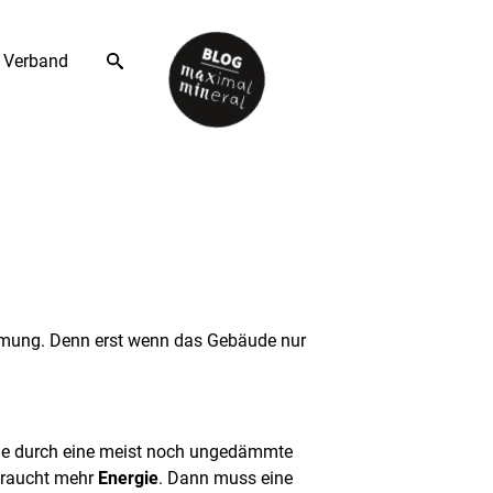
Verband
mmung. Denn erst wenn das Gebäude nur
gie durch eine meist noch ungedämmte
braucht mehr
Energie
. Dann muss eine