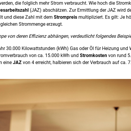
erden, die folglich mehr Strom verbraucht. Wie hoch die Stromko
esarbeitszahl
(JAZ) abschätzen. Zur Ermittlung der JAZ wird de
ilt und diese Zahl mit dem
Strompreis
multipliziert. Es gilt: Je h
gleichen Strommenge erzeugt.
e von deren Effizienz abhängen, verdeutlicht folgendes Beispie
ahr 30.000 Kilowattstunden (kWh) Gas oder Öl für Heizung und 
Stromverbrauch von ca. 15.000 kWh und
Stromkosten
von rund 5.
n eine
JAZ
von 4 erreicht, halbieren sich der Verbrauch auf ca.